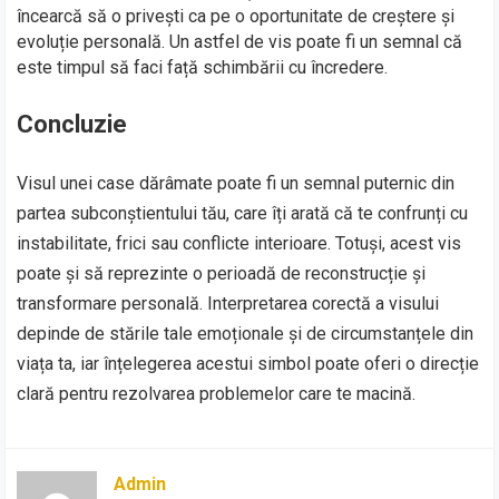
încearcă să o privești ca pe o oportunitate de creștere și
evoluție personală. Un astfel de vis poate fi un semnal că
este timpul să faci față schimbării cu încredere.
Concluzie
Visul unei case dărâmate poate fi un semnal puternic din
partea subconștientului tău, care îți arată că te confrunți cu
instabilitate, frici sau conflicte interioare. Totuși, acest vis
poate și să reprezinte o perioadă de reconstrucție și
transformare personală. Interpretarea corectă a visului
depinde de stările tale emoționale și de circumstanțele din
viața ta, iar înțelegerea acestui simbol poate oferi o direcție
clară pentru rezolvarea problemelor care te macină.
Admin