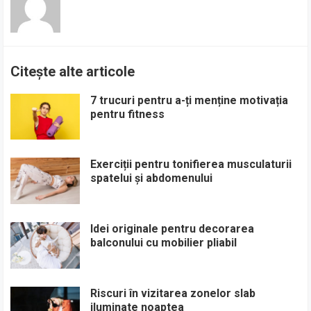
Citește alte articole
7 trucuri pentru a-ți menține motivația
pentru fitness
Exerciții pentru tonifierea musculaturii
spatelui și abdomenului
Idei originale pentru decorarea
balconului cu mobilier pliabil
Riscuri în vizitarea zonelor slab
iluminate noaptea