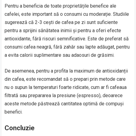
Pentru a beneficia de toate proprietățile benefice ale
cafelei, este important să o consumi cu moderație. Studiile
sugerează că 2-3 cești de cafea pe zi sunt suficiente
pentru a sprijini sănătatea inimii și pentru a oferi efecte
antioxidante, fără riscuri semnificative. Este de preferat să
consumi cafea neagră, fără zahăr sau lapte adăugat, pentru
a evita calorii suplimentare sau adaosuri de grăsimi.
De asemenea, pentru a profita la maximum de antioxidanții
din cafea, este recomandat să o prepari prin metode care
nu o supun la temperaturi foarte ridicate, cum ar fi cafeaua
filtrată sau prepararea la presiune (espresso), deoarece
aceste metode păstrează cantitatea optimă de compuși
benefici.
Concluzie