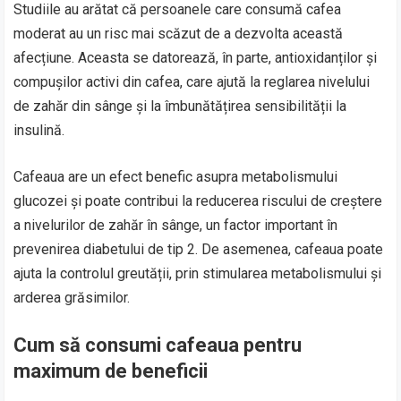
Studiile au arătat că persoanele care consumă cafea
moderat au un risc mai scăzut de a dezvolta această
afecțiune. Aceasta se datorează, în parte, antioxidanților și
compușilor activi din cafea, care ajută la reglarea nivelului
de zahăr din sânge și la îmbunătățirea sensibilității la
insulină.
Cafeaua are un efect benefic asupra metabolismului
glucozei și poate contribui la reducerea riscului de creștere
a nivelurilor de zahăr în sânge, un factor important în
prevenirea diabetului de tip 2. De asemenea, cafeaua poate
ajuta la controlul greutății, prin stimularea metabolismului și
arderea grăsimilor.
Cum să consumi cafeaua pentru
maximum de beneficii