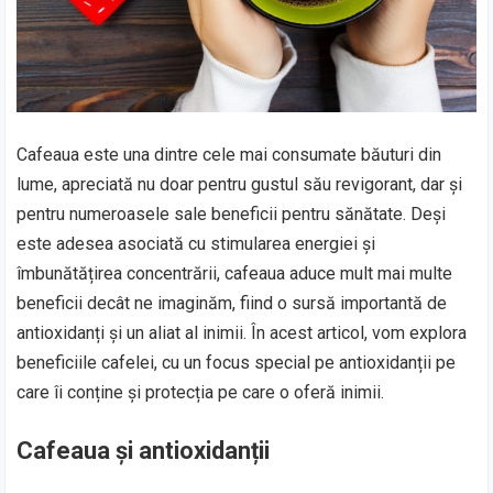
Cafeaua este una dintre cele mai consumate băuturi din
lume, apreciată nu doar pentru gustul său revigorant, dar și
pentru numeroasele sale beneficii pentru sănătate. Deși
este adesea asociată cu stimularea energiei și
îmbunătățirea concentrării, cafeaua aduce mult mai multe
beneficii decât ne imaginăm, fiind o sursă importantă de
antioxidanți și un aliat al inimii. În acest articol, vom explora
beneficiile cafelei, cu un focus special pe antioxidanții pe
care îi conține și protecția pe care o oferă inimii.
Cafeaua și antioxidanții