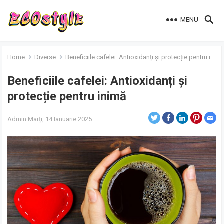
MENU
Home
Diverse
Beneficiile cafelei: Antioxidanți și protecție pentru inimă
Beneficiile cafelei: Antioxidanți și
protecție pentru inimă
Admin
Marți, 14 Ianuarie 2025