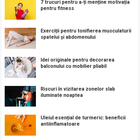
7 trucuri pentru a-ți menține motivația
pentru fitness
Exerciții pentru tonifierea musculaturii
spatelui și abdomenului
Idei originale pentru decorarea
balconului cu mobilier pliabil
Riscuri în vizitarea zonelor slab
iluminate noaptea
Uleiul esențial de turmeric: beneficii
antiinflamatoare