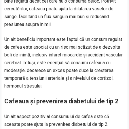
bine reglată decât cei care nu o consumă deloc. Potrivit
cercetărilor, cafeaua poate ajuta la dilatarea vaselor de
sânge, facilitând un flux sanguin mai bun și reducând
presiunea asupra inimii.
Un alt beneficiu important este faptul că un consum regulat
de cafea este asociat cu un risc mai scăzut de a dezvolta
boli de inimă, inclusiv infarct miocardic și accident vascular
cerebral. Totuși, este esențial să consumi cafeaua cu
moderație, deoarece un exces poate duce la creșterea
temporară a tensiunii arteriale și a nivelului de cortizol,
hormonul stresului.
Cafeaua și prevenirea diabetului de tip 2
Un alt aspect pozitiv al consumului de cafea este că
aceasta poate ajuta la prevenirea diabetului de tip 2.