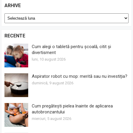
ARHIVE
Arhive
RECENTE
Cum alegi o tabletă pentru școală, citit și
divertisment
luni, 10 august 2026
Aspirator robot cu mop: merită sau nu investiția?
duminică, 9 august 2026
Cum pregătești pielea înainte de aplicarea
autobronzantului
miercuri, 5 august 2026