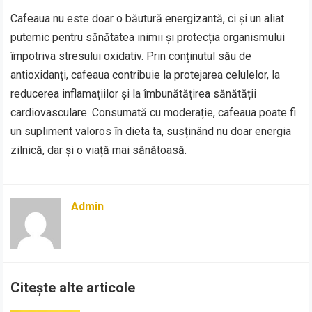
Cafeaua nu este doar o băutură energizantă, ci și un aliat
puternic pentru sănătatea inimii și protecția organismului
împotriva stresului oxidativ. Prin conținutul său de
antioxidanți, cafeaua contribuie la protejarea celulelor, la
reducerea inflamațiilor și la îmbunătățirea sănătății
cardiovasculare. Consumată cu moderație, cafeaua poate fi
un supliment valoros în dieta ta, susținând nu doar energia
zilnică, dar și o viață mai sănătoasă.
Admin
Citește alte articole