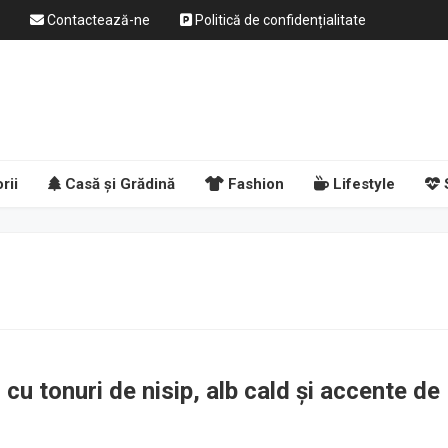
Contactează-ne
Politică de confidențialitate
rii
Casă și Grădină
Fashion
Lifestyle
 cu tonuri de nisip, alb cald și accente de