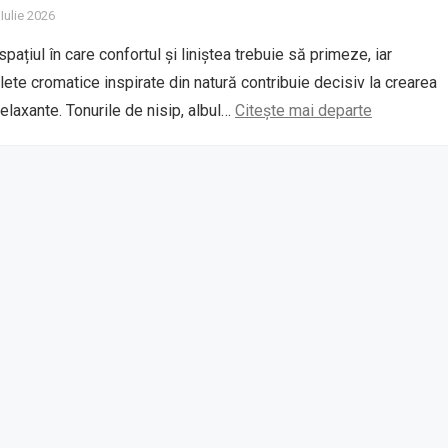
 Iulie 2026
pațiul în care confortul și liniștea trebuie să primeze, iar
lete cromatice inspirate din natură contribuie decisiv la crearea
elaxante. Tonurile de nisip, albul…
Citește mai departe