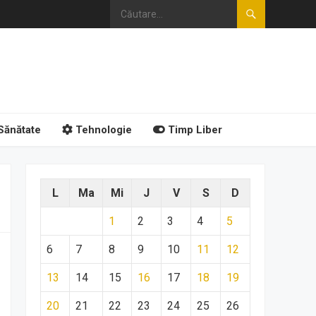
Sănătate
Tehnologie
Timp Liber
L
Ma
Mi
J
V
S
D
1
2
3
4
5
6
7
8
9
10
11
12
13
14
15
16
17
18
19
20
21
22
23
24
25
26