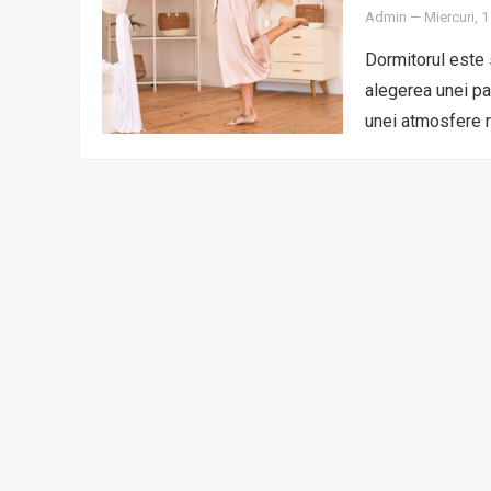
Admin
—
Miercuri, 1
Dormitorul este s
alegerea unei pa
unei atmosfere r