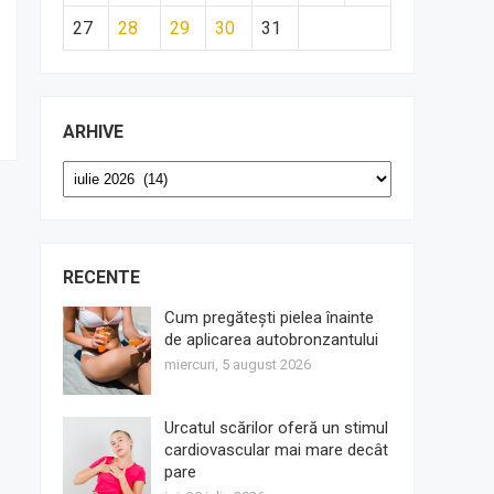
27
28
29
30
31
ARHIVE
Arhive
RECENTE
Cum pregătești pielea înainte
de aplicarea autobronzantului
miercuri, 5 august 2026
Urcatul scărilor oferă un stimul
cardiovascular mai mare decât
pare