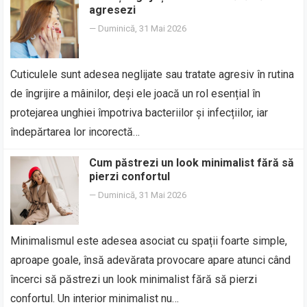
agresezi
—
Duminică, 31 Mai 2026
Cuticulele sunt adesea neglijate sau tratate agresiv în rutina
de îngrijire a mâinilor, deși ele joacă un rol esențial în
protejarea unghiei împotriva bacteriilor și infecțiilor, iar
îndepărtarea lor incorectă…
Cum păstrezi un look minimalist fără să
pierzi confortul
—
Duminică, 31 Mai 2026
Minimalismul este adesea asociat cu spații foarte simple,
aproape goale, însă adevărata provocare apare atunci când
încerci să păstrezi un look minimalist fără să pierzi
confortul. Un interior minimalist nu…