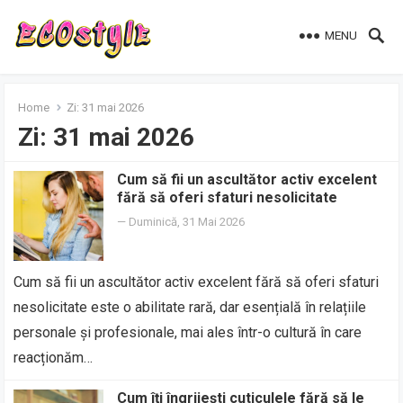
MENU
Home
Zi:
31 mai 2026
Zi:
31 mai 2026
Cum să fii un ascultător activ excelent
fără să oferi sfaturi nesolicitate
—
Duminică, 31 Mai 2026
Cum să fii un ascultător activ excelent fără să oferi sfaturi
nesolicitate este o abilitate rară, dar esențială în relațiile
personale și profesionale, mai ales într-o cultură în care
reacționăm…
Cum îți îngrijești cuticulele fără să le