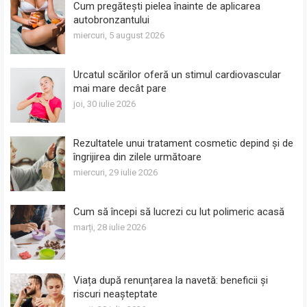
Cum pregătești pielea înainte de aplicarea
autobronzantului
miercuri, 5 august 2026
Urcatul scărilor oferă un stimul cardiovascular
mai mare decât pare
joi, 30 iulie 2026
Rezultatele unui tratament cosmetic depind și de
îngrijirea din zilele următoare
miercuri, 29 iulie 2026
Cum să începi să lucrezi cu lut polimeric acasă
marți, 28 iulie 2026
Viața după renunțarea la navetă: beneficii și
riscuri neașteptate