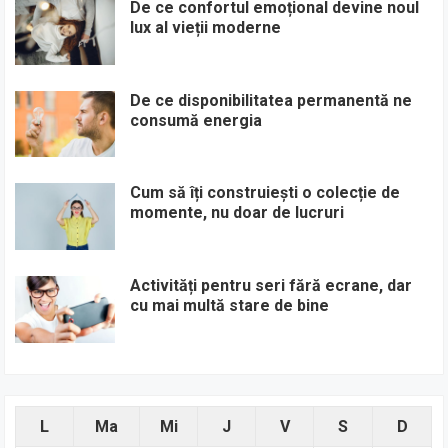
De ce confortul emoțional devine noul
lux al vieții moderne
De ce disponibilitatea permanentă ne
consumă energia
Cum să îți construiești o colecție de
momente, nu doar de lucruri
Activități pentru seri fără ecrane, dar
cu mai multă stare de bine
L
Ma
Mi
J
V
S
D