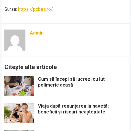
Sursa:
https://pcbes.ro/
Admin
Citește alte articole
Cum să începi să lucrezi cu lut
polimeric acasă
Viața după renunțarea la navetă:
beneficii și riscuri neașteptate