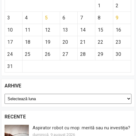
1
2
3
4
5
6
7
8
9
10
11
12
13
14
15
16
17
18
19
20
21
22
23
24
25
26
27
28
29
30
31
ARHIVE
Arhive
RECENTE
Aspirator robot cu mop: merită sau nu investiția?
duminică, 9 august 2026