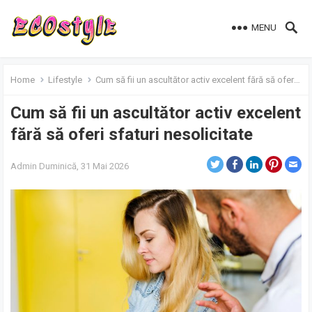
MENU
Home
Lifestyle
Cum să fii un ascultător activ excelent fără să oferi sfaturi nesolicitate
Cum să fii un ascultător activ excelent
fără să oferi sfaturi nesolicitate
Admin
Duminică, 31 Mai 2026