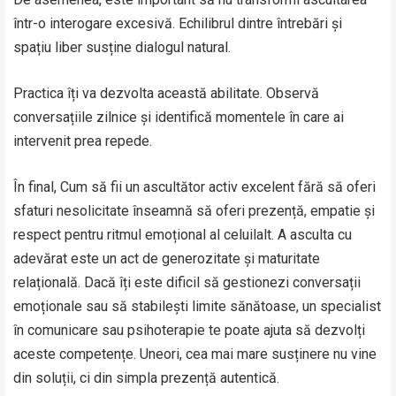
într-o interogare excesivă. Echilibrul dintre întrebări și
spațiu liber susține dialogul natural.
Practica îți va dezvolta această abilitate. Observă
conversațiile zilnice și identifică momentele în care ai
intervenit prea repede.
În final, Cum să fii un ascultător activ excelent fără să oferi
sfaturi nesolicitate înseamnă să oferi prezență, empatie și
respect pentru ritmul emoțional al celuilalt. A asculta cu
adevărat este un act de generozitate și maturitate
relațională. Dacă îți este dificil să gestionezi conversații
emoționale sau să stabilești limite sănătoase, un specialist
în comunicare sau psihoterapie te poate ajuta să dezvolți
aceste competențe. Uneori, cea mai mare susținere nu vine
din soluții, ci din simpla prezență autentică.