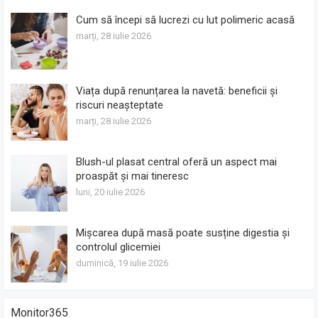
Cum să începi să lucrezi cu lut polimeric acasă
marți, 28 iulie 2026
Viața după renunțarea la navetă: beneficii și
riscuri neașteptate
marți, 28 iulie 2026
Blush-ul plasat central oferă un aspect mai
proaspăt și mai tineresc
luni, 20 iulie 2026
Mișcarea după masă poate susține digestia și
controlul glicemiei
duminică, 19 iulie 2026
Monitor365