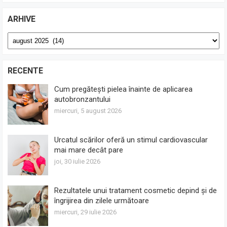
ARHIVE
Arhive
RECENTE
Cum pregătești pielea înainte de aplicarea
autobronzantului
miercuri, 5 august 2026
Urcatul scărilor oferă un stimul cardiovascular
mai mare decât pare
joi, 30 iulie 2026
Rezultatele unui tratament cosmetic depind și de
îngrijirea din zilele următoare
miercuri, 29 iulie 2026