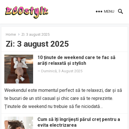
MENU
Home
Zi:
3 august 2025
Zi:
3 august 2025
10 ținute de weekend care te fac să
arăți relaxată și stylish
—
Duminică, 3 August 2025
Weekendul este momentul perfect să te relaxezi, dar și să
te bucuri de un stil casual și chic care să te reprezinte.
Ținutele de weekend nu trebuie să fie niciodată…
Cum să îți îngrijești părul creț pentru a
evita electrizarea