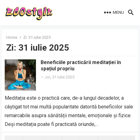
MENU
Home
Zi:
31 iulie 2025
Zi:
31 iulie 2025
Beneficiile practicării meditației în
spațiul propriu
—
Joi, 31 Iulie 2025
Meditația este o practică care, de-a lungul decadelor, a
câștigat tot mai multă popularitate datorită beneficiilor sale
remarcabile asupra sănătății mentale, emoționale și fizice.
Deși meditația poate fi practicată oriunde,…