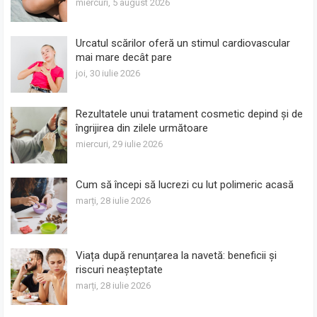
miercuri, 5 august 2026
Urcatul scărilor oferă un stimul cardiovascular
mai mare decât pare
joi, 30 iulie 2026
Rezultatele unui tratament cosmetic depind și de
îngrijirea din zilele următoare
miercuri, 29 iulie 2026
Cum să începi să lucrezi cu lut polimeric acasă
marți, 28 iulie 2026
Viața după renunțarea la navetă: beneficii și
riscuri neașteptate
marți, 28 iulie 2026