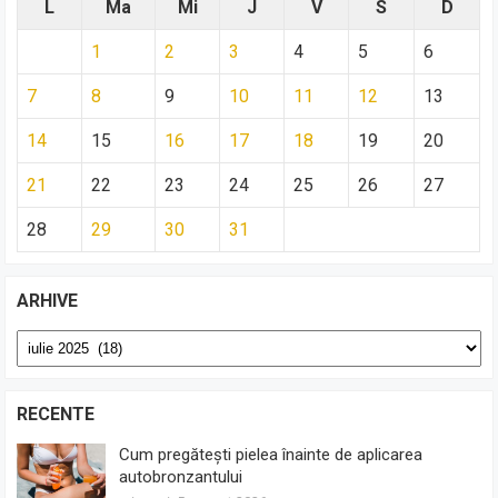
L
Ma
Mi
J
V
S
D
1
2
3
4
5
6
7
8
9
10
11
12
13
14
15
16
17
18
19
20
21
22
23
24
25
26
27
28
29
30
31
ARHIVE
Arhive
RECENTE
Cum pregătești pielea înainte de aplicarea
autobronzantului