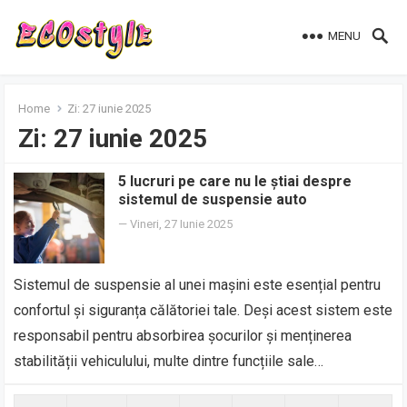
MENU
Home
Zi:
27 iunie 2025
Zi:
27 iunie 2025
5 lucruri pe care nu le știai despre
sistemul de suspensie auto
—
Vineri, 27 Iunie 2025
Sistemul de suspensie al unei mașini este esențial pentru
confortul și siguranța călătoriei tale. Deși acest sistem este
responsabil pentru absorbirea șocurilor și menținerea
stabilității vehiculului, multe dintre funcțiile sale…