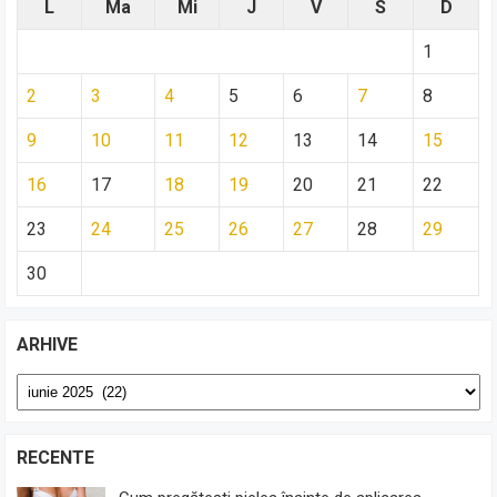
L
Ma
Mi
J
V
S
D
1
2
3
4
5
6
7
8
9
10
11
12
13
14
15
16
17
18
19
20
21
22
23
24
25
26
27
28
29
30
ARHIVE
Arhive
RECENTE