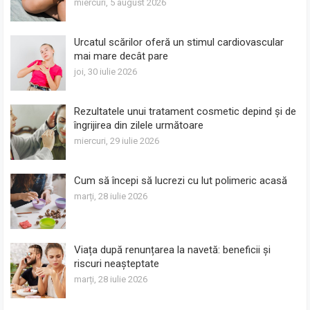
miercuri, 5 august 2026
Urcatul scărilor oferă un stimul cardiovascular
mai mare decât pare
joi, 30 iulie 2026
Rezultatele unui tratament cosmetic depind și de
îngrijirea din zilele următoare
miercuri, 29 iulie 2026
Cum să începi să lucrezi cu lut polimeric acasă
marți, 28 iulie 2026
Viața după renunțarea la navetă: beneficii și
riscuri neașteptate
marți, 28 iulie 2026