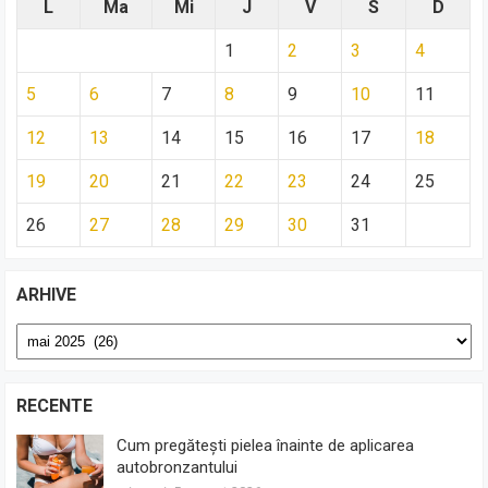
L
Ma
Mi
J
V
S
D
1
2
3
4
5
6
7
8
9
10
11
12
13
14
15
16
17
18
19
20
21
22
23
24
25
26
27
28
29
30
31
ARHIVE
Arhive
RECENTE
Cum pregătești pielea înainte de aplicarea
autobronzantului