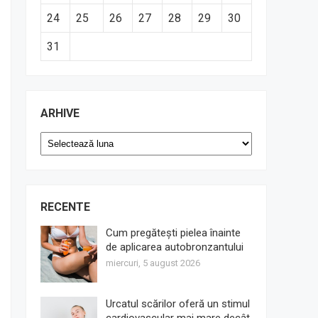
24
25
26
27
28
29
30
31
ARHIVE
Arhive
RECENTE
Cum pregătești pielea înainte
de aplicarea autobronzantului
miercuri, 5 august 2026
Urcatul scărilor oferă un stimul