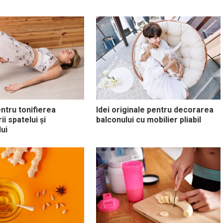
entru tonifierea
Idei originale pentru decorarea
i spatelui și
balconului cu mobilier pliabil
ui