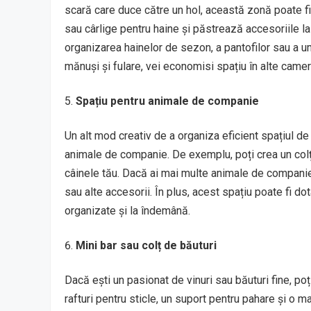
scară care duce către un hol, această zonă poate fi 
sau cârlige pentru haine și păstrează accesoriile l
organizarea hainelor de sezon, a pantofilor sau a
mănuși și fulare, vei economisi spațiu în alte camer
Spațiu pentru animale de companie
Un alt mod creativ de a organiza eficient spațiul de
animale de companie. De exemplu, poți crea un colț p
câinele tău. Dacă ai mai multe animale de companie, 
sau alte accesorii. În plus, acest spațiu poate fi do
organizate și la îndemână.
Mini bar sau colț de băuturi
Dacă ești un pasionat de vinuri sau băuturi fine, po
rafturi pentru sticle, un suport pentru pahare și o 