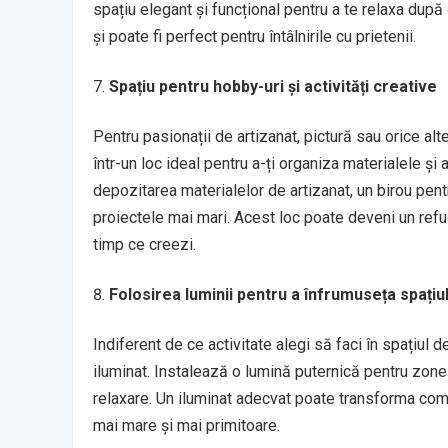
spațiu elegant și funcțional pentru a te relaxa după
și poate fi perfect pentru întâlnirile cu prietenii.
Spațiu pentru hobby-uri și activități creative
Pentru pasionații de artizanat, pictură sau orice al
într-un loc ideal pentru a-ți organiza materialele și a
depozitarea materialelor de artizanat, un birou pen
proiectele mai mari. Acest loc poate deveni un refugi
timp ce creezi.
Folosirea luminii pentru a înfrumuseța spațiu
Indiferent de ce activitate alegi să faci în spațiul
iluminat. Instalează o lumină puternică pentru zone
relaxare. Un iluminat adecvat poate transforma com
mai mare și mai primitoare.