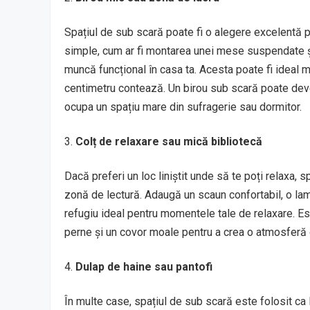
Spațiul de sub scară poate fi o alegere excelentă pe
simple, cum ar fi montarea unei mese suspendate și
muncă funcțional în casa ta. Acesta poate fi ideal m
centimetru contează. Un birou sub scară poate deveni
ocupa un spațiu mare din sufragerie sau dormitor.
Colț de relaxare sau mică bibliotecă
Dacă preferi un loc liniștit unde să te poți relaxa,
zonă de lectură. Adaugă un scaun confortabil, o lampă
refugiu ideal pentru momentele tale de relaxare. Es
perne și un covor moale pentru a crea o atmosferă c
Dulap de haine sau pantofi
În multe case, spațiul de sub scară este folosit ca 