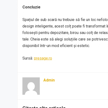
Concluzie
Spațiul de sub scară nu trebuie să fie un loc nefolos
design inteligente, acest colț poate fi transformat 
folosești pentru depozitare, birou sau colț de relaxar
tale. Cheia este să alegi soluțiile care se potrivesc
disponibil într-un mod eficient și estetic.
Sursă:
presage.ro
Admin