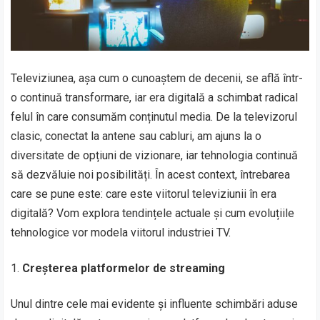
Televiziunea, așa cum o cunoaștem de decenii, se află într-
o continuă transformare, iar era digitală a schimbat radical
felul în care consumăm conținutul media. De la televizorul
clasic, conectat la antene sau cabluri, am ajuns la o
diversitate de opțiuni de vizionare, iar tehnologia continuă
să dezvăluie noi posibilități. În acest context, întrebarea
care se pune este: care este viitorul televiziunii în era
digitală? Vom explora tendințele actuale și cum evoluțiile
tehnologice vor modela viitorul industriei TV.
Creșterea platformelor de streaming
Unul dintre cele mai evidente și influente schimbări aduse