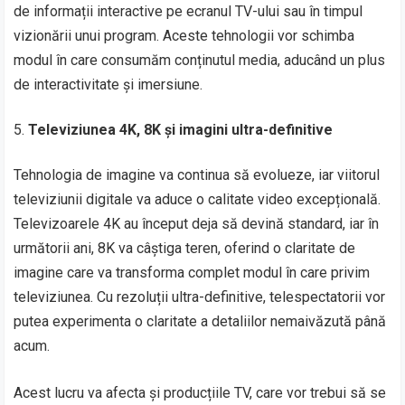
de informații interactive pe ecranul TV-ului sau în timpul
vizionării unui program. Aceste tehnologii vor schimba
modul în care consumăm conținutul media, aducând un plus
de interactivitate și imersiune.
Televiziunea 4K, 8K și imagini ultra-definitive
Tehnologia de imagine va continua să evolueze, iar viitorul
televiziunii digitale va aduce o calitate video excepțională.
Televizoarele 4K au început deja să devină standard, iar în
următorii ani, 8K va câștiga teren, oferind o claritate de
imagine care va transforma complet modul în care privim
televiziunea. Cu rezoluții ultra-definitive, telespectatorii vor
putea experimenta o claritate a detaliilor nemaivăzută până
acum.
Acest lucru va afecta și producțiile TV, care vor trebui să se