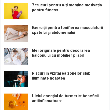
7 trucuri pentru a-ți menține motivația
pentru fitness
Exerciții pentru tonifierea musculaturii
spatelui și abdomenului
Idei originale pentru decorarea
balconului cu mobilier pliabil
Riscuri în vizitarea zonelor slab
iluminate noaptea
Uleiul esențial de turmeric: beneficii
antiinflamatoare