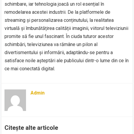
schimbare, iar tehnologia joacă un rol esențial în
remodelarea acestei industrii. De la platformele de
streaming și personalizarea conținutului, la realitatea
virtuală și îmbunătățirea calității imaginii, viitorul televiziunii
promite să fie unul fascinant. În ciuda tuturor acestor
schimbări, televiziunea va rămâne un pilon al
divertismentului și informării, adaptându-se pentru a
satisface noile așteptări ale publicului dintr-o lume din ce în
ce mai conectată digital.
Admin
Citește alte articole