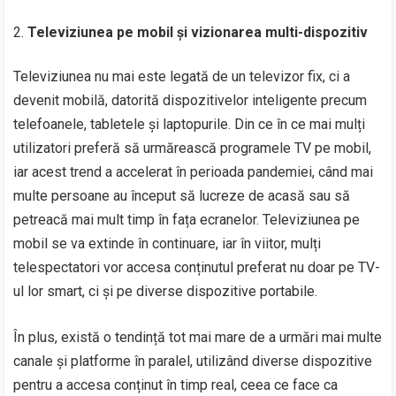
Televiziunea pe mobil și vizionarea multi-dispozitiv
Televiziunea nu mai este legată de un televizor fix, ci a
devenit mobilă, datorită dispozitivelor inteligente precum
telefoanele, tabletele și laptopurile. Din ce în ce mai mulți
utilizatori preferă să urmărească programele TV pe mobil,
iar acest trend a accelerat în perioada pandemiei, când mai
multe persoane au început să lucreze de acasă sau să
petreacă mai mult timp în fața ecranelor. Televiziunea pe
mobil se va extinde în continuare, iar în viitor, mulți
telespectatori vor accesa conținutul preferat nu doar pe TV-
ul lor smart, ci și pe diverse dispozitive portabile.
În plus, există o tendință tot mai mare de a urmări mai multe
canale și platforme în paralel, utilizând diverse dispozitive
pentru a accesa conținut în timp real, ceea ce face ca