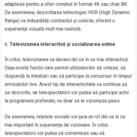
adapteze pentru a oferi conținut în format 4K sau chiar 8K.
De asemenea, dezvoltarea tehnologiei HDR (High Dynamic
Range) va îmbunătăți contrastul și culorile, oferind o
experiență vizuală mult mai realistă.
Televiziunea interactivă și socializarea online
În viitor, televiziunea va deveni din ce în ce mai interactivă.
Deja există funcții care permit utilizatorilor să voteze, să
răspundă la întrebări sau să participe la concursuri în timpul
emisiunilor live. Acest tip de interactivitate va continua să
se dezvolte, iar telespectatorii vor putea să participe activ
la programele preferate, nu doar să le vizioneze pasiv.
De asemenea, rețelele sociale vor juca un rol din ce în ce
mai important în experiența de vizionare. În viitor,
telespectatorii vor putea să comenteze sau să