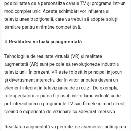
posibilitatea de a personaliza canale TV și programe într-un
mod complet unic. Aceste schimbări vor influența și
televiziunea tradițională, care va trebui să adopte soluții
similare pentru a rămâne competitivă.
Realitatea virtuală și augmentată
Tehnologiile de realitate virtuală (VR) și realitate
augmentată (AR) sunt pe cale să revoluționeze industria
televiziunii. În prezent, VR este folosit în principal în jocuri
și divertisment interactiv, dar în viitor, ar putea deveni un
element integrat în televiziunea de zi cu zi. De exemplu,
telespectatorii ar putea fi plasați într-o lume virtuală unde
pot interacționa cu programele TV sau filmele în mod direct,
creând o experiență de vizionare cu adevărat imersivă.
Realitatea augmentată va permite, de asemenea, adăugarea