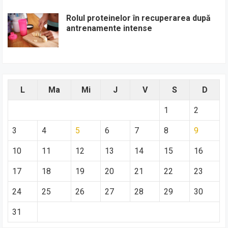
Rolul proteinelor în recuperarea după
antrenamente intense
L
Ma
Mi
J
V
S
D
1
2
3
4
5
6
7
8
9
10
11
12
13
14
15
16
17
18
19
20
21
22
23
24
25
26
27
28
29
30
31