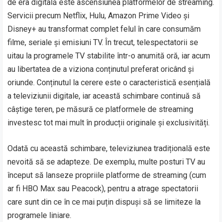
de era digitală este ascensiunea platformelor de streaming.
Servicii precum Netflix, Hulu, Amazon Prime Video și
Disney+ au transformat complet felul în care consumăm
filme, seriale și emisiuni TV. În trecut, telespectatorii se
uitau la programele TV stabilite într-o anumită oră, iar acum
au libertatea de a viziona conținutul preferat oricând și
oriunde. Conținutul la cerere este o caracteristică esențială
a televiziunii digitale, iar această schimbare continuă să
câștige teren, pe măsură ce platformele de streaming
investesc tot mai mult în producții originale și exclusivități.
Odată cu această schimbare, televiziunea tradițională este
nevoită să se adapteze. De exemplu, multe posturi TV au
început să lanseze propriile platforme de streaming (cum
ar fi HBO Max sau Peacock), pentru a atrage spectatorii
care sunt din ce în ce mai puțin dispuși să se limiteze la
programele liniare.