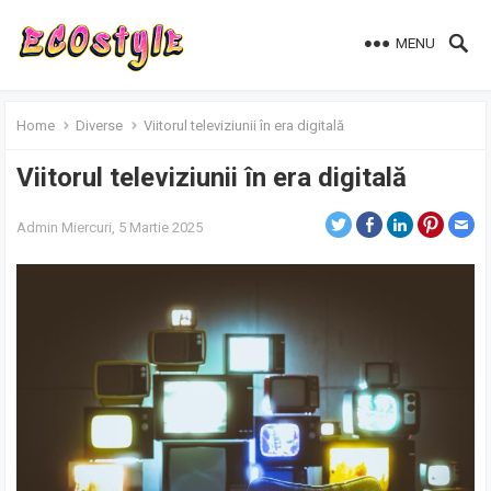
MENU
Home
Diverse
Viitorul televiziunii în era digitală
Viitorul televiziunii în era digitală
Admin
Miercuri, 5 Martie 2025