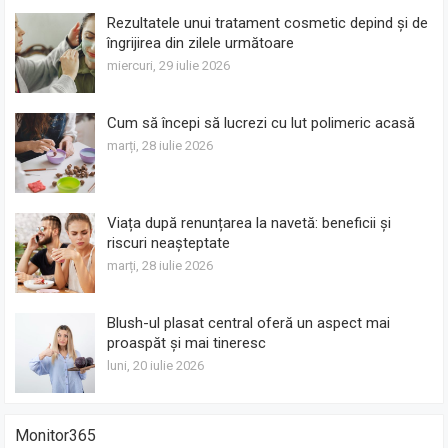
Rezultatele unui tratament cosmetic depind și de
îngrijirea din zilele următoare
miercuri, 29 iulie 2026
Cum să începi să lucrezi cu lut polimeric acasă
marți, 28 iulie 2026
Viața după renunțarea la navetă: beneficii și
riscuri neașteptate
marți, 28 iulie 2026
Blush-ul plasat central oferă un aspect mai
proaspăt și mai tineresc
luni, 20 iulie 2026
Monitor365