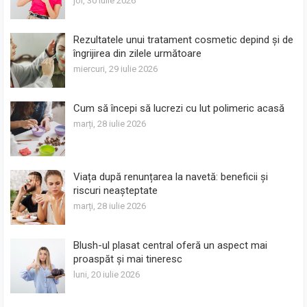
joi, 30 iulie 2026
Rezultatele unui tratament cosmetic depind și de
îngrijirea din zilele următoare
miercuri, 29 iulie 2026
Cum să începi să lucrezi cu lut polimeric acasă
marți, 28 iulie 2026
Viața după renunțarea la navetă: beneficii și
riscuri neașteptate
marți, 28 iulie 2026
Blush-ul plasat central oferă un aspect mai
proaspăt și mai tineresc
luni, 20 iulie 2026