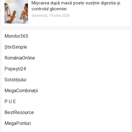
Mișcarea după masă poate susține digestia și
controlul glicemiei
duminică, 19 iulie 2026
Monitor365
ȘtiriSimple
RomâniaOnline
Popești24
Solstițiului
MegaCombinații
P U E
BestResource
MegaPonturi