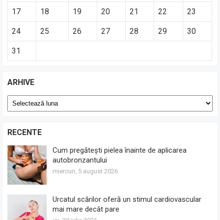
17
18
19
20
21
22
23
24
25
26
27
28
29
30
31
ARHIVE
Arhive
RECENTE
Cum pregătești pielea înainte de aplicarea
autobronzantului
miercuri, 5 august 2026
Urcatul scărilor oferă un stimul cardiovascular
mai mare decât pare