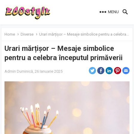
MENU
Home
Diverse
Urari mărțișor – Mesaje simbolice pentru a celebra începutul primăverii
Urari mărțișor – Mesaje simbolice
pentru a celebra începutul primăverii
Admin
Duminică, 26 Ianuarie 2025