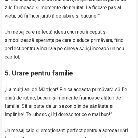
zile frumoase și momente de neuitat. La fiecare pas al
vieții, să fii înconjurat/ă de iubire și bucurie!”
Un mesaj care reflectă ideea unui nou început și
simbolizează speranța pe care o aduce primăvara, fiind
perfect pentru a încuraja pe cineva să își înceapă un nou
capitol.
5. Urare pentru familie
„La mulți ani de Mărțișor! Fie ca această primăvară să fie
plină de iubire, bucurii și momente frumoase alături de
familie. Să ai parte de un sezon plin de sănătate și
împlinire! Te iubesc și îți doresc tot ce e mai bun!”
Un mesaj cald și emoționant, perfect pentru a adresa urări