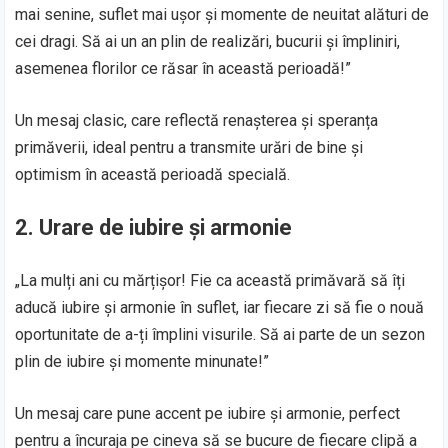
mai senine, suflet mai ușor și momente de neuitat alături de
cei dragi. Să ai un an plin de realizări, bucurii și împliniri,
asemenea florilor ce răsar în această perioadă!”
Un mesaj clasic, care reflectă renașterea și speranța
primăverii, ideal pentru a transmite urări de bine și
optimism în această perioadă specială.
2. Urare de iubire și armonie
„La mulți ani cu mărțișor! Fie ca această primăvară să îți
aducă iubire și armonie în suflet, iar fiecare zi să fie o nouă
oportunitate de a-ți împlini visurile. Să ai parte de un sezon
plin de iubire și momente minunate!”
Un mesaj care pune accent pe iubire și armonie, perfect
pentru a încuraja pe cineva să se bucure de fiecare clipă a