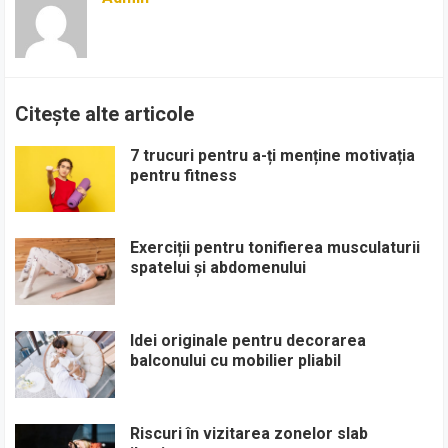
Citește alte articole
7 trucuri pentru a-ți menține motivația
pentru fitness
Exerciții pentru tonifierea musculaturii
spatelui și abdomenului
Idei originale pentru decorarea
balconului cu mobilier pliabil
Riscuri în vizitarea zonelor slab