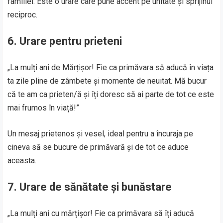
familiei. Este o urare care pune accent pe unitate și sprijinul
reciproc.
6. Urare pentru prieteni
„La mulți ani de Mărțișor! Fie ca primăvara să aducă în viața
ta zile pline de zâmbete și momente de neuitat. Mă bucur
că te am ca prieten/ă și îți doresc să ai parte de tot ce este
mai frumos în viață!”
Un mesaj prietenos și vesel, ideal pentru a încuraja pe
cineva să se bucure de primăvară și de tot ce aduce
aceasta.
7. Urare de sănătate și bunăstare
„La mulți ani cu mărțișor! Fie ca primăvara să îți aducă