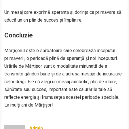
Un mesaj care exprimă speranța și dorința ca primăvara să
aducă un an plin de succes și împlinire.
Concluzie
Mărțișorul este o sărbătoare care celebrează începutul
primăverii, o perioadă plină de speranță și noi începuturi.
Urările de Mărțișor sunt o modalitate minunată de a
transmite gânduri bune și de a adresa mesaje de încurajare
celor dragi. Fie că alegi un mesaj simbolic, plin de iubire,
sănătate sau succes, important este ca urările tale să
reflecte energia și frumusețea acestei perioade speciale.
La mulți ani de Mărțișor!
Admin