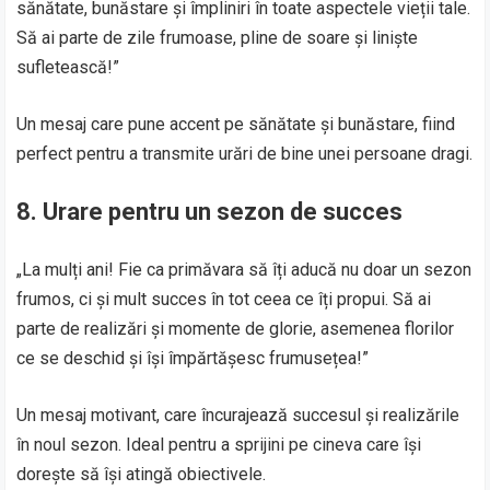
sănătate, bunăstare și împliniri în toate aspectele vieții tale.
Să ai parte de zile frumoase, pline de soare și liniște
sufletească!”
Un mesaj care pune accent pe sănătate și bunăstare, fiind
perfect pentru a transmite urări de bine unei persoane dragi.
8. Urare pentru un sezon de succes
„La mulți ani! Fie ca primăvara să îți aducă nu doar un sezon
frumos, ci și mult succes în tot ceea ce îți propui. Să ai
parte de realizări și momente de glorie, asemenea florilor
ce se deschid și își împărtășesc frumusețea!”
Un mesaj motivant, care încurajează succesul și realizările
în noul sezon. Ideal pentru a sprijini pe cineva care își
dorește să își atingă obiectivele.