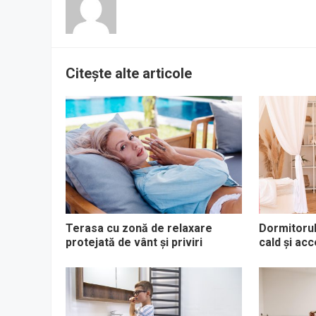
Citește alte articole
Terasa cu zonă de relaxare
Dormitorul 
protejată de vânt și priviri
cald și ac