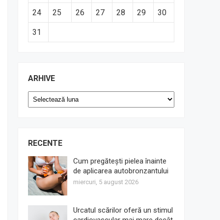
24
25
26
27
28
29
30
31
ARHIVE
Arhive
RECENTE
Cum pregătești pielea înainte
de aplicarea autobronzantului
miercuri, 5 august 2026
Urcatul scărilor oferă un stimul