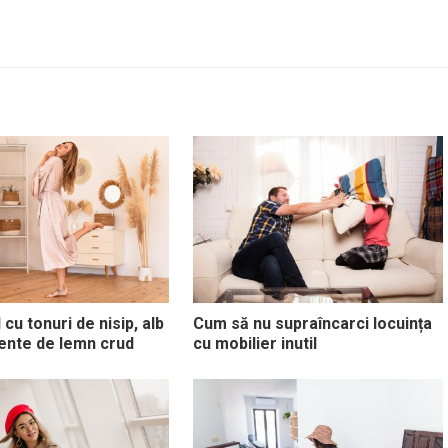
cu tonuri de nisip, alb
Cum să nu supraîncarci locuința
cente de lemn crud
cu mobilier inutil