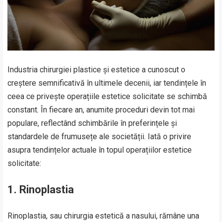
Industria chirurgiei plastice și estetice a cunoscut o
creștere semnificativă în ultimele decenii, iar tendințele în
ceea ce privește operațiile estetice solicitate se schimbă
constant. În fiecare an, anumite proceduri devin tot mai
populare, reflectând schimbările în preferințele și
standardele de frumusețe ale societății. Iată o privire
asupra tendințelor actuale în topul operațiilor estetice
solicitate:
1. Rinoplastia
Rinoplastia, sau chirurgia estetică a nasului, rămâne una