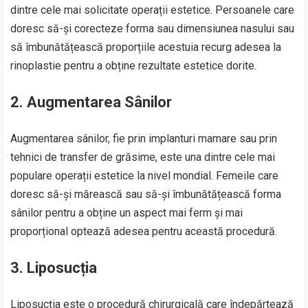
dintre cele mai solicitate operații estetice. Persoanele care
doresc să-și corecteze forma sau dimensiunea nasului sau
să îmbunătățească proporțiile acestuia recurg adesea la
rinoplastie pentru a obține rezultate estetice dorite.
2. Augmentarea Sânilor
Augmentarea sânilor, fie prin implanturi mamare sau prin
tehnici de transfer de grăsime, este una dintre cele mai
populare operații estetice la nivel mondial. Femeile care
doresc să-și mărească sau să-și îmbunătățească forma
sânilor pentru a obține un aspect mai ferm și mai
proporțional optează adesea pentru această procedură.
3. Liposucția
Liposucția este o procedură chirurgicală care îndepărtează