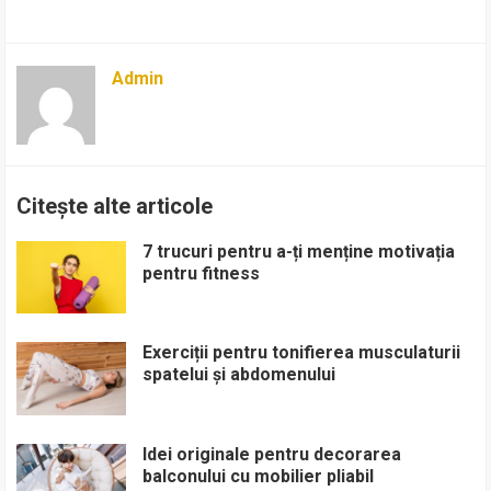
Admin
Citește alte articole
7 trucuri pentru a-ți menține motivația
pentru fitness
Exerciții pentru tonifierea musculaturii
spatelui și abdomenului
Idei originale pentru decorarea
balconului cu mobilier pliabil