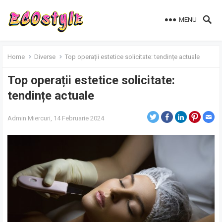
MENU
Home
Diverse
Top operații estetice solicitate: tendințe actuale
Top operații estetice solicitate:
tendințe actuale
Admin
Miercuri, 14 Februarie 2024