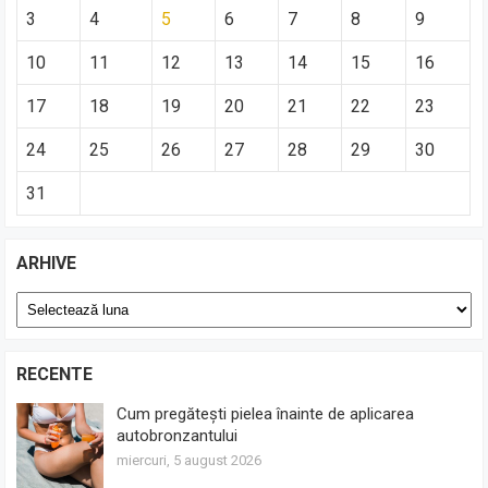
3
4
5
6
7
8
9
10
11
12
13
14
15
16
17
18
19
20
21
22
23
24
25
26
27
28
29
30
31
ARHIVE
Arhive
RECENTE
Cum pregătești pielea înainte de aplicarea
autobronzantului
miercuri, 5 august 2026