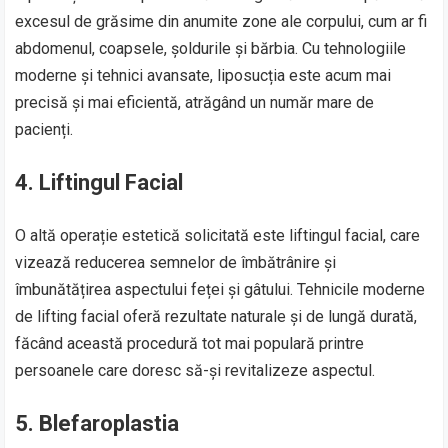
excesul de grăsime din anumite zone ale corpului, cum ar fi
abdomenul, coapsele, șoldurile și bărbia. Cu tehnologiile
moderne și tehnici avansate, liposucția este acum mai
precisă și mai eficientă, atrăgând un număr mare de
pacienți.
4. Liftingul Facial
O altă operație estetică solicitată este liftingul facial, care
vizează reducerea semnelor de îmbătrânire și
îmbunătățirea aspectului feței și gâtului. Tehnicile moderne
de lifting facial oferă rezultate naturale și de lungă durată,
făcând această procedură tot mai populară printre
persoanele care doresc să-și revitalizeze aspectul.
5. Blefaroplastia