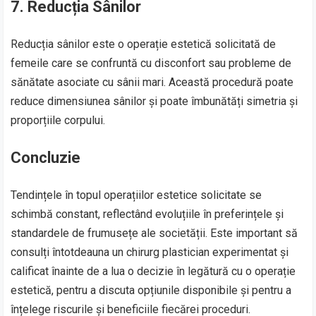
7. Reducția Sânilor
Reducția sânilor este o operație estetică solicitată de
femeile care se confruntă cu disconfort sau probleme de
sănătate asociate cu sânii mari. Această procedură poate
reduce dimensiunea sânilor și poate îmbunătăți simetria și
proporțiile corpului.
Concluzie
Tendințele în topul operațiilor estetice solicitate se
schimbă constant, reflectând evoluțiile în preferințele și
standardele de frumusețe ale societății. Este important să
consulți întotdeauna un chirurg plastician experimentat și
calificat înainte de a lua o decizie în legătură cu o operație
estetică, pentru a discuta opțiunile disponibile și pentru a
înțelege riscurile și beneficiile fiecărei proceduri.