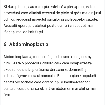
Blefaroplastia, sau chirurgia estetică a pleoapelor, este o
procedură care elimină excesul de piele și grăsime din jurul
ochilor, reducând aspectul pungilor și a pleoapelor căzute.
Această operație estetică poate conferi un aspect mai
tânăr și mai odihnit feței.
6. Abdominoplastia
Abdominoplastia, cunoscută și sub numele de „tummy
tuck”, este o procedură chirurgicală care îndepărtează
excesul de piele și grăsime din zona abdominală și
îmbunătățește tonusul muscular. Este o opțiune populară
pentru persoanele care doresc să-și îmbunătățească
conturul corpului și să obțină un abdomen mai plat și mai
ferm.