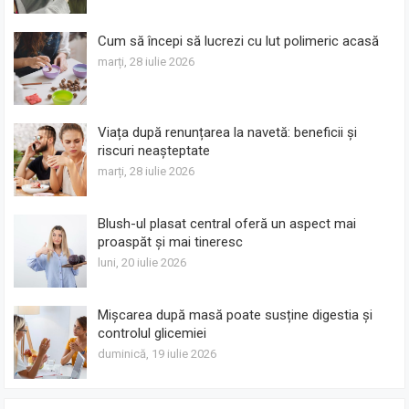
Cum să începi să lucrezi cu lut polimeric acasă
marți, 28 iulie 2026
Viața după renunțarea la navetă: beneficii și
riscuri neașteptate
marți, 28 iulie 2026
Blush-ul plasat central oferă un aspect mai
proaspăt și mai tineresc
luni, 20 iulie 2026
Mișcarea după masă poate susține digestia și
controlul glicemiei
duminică, 19 iulie 2026