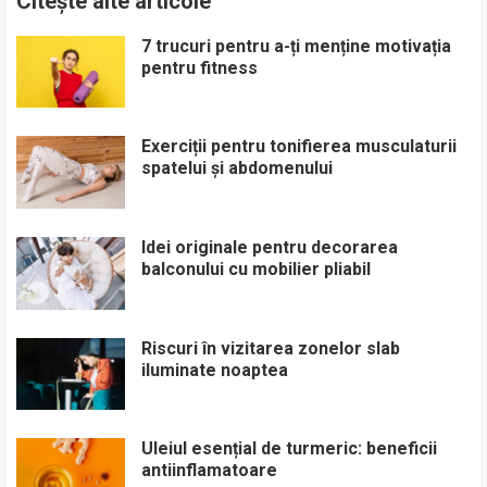
Citește alte articole
7 trucuri pentru a-ți menține motivația
pentru fitness
Exerciții pentru tonifierea musculaturii
spatelui și abdomenului
Idei originale pentru decorarea
balconului cu mobilier pliabil
Riscuri în vizitarea zonelor slab
iluminate noaptea
Uleiul esențial de turmeric: beneficii
antiinflamatoare