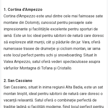
1. Cortina d’Ampezzo
Cortina d’Ampezzo este unul dintre cele mai faimoase sate
montane din Dolomiți, cunoscut pentru peisajele sale
impresionante și facilitățile excelente pentru sporturi de
iarnă. Este un loc ideal pentru iubitorii de natură care doresc
să exploreze atât munții, cât și pădurile din jur. Vara, oferă
numeroase trasee de drumeție și ciclism montan, iar iarna
este locul perfect pentru schi și snowboarding. Situat în
Valea Ampezzo, satul oferă vederi spectaculoase asupra
vârfurilor Montagna di Tofana și Cristallo.
2. San Cassiano
San Cassiano, situat în inima regiunii Alta Badia, este un sat
montan liniștit, ideal pentru iubitorii de natură care doresc o
vacanță relaxantă. Satul oferă o combinație perfectă de
tradiție ladină și facilități moderne, fiind locul perfect pentru