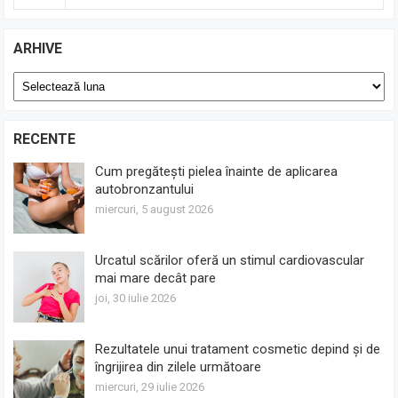
ARHIVE
Arhive
RECENTE
Cum pregătești pielea înainte de aplicarea
autobronzantului
miercuri, 5 august 2026
Urcatul scărilor oferă un stimul cardiovascular
mai mare decât pare
joi, 30 iulie 2026
Rezultatele unui tratament cosmetic depind și de
îngrijirea din zilele următoare
miercuri, 29 iulie 2026