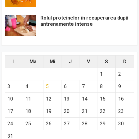
Rolul proteinelor în recuperarea după
antrenamente intense
L
Ma
Mi
J
V
S
D
1
2
3
4
5
6
7
8
9
10
11
12
13
14
15
16
17
18
19
20
21
22
23
24
25
26
27
28
29
30
31