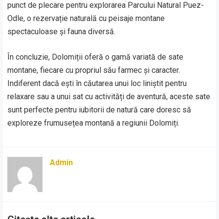
punct de plecare pentru explorarea Parcului Natural Puez-
Odle, o rezervație naturală cu peisaje montane
spectaculoase și fauna diversă.
În concluzie, Dolomiții oferă o gamă variată de sate
montane, fiecare cu propriul său farmec și caracter.
Indiferent dacă ești în căutarea unui loc liniștit pentru
relaxare sau a unui sat cu activități de aventură, aceste sate
sunt perfecte pentru iubitorii de natură care doresc să
exploreze frumusețea montană a regiunii Dolomiți.
Admin