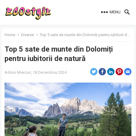
MENU
Home
Diverse
Top 5 sate de munte din Dolomiți pentru iubitorii de natură
Top 5 sate de munte din Dolomiți
pentru iubitorii de natură
Admin
Miercuri, 18 Decembrie 2024