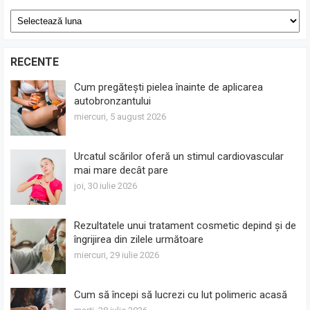
Arhive
RECENTE
Cum pregătești pielea înainte de aplicarea
autobronzantului
miercuri, 5 august 2026
Urcatul scărilor oferă un stimul cardiovascular
mai mare decât pare
joi, 30 iulie 2026
Rezultatele unui tratament cosmetic depind și de
îngrijirea din zilele următoare
miercuri, 29 iulie 2026
Cum să începi să lucrezi cu lut polimeric acasă