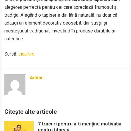
alegerea perfectă pentru cei care apreciază frumosul și
tradiția. Alegând o tapiserie din lână naturală, nu doar că
adaugi un element decorativ deosebit, dar susții și
meșteșugul tradițional, investind în produse durabile și
autentice.
Sursă:
vicart.ro
Admin
Citește alte articole
7 trucuri pentru a-ți menține motivația
pentru fitness