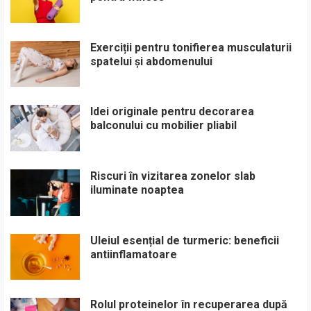
Exerciții pentru tonifierea musculaturii
spatelui și abdomenului
Idei originale pentru decorarea
balconului cu mobilier pliabil
Riscuri în vizitarea zonelor slab
iluminate noaptea
Uleiul esențial de turmeric: beneficii
antiinflamatoare
Rolul proteinelor în recuperarea după