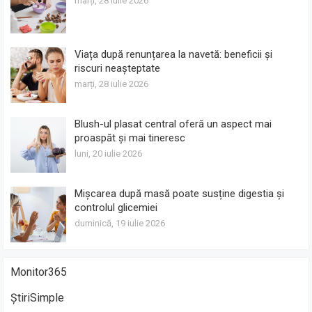
marți, 28 iulie 2026
Viața după renunțarea la navetă: beneficii și
riscuri neașteptate
marți, 28 iulie 2026
Blush-ul plasat central oferă un aspect mai
proaspăt și mai tineresc
luni, 20 iulie 2026
Mișcarea după masă poate susține digestia și
controlul glicemiei
duminică, 19 iulie 2026
Monitor365
ȘtiriSimple