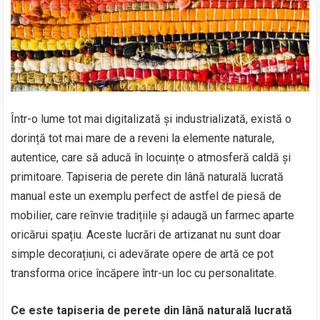
Într-o lume tot mai digitalizată și industrializată, există o
dorință tot mai mare de a reveni la elemente naturale,
autentice, care să aducă în locuințe o atmosferă caldă și
primitoare. Tapiseria de perete din lână naturală lucrată
manual este un exemplu perfect de astfel de piesă de
mobilier, care reînvie tradițiile și adaugă un farmec aparte
oricărui spațiu. Aceste lucrări de artizanat nu sunt doar
simple decorațiuni, ci adevărate opere de artă ce pot
transforma orice încăpere într-un loc cu personalitate.
Ce este tapiseria de perete din lână naturală lucrată