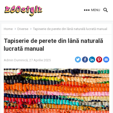
MENU
Home
Diverse
Tapiserie de perete din lână naturală lucrată manual
Tapiserie de perete din lână naturală
lucrată manual
Admin
Duminică, 27 Aprilie 2025