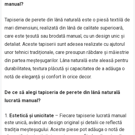
manual?
Tapiseria de perete din lână naturală este o piesă textilă de
mari dimensiuni, realizată din lână de calitate superioară,
care este țesută sau brodată manual, cu un design unic și
detaliat. Aceste tapiserii sunt adesea realizate cu ajutorul
unor tehnici tradiționale, care presupun răbdare și măiestrie
din partea meșteșugarilor. Lâna naturală este aleasă pentru
durabilitatea, textura plăcută și capacitatea de a adăuga o
notă de eleganță și confort în orice decor.
De ce să alegi tapiseria de perete din lână naturală
lucrată manual?
Estetică și unicitate
– Fiecare tapiserie lucrată manual
este unică, având un design original și detalii ce reflectă
tradiția meșteșugului. Aceste piese pot adăuga o notă de