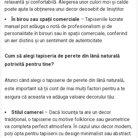
relaxantă și confortabilă. Alegerea unor culori moi și calde
poate ajuta la obținerea unui decor deosebit de liniștitor.
În birou sau spații comerciale
– Tapiseriile lucrate
manual pot adăuga o notă de profesionalism și de
personalitate în birouri sau în spații comerciale, conferind
un aer distins și un sentiment de autenticitate.
Cum să alegi tapiseria de perete din lână naturală
potrivită pentru tine?
Atunci când alegi o tapiserie de perete din lână naturală,
este important să ții cont de mai mulți factori pentru a te
asigura că aceasta va adăuga valoare decorului tău:
Stilul camerei
– Dacă locuința ta are un decor
tradițional, o tapiserie cu motive folklorice sau geometrice
va completa perfect atmosfera. În cazul unui decor modern,
poți opta pentru tapiserii cu design minimalist sau abstract.