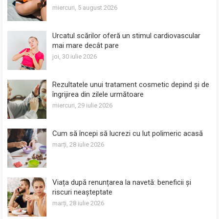
miercuri, 5 august 2026
Urcatul scărilor oferă un stimul cardiovascular
mai mare decât pare
joi, 30 iulie 2026
Rezultatele unui tratament cosmetic depind și de
îngrijirea din zilele următoare
miercuri, 29 iulie 2026
Cum să începi să lucrezi cu lut polimeric acasă
marți, 28 iulie 2026
Viața după renunțarea la navetă: beneficii și
riscuri neașteptate
marți, 28 iulie 2026