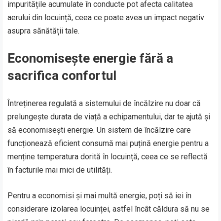
impuritățile acumulate în conducte pot afecta calitatea
aerului din locuință, ceea ce poate avea un impact negativ
asupra sănătății tale.
Economisește energie fără a
sacrifica confortul
Întreținerea regulată a sistemului de încălzire nu doar că
prelungește durata de viață a echipamentului, dar te ajută și
să economisești energie. Un sistem de încălzire care
funcționează eficient consumă mai puțină energie pentru a
menține temperatura dorită în locuință, ceea ce se reflectă
în facturile mai mici de utilități.
Pentru a economisi și mai multă energie, poți să iei în
considerare izolarea locuinței, astfel încât căldura să nu se