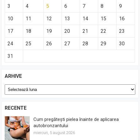
3
4
5
6
7
8
9
10
11
12
13
14
15
16
17
18
19
20
21
22
23
24
25
26
27
28
29
30
31
ARHIVE
Arhive
RECENTE
Cum pregătești pielea înainte de aplicarea
autobronzantului
miercuri, 5 august 2026