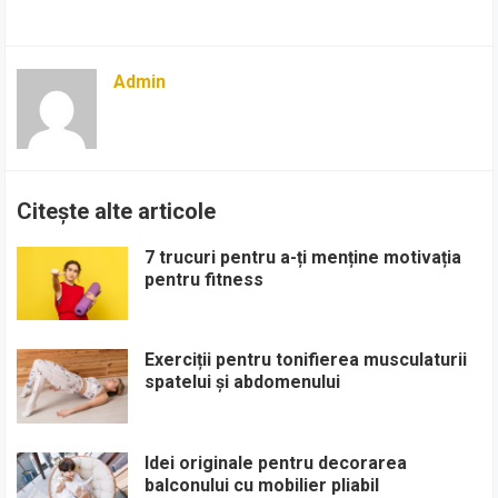
Admin
Citește alte articole
7 trucuri pentru a-ți menține motivația
pentru fitness
Exerciții pentru tonifierea musculaturii
spatelui și abdomenului
Idei originale pentru decorarea
balconului cu mobilier pliabil