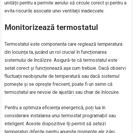
unității pentru a permite aerului să circule corect și pentru a
evita riscurile asociate unei ventilații inadecvate.
Monitorizează termostatul
Termostatul este componenta care reglează temperatura
din locuința ta, jucând un rol crucial în funcționarea
sistemului de încălzire. Asigură-te că termostatul este
setat corect și funcționează așa cum trebuie. Dacă observi
fluctuații neobișnuite de temperatură sau dacă sistemul
pornește și se oprește frecvent, poate fi un semn că
termostatul are nevoie de ajustări sau chiar de înlocuire.
Pentru a optimiza eficiența energetică, poți lua în
considerare instalarea unui termostat programabil sau
inteligent. Aceste dispozitive îți permit să setezi
temperaturi diferite pentru anumite momente ale zilei,