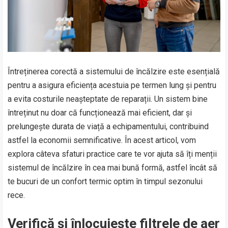
Întreținerea corectă a sistemului de încălzire este esențială
pentru a asigura eficiența acestuia pe termen lung și pentru
a evita costurile neașteptate de reparații. Un sistem bine
întreținut nu doar că funcționează mai eficient, dar și
prelungește durata de viață a echipamentului, contribuind
astfel la economii semnificative. În acest articol, vom
explora câteva sfaturi practice care te vor ajuta să îți menții
sistemul de încălzire în cea mai bună formă, astfel încât să
te bucuri de un confort termic optim în timpul sezonului
rece.
Verifică și înlocuiește filtrele de aer