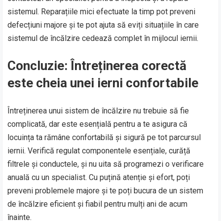
sistemul. Reparațiile mici efectuate la timp pot preveni
defecțiuni majore și te pot ajuta să eviți situațiile în care
sistemul de încălzire cedează complet în mijlocul iernii.
Concluzie: Întreținerea corectă
este cheia unei ierni confortabile
Întreținerea unui sistem de încălzire nu trebuie să fie
complicată, dar este esențială pentru a te asigura că
locuința ta rămâne confortabilă și sigură pe tot parcursul
iernii. Verifică regulat componentele esențiale, curăță
filtrele și conductele, și nu uita să programezi o verificare
anuală cu un specialist. Cu puțină atenție și efort, poți
preveni problemele majore și te poți bucura de un sistem
de încălzire eficient și fiabil pentru mulți ani de acum
înainte.