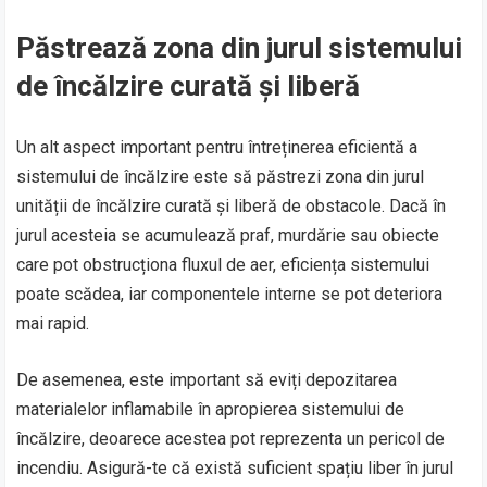
Păstrează zona din jurul sistemului
de încălzire curată și liberă
Un alt aspect important pentru întreținerea eficientă a
sistemului de încălzire este să păstrezi zona din jurul
unității de încălzire curată și liberă de obstacole. Dacă în
jurul acesteia se acumulează praf, murdărie sau obiecte
care pot obstrucționa fluxul de aer, eficiența sistemului
poate scădea, iar componentele interne se pot deteriora
mai rapid.
De asemenea, este important să eviți depozitarea
materialelor inflamabile în apropierea sistemului de
încălzire, deoarece acestea pot reprezenta un pericol de
incendiu. Asigură-te că există suficient spațiu liber în jurul