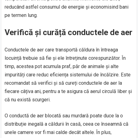
reducând astfel consumul de energie și economisind bani
pe termen lung.
Verifică și curăță conductele de aer
Conductele de aer care transportă căldura în întreaga
locuință trebuie să fie și ele întreținute corespunzător. În
timp, acestea pot acumula praf, păr de animale și alte
impurități care reduc eficiența sistemului de încălzire. Este
recomandat să verifici și să cureți conductele de aer la
fiecare câțiva ani, pentru a te asigura că aerul circulă liber și
că nu există scurgeri.
O conductă de aer blocată sau murdară poate duce la o
distribuție inegală a căldurii în casă, ceea ce înseamnă că
unele camere vor fi mai calde decât altele. În plus,