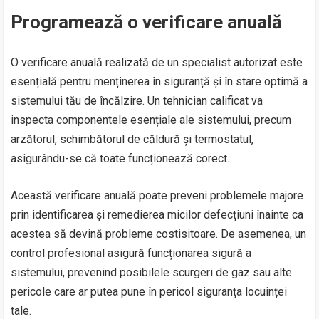
Programează o verificare anuală
O verificare anuală realizată de un specialist autorizat este
esențială pentru menținerea în siguranță și în stare optimă a
sistemului tău de încălzire. Un tehnician calificat va
inspecta componentele esențiale ale sistemului, precum
arzătorul, schimbătorul de căldură și termostatul,
asigurându-se că toate funcționează corect.
Această verificare anuală poate preveni problemele majore
prin identificarea și remedierea micilor defecțiuni înainte ca
acestea să devină probleme costisitoare. De asemenea, un
control profesional asigură funcționarea sigură a
sistemului, prevenind posibilele scurgeri de gaz sau alte
pericole care ar putea pune în pericol siguranța locuinței
tale.