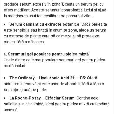
produce sebum excesiv în zona T, caută un serum gel cu
efect matifiant. Aceste serumuri controlează luciul și ajută
la menținerea unui ten echilibrat pe parcursul zilei.
Serum calmant cu extracte botanice:
Dacă pielea ta
este sensibilă sau iritată în anumite zone, alege un serum
cu extracte de plante care să calmeze și să protejeze
pielea, fără a o încarca.
Serumuri gel populare pentru pielea mixtă
Unele dintre cele mai populare serumuri gel pentru pielea
mixtă includ:
The Ordinary – Hyaluronic Acid 2% + B5:
Oferă
hidratare intensivă și este ușor de absorbit, fără a lăsa o
senzație grasă pe piele.
La Roche-Posay – Effaclar Serum:
Contine acid
salicilic și niacinamidă, ideal pentru pielea mixtă cu tendință
acneică.