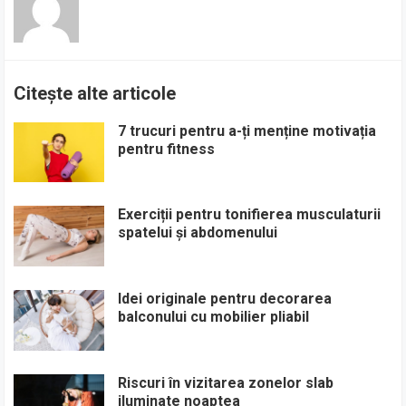
Citește alte articole
7 trucuri pentru a-ți menține motivația
pentru fitness
Exerciții pentru tonifierea musculaturii
spatelui și abdomenului
Idei originale pentru decorarea
balconului cu mobilier pliabil
Riscuri în vizitarea zonelor slab
iluminate noaptea