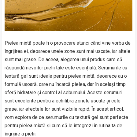
Pielea mixtă poate fi o provocare atunci când vine vorba de
îngrijirea ei, deoarece unele zone sunt mai uscate, iar altele
sunt mai grase. De aceea, alegerea unui produs care să
răspundă nevoilor pielii tale este esențială. Serumurile cu
textură gel sunt ideale pentru pielea mixtă, deoarece au o
formulă ușoară, care nu încarcă pielea, dar în același timp
oferă hidratare și control al sebumului. Aceste serumuri
sunt excelente pentru a echilibra zonele uscate și cele
grase, iar efectele lor sunt vizibile rapid. În acest articol,
vom explora de ce serumurile cu textură gel sunt perfecte
pentru pielea mixtă și cum să le integrezi în rutina ta de
îngrijire a pielii.