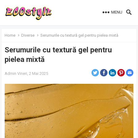
MENU
Home
Diverse
Serumurile cu textură gel pentru pielea mixtă
Serumurile cu textură gel pentru
pielea mixtă
Admin
Vineri, 2 Mai 2025