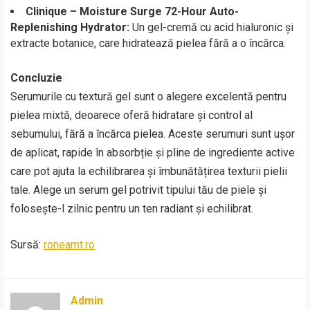
Clinique – Moisture Surge 72-Hour Auto-
Replenishing Hydrator:
Un gel-cremă cu acid hialuronic și
extracte botanice, care hidratează pielea fără a o încărca.
Concluzie
Serumurile cu textură gel sunt o alegere excelentă pentru
pielea mixtă, deoarece oferă hidratare și control al
sebumului, fără a încărca pielea. Aceste serumuri sunt ușor
de aplicat, rapide în absorbție și pline de ingrediente active
care pot ajuta la echilibrarea și îmbunătățirea texturii pielii
tale. Alege un serum gel potrivit tipului tău de piele și
folosește-l zilnic pentru un ten radiant și echilibrat.
Sursă:
roneamt.ro
Admin