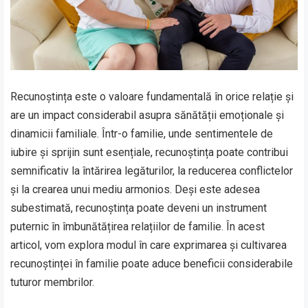
Recunoștința este o valoare fundamentală în orice relație și
are un impact considerabil asupra sănătății emoționale și
dinamicii familiale. Într-o familie, unde sentimentele de
iubire și sprijin sunt esențiale, recunoștința poate contribui
semnificativ la întărirea legăturilor, la reducerea conflictelor
și la crearea unui mediu armonios. Deși este adesea
subestimată, recunoștința poate deveni un instrument
puternic în îmbunătățirea relațiilor de familie. În acest
articol, vom explora modul în care exprimarea și cultivarea
recunoștinței în familie poate aduce beneficii considerabile
tuturor membrilor.