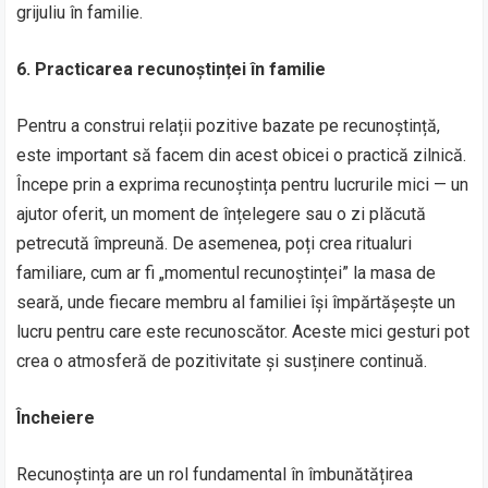
grijuliu în familie.
6. Practicarea recunoștinței în familie
Pentru a construi relații pozitive bazate pe recunoștință,
este important să facem din acest obicei o practică zilnică.
Începe prin a exprima recunoștința pentru lucrurile mici — un
ajutor oferit, un moment de înțelegere sau o zi plăcută
petrecută împreună. De asemenea, poți crea ritualuri
familiare, cum ar fi „momentul recunoștinței” la masa de
seară, unde fiecare membru al familiei își împărtășește un
lucru pentru care este recunoscător. Aceste mici gesturi pot
crea o atmosferă de pozitivitate și susținere continuă.
Încheiere
Recunoștința are un rol fundamental în îmbunătățirea