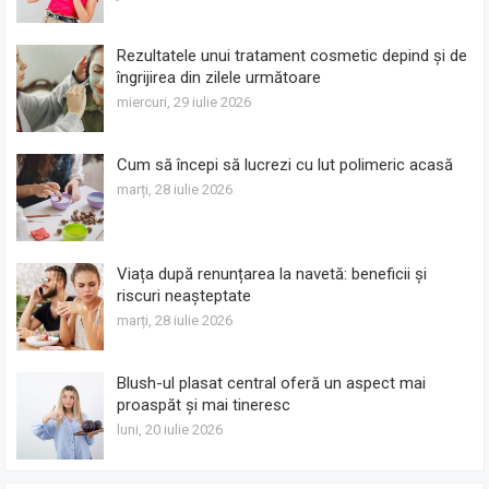
Rezultatele unui tratament cosmetic depind și de
îngrijirea din zilele următoare
miercuri, 29 iulie 2026
Cum să începi să lucrezi cu lut polimeric acasă
marți, 28 iulie 2026
Viața după renunțarea la navetă: beneficii și
riscuri neașteptate
marți, 28 iulie 2026
Blush-ul plasat central oferă un aspect mai
proaspăt și mai tineresc
luni, 20 iulie 2026