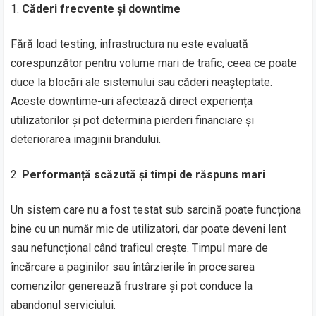
Căderi frecvente și downtime
Fără load testing, infrastructura nu este evaluată
corespunzător pentru volume mari de trafic, ceea ce poate
duce la blocări ale sistemului sau căderi neașteptate.
Aceste downtime-uri afectează direct experiența
utilizatorilor și pot determina pierderi financiare și
deteriorarea imaginii brandului.
Performanță scăzută și timpi de răspuns mari
Un sistem care nu a fost testat sub sarcină poate funcționa
bine cu un număr mic de utilizatori, dar poate deveni lent
sau nefuncțional când traficul crește. Timpul mare de
încărcare a paginilor sau întârzierile în procesarea
comenzilor generează frustrare și pot conduce la
abandonul serviciului.