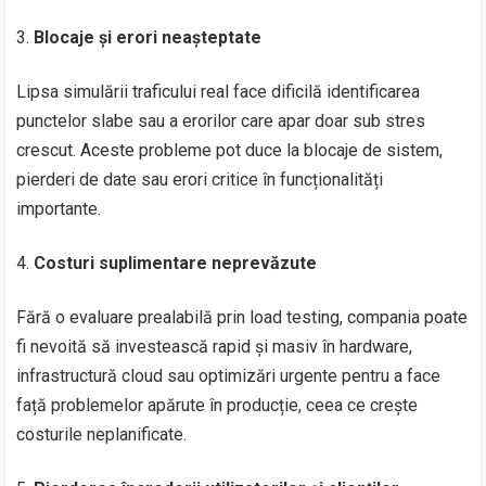
Blocaje și erori neașteptate
Lipsa simulării traficului real face dificilă identificarea
punctelor slabe sau a erorilor care apar doar sub stres
crescut. Aceste probleme pot duce la blocaje de sistem,
pierderi de date sau erori critice în funcționalități
importante.
Costuri suplimentare neprevăzute
Fără o evaluare prealabilă prin load testing, compania poate
fi nevoită să investească rapid și masiv în hardware,
infrastructură cloud sau optimizări urgente pentru a face
față problemelor apărute în producție, ceea ce crește
costurile neplanificate.