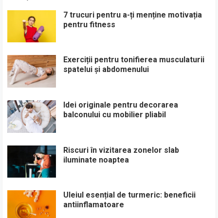
7 trucuri pentru a-ți menține motivația
pentru fitness
Exerciții pentru tonifierea musculaturii
spatelui și abdomenului
Idei originale pentru decorarea
balconului cu mobilier pliabil
Riscuri în vizitarea zonelor slab
iluminate noaptea
Uleiul esențial de turmeric: beneficii
antiinflamatoare