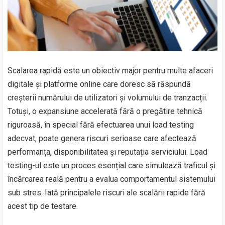
Scalarea rapidă este un obiectiv major pentru multe afaceri
digitale și platforme online care doresc să răspundă
creșterii numărului de utilizatori și volumului de tranzacții.
Totuși, o expansiune accelerată fără o pregătire tehnică
riguroasă, în special fără efectuarea unui load testing
adecvat, poate genera riscuri serioase care afectează
performanța, disponibilitatea și reputația serviciului. Load
testing-ul este un proces esențial care simulează traficul și
încărcarea reală pentru a evalua comportamentul sistemului
sub stres. Iată principalele riscuri ale scalării rapide fără
acest tip de testare.