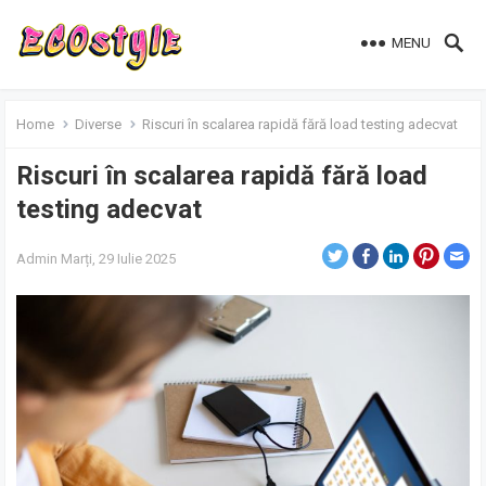
MENU
Home
Diverse
Riscuri în scalarea rapidă fără load testing adecvat
Riscuri în scalarea rapidă fără load
testing adecvat
Admin
Marți, 29 Iulie 2025