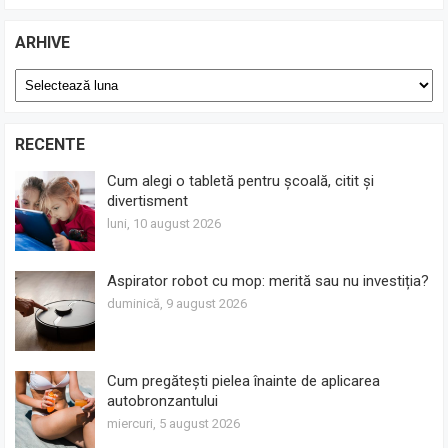
ARHIVE
Arhive
RECENTE
Cum alegi o tabletă pentru școală, citit și
divertisment
luni, 10 august 2026
Aspirator robot cu mop: merită sau nu investiția?
duminică, 9 august 2026
Cum pregătești pielea înainte de aplicarea
autobronzantului
miercuri, 5 august 2026