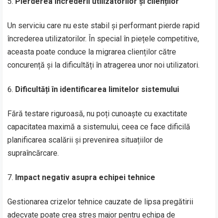
Pierderea încrederii utilizatorilor și clienților
Un serviciu care nu este stabil și performant pierde rapid
încrederea utilizatorilor. În special în piețele competitive,
aceasta poate conduce la migrarea clienților către
concurență și la dificultăți în atragerea unor noi utilizatori.
Dificultăți în identificarea limitelor sistemului
Fără testare riguroasă, nu poți cunoaște cu exactitate
capacitatea maximă a sistemului, ceea ce face dificilă
planificarea scalării și prevenirea situațiilor de
supraîncărcare.
Impact negativ asupra echipei tehnice
Gestionarea crizelor tehnice cauzate de lipsa pregătirii
adecvate poate crea stres major pentru echipa de