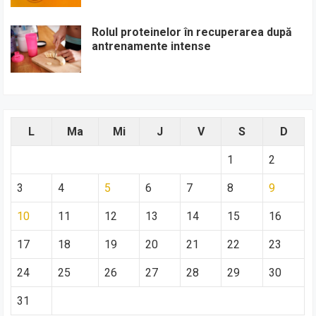
Rolul proteinelor în recuperarea după
antrenamente intense
L
Ma
Mi
J
V
S
D
1
2
3
4
5
6
7
8
9
10
11
12
13
14
15
16
17
18
19
20
21
22
23
24
25
26
27
28
29
30
31