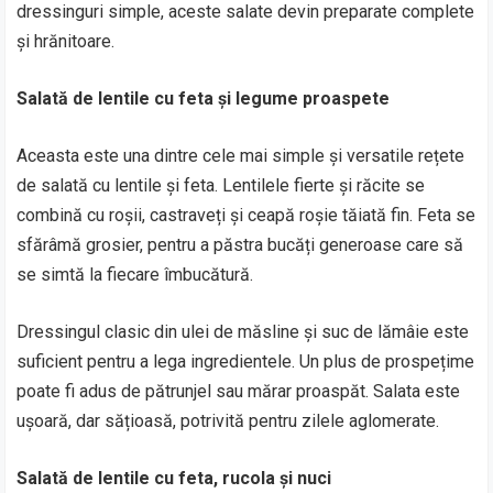
dressinguri simple, aceste salate devin preparate complete
și hrănitoare.
Salată de lentile cu feta și legume proaspete
Aceasta este una dintre cele mai simple și versatile rețete
de salată cu lentile și feta. Lentilele fierte și răcite se
combină cu roșii, castraveți și ceapă roșie tăiată fin. Feta se
sfărâmă grosier, pentru a păstra bucăți generoase care să
se simtă la fiecare îmbucătură.
Dressingul clasic din ulei de măsline și suc de lămâie este
suficient pentru a lega ingredientele. Un plus de prospețime
poate fi adus de pătrunjel sau mărar proaspăt. Salata este
ușoară, dar sățioasă, potrivită pentru zilele aglomerate.
Salată de lentile cu feta, rucola și nuci