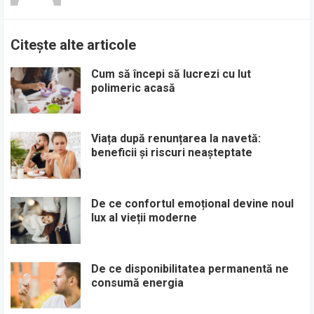
Citește alte articole
Cum să începi să lucrezi cu lut
polimeric acasă
Viața după renunțarea la navetă:
beneficii și riscuri neașteptate
De ce confortul emoțional devine noul
lux al vieții moderne
De ce disponibilitatea permanentă ne
consumă energia