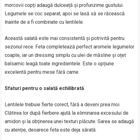
morcovii copți adaugă dulceață și profunzime gustului.
Legumele se coc separat, apoi se lasă să se răcească
înainte de a fi combinate cu lentilele.
Această salată este mai consistentă și potrivită pentru
sezonul rece. Feta completează perfect aromele legumelor
coapte, iar un dressing simplu cu ulei de măsline și oțet
balsamic leagă toate ingredientele. Este o opțiune
excelentă pentru mese fără carne.
Sfaturi pentru o salată echilibrată
Lentilele trebuie fierte corect, fără a deveni prea moi.
Clătirea lor după fierbere ajută la eliminarea excesului de
amidon și la obținerea unei texturi plăcute. Sarea se adaugă
cu atenție, deoarece feta este deja sărată.