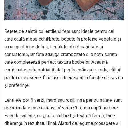
Rețete de salată cu lentile și feta sunt ideale pentru cei
care caută mese echilibrate, bogate în proteine vegetale și
cu un gust bine definit. Lentilele oferă sațietate și
consistență, iar feta adaugă cremozitate și o notă sărată
care completează perfect textura boabelor. Această
combinație este potrivită atât pentru prânzuri rapide, cât și
pentru cine ușoare, fiind ușor de adaptat în funcție de sezon
și preferințe.
Lentilele pot fi verzi, maro sau roșii, însă pentru salate sunt
recomandate cele care își păstrează forma după fierbere.
Feta de calitate, cu gust echilibrat și textură fermă, face
diferența în rezultatul final. Alături de legume proaspete și