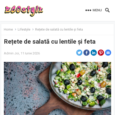
MENU
Home
Lifestyle
Rețete de salată cu lentile și feta
Rețete de salată cu lentile și feta
Admin
Joi, 11 Iunie 2026