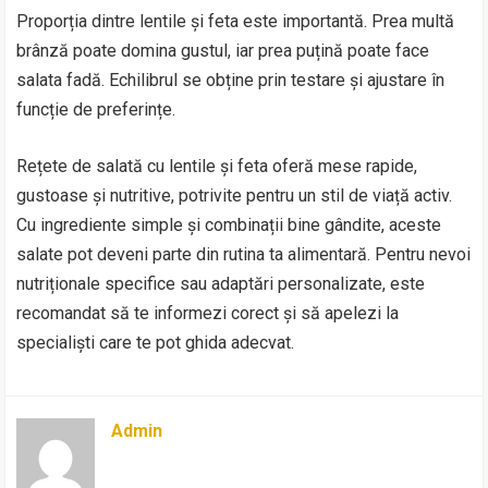
Proporția dintre lentile și feta este importantă. Prea multă
brânză poate domina gustul, iar prea puțină poate face
salata fadă. Echilibrul se obține prin testare și ajustare în
funcție de preferințe.
Rețete de salată cu lentile și feta oferă mese rapide,
gustoase și nutritive, potrivite pentru un stil de viață activ.
Cu ingrediente simple și combinații bine gândite, aceste
salate pot deveni parte din rutina ta alimentară. Pentru nevoi
nutriționale specifice sau adaptări personalizate, este
recomandat să te informezi corect și să apelezi la
specialiști care te pot ghida adecvat.
Admin