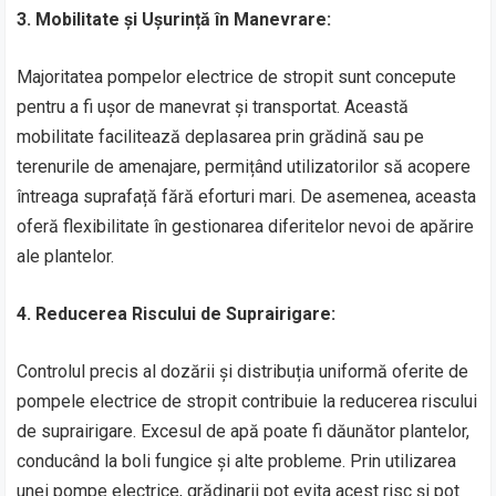
3. Mobilitate și Ușurință în Manevrare:
Majoritatea pompelor electrice de stropit sunt concepute
pentru a fi ușor de manevrat și transportat. Această
mobilitate facilitează deplasarea prin grădină sau pe
terenurile de amenajare, permițând utilizatorilor să acopere
întreaga suprafață fără eforturi mari. De asemenea, aceasta
oferă flexibilitate în gestionarea diferitelor nevoi de apărire
ale plantelor.
4. Reducerea Riscului de Suprairigare:
Controlul precis al dozării și distribuția uniformă oferite de
pompele electrice de stropit contribuie la reducerea riscului
de suprairigare. Excesul de apă poate fi dăunător plantelor,
conducând la boli fungice și alte probleme. Prin utilizarea
unei pompe electrice, grădinarii pot evita acest risc și pot