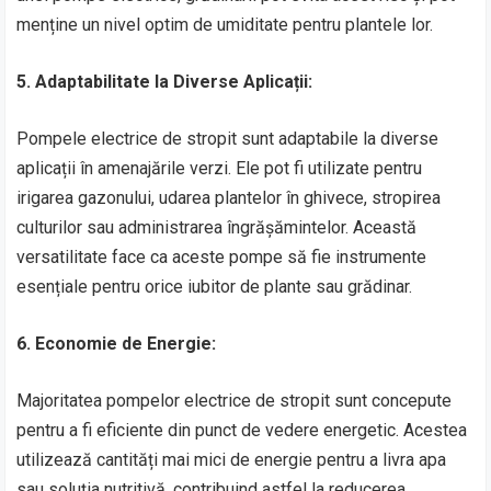
menține un nivel optim de umiditate pentru plantele lor.
5. Adaptabilitate la Diverse Aplicații:
Pompele electrice de stropit sunt adaptabile la diverse
aplicații în amenajările verzi. Ele pot fi utilizate pentru
irigarea gazonului, udarea plantelor în ghivece, stropirea
culturilor sau administrarea îngrășămintelor. Această
versatilitate face ca aceste pompe să fie instrumente
esențiale pentru orice iubitor de plante sau grădinar.
6. Economie de Energie:
Majoritatea pompelor electrice de stropit sunt concepute
pentru a fi eficiente din punct de vedere energetic. Acestea
utilizează cantități mai mici de energie pentru a livra apa
sau soluția nutritivă, contribuind astfel la reducerea