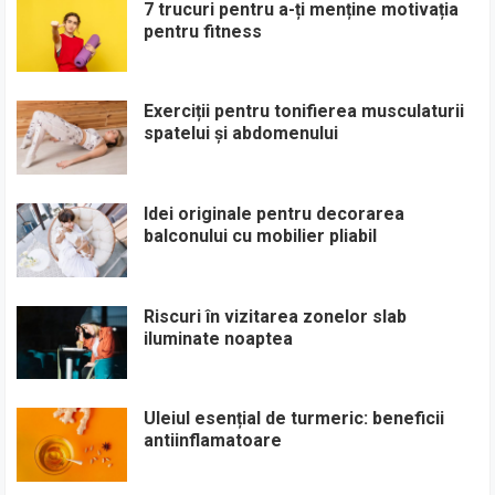
7 trucuri pentru a-ți menține motivația
pentru fitness
Exerciții pentru tonifierea musculaturii
spatelui și abdomenului
Idei originale pentru decorarea
balconului cu mobilier pliabil
Riscuri în vizitarea zonelor slab
iluminate noaptea
Uleiul esențial de turmeric: beneficii
antiinflamatoare