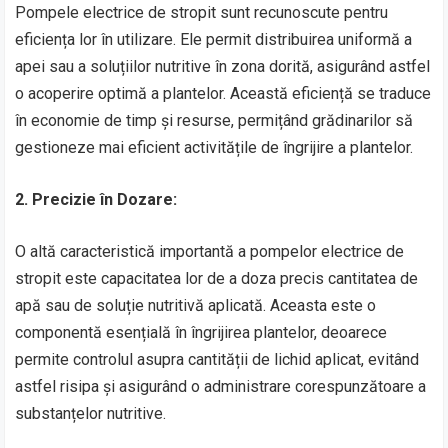
Pompele electrice de stropit sunt recunoscute pentru
eficiența lor în utilizare. Ele permit distribuirea uniformă a
apei sau a soluțiilor nutritive în zona dorită, asigurând astfel
o acoperire optimă a plantelor. Această eficiență se traduce
în economie de timp și resurse, permițând grădinarilor să
gestioneze mai eficient activitățile de îngrijire a plantelor.
2. Precizie în Dozare:
O altă caracteristică importantă a pompelor electrice de
stropit este capacitatea lor de a doza precis cantitatea de
apă sau de soluție nutritivă aplicată. Aceasta este o
componentă esențială în îngrijirea plantelor, deoarece
permite controlul asupra cantității de lichid aplicat, evitând
astfel risipa și asigurând o administrare corespunzătoare a
substanțelor nutritive.