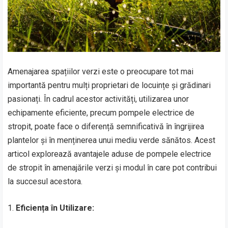
Amenajarea spațiilor verzi este o preocupare tot mai
importantă pentru mulți proprietari de locuințe și grădinari
pasionați. În cadrul acestor activități, utilizarea unor
echipamente eficiente, precum pompele electrice de
stropit, poate face o diferență semnificativă în îngrijirea
plantelor și în menținerea unui mediu verde sănătos. Acest
articol explorează avantajele aduse de pompele electrice
de stropit în amenajările verzi și modul în care pot contribui
la succesul acestora.
1.
Eficiența în Utilizare: