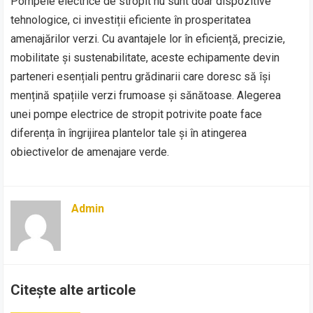
Pompele electrice de stropit nu sunt doar dispozitive
tehnologice, ci investiții eficiente în prosperitatea
amenajărilor verzi. Cu avantajele lor în eficiență, precizie,
mobilitate și sustenabilitate, aceste echipamente devin
parteneri esențiali pentru grădinarii care doresc să își
mențină spațiile verzi frumoase și sănătoase. Alegerea
unei pompe electrice de stropit potrivite poate face
diferența în îngrijirea plantelor tale și în atingerea
obiectivelor de amenajare verde.
Admin
Citește alte articole