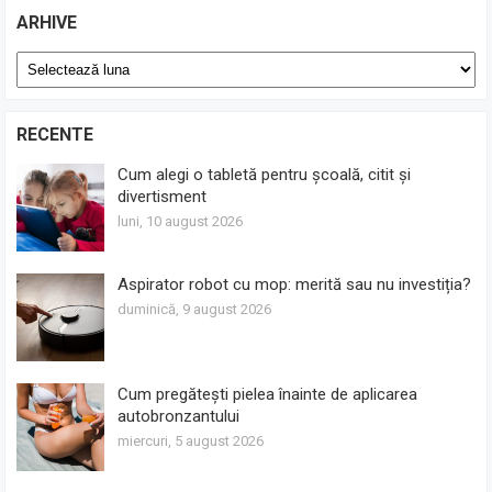
ARHIVE
Arhive
RECENTE
Cum alegi o tabletă pentru școală, citit și
divertisment
luni, 10 august 2026
Aspirator robot cu mop: merită sau nu investiția?
duminică, 9 august 2026
Cum pregătești pielea înainte de aplicarea
autobronzantului
miercuri, 5 august 2026