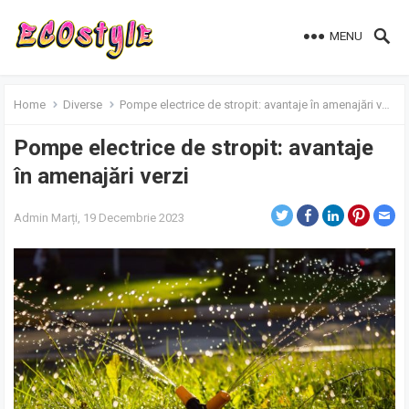
MENU
Home
Diverse
Pompe electrice de stropit: avantaje în amenajări verzi
Pompe electrice de stropit: avantaje
în amenajări verzi
Admin
Marți, 19 Decembrie 2023