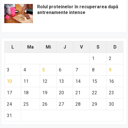
Rolul proteinelor în recuperarea după
antrenamente intense
L
Ma
Mi
J
V
S
D
1
2
3
4
5
6
7
8
9
10
11
12
13
14
15
16
17
18
19
20
21
22
23
24
25
26
27
28
29
30
31