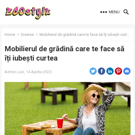
MENU
Home
Diverse
Mobilierul de grădină care te face să îți iubești curtea
Mobilierul de grădină care te face să
îți iubești curtea
Admin
Luni, 14 Aprilie 2025