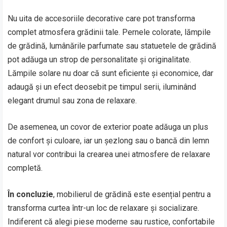
Nu uita de accesoriile decorative care pot transforma
complet atmosfera grădinii tale. Pernele colorate, lămpile
de grădină, lumânările parfumate sau statuetele de grădină
pot adăuga un strop de personalitate și originalitate.
Lămpile solare nu doar că sunt eficiente și economice, dar
adaugă și un efect deosebit pe timpul serii, iluminând
elegant drumul sau zona de relaxare.
De asemenea, un covor de exterior poate adăuga un plus
de confort și culoare, iar un șezlong sau o bancă din lemn
natural vor contribui la crearea unei atmosfere de relaxare
completă.
În concluzie
, mobilierul de grădină este esențial pentru a
transforma curtea într-un loc de relaxare și socializare.
Indiferent că alegi piese moderne sau rustice, confortabile