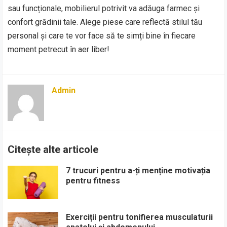
sau funcționale, mobilierul potrivit va adăuga farmec și
confort grădinii tale. Alege piese care reflectă stilul tău
personal și care te vor face să te simți bine în fiecare
moment petrecut în aer liber!
Admin
Citește alte articole
7 trucuri pentru a-ți menține motivația
pentru fitness
Exerciții pentru tonifierea musculaturii