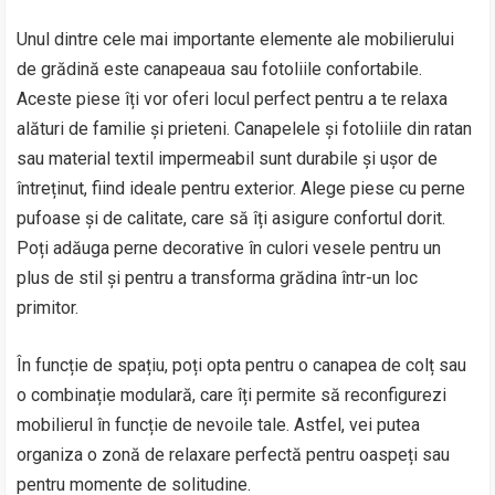
Unul dintre cele mai importante elemente ale mobilierului
de grădină este canapeaua sau fotoliile confortabile.
Aceste piese îți vor oferi locul perfect pentru a te relaxa
alături de familie și prieteni. Canapelele și fotoliile din ratan
sau material textil impermeabil sunt durabile și ușor de
întreținut, fiind ideale pentru exterior. Alege piese cu perne
pufoase și de calitate, care să îți asigure confortul dorit.
Poți adăuga perne decorative în culori vesele pentru un
plus de stil și pentru a transforma grădina într-un loc
primitor.
În funcție de spațiu, poți opta pentru o canapea de colț sau
o combinație modulară, care îți permite să reconfigurezi
mobilierul în funcție de nevoile tale. Astfel, vei putea
organiza o zonă de relaxare perfectă pentru oaspeți sau
pentru momente de solitudine.