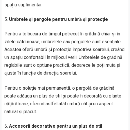
spațiu suplimentar.
Umbrele și pergole pentru umbră și protecție
Pentru a te bucura de timpul petrecut în grădină chiar și în
zilele călduroase, umbrelele sau pergolele sunt esențiale.
Acestea oferă umbră și protecție împotriva soarelui, creând
un spațiu confortabil în mijlocul verii. Umbrelele de grădină
reglabile sunt o opțiune practică, deoarece le poți muta și
ajusta în funcție de direcția soarelui.
Pentru o soluție mai permanentă, o pergolă de grădină
poate adăuga un plus de stil și poate fi decorată cu plante
cățărătoare, oferind astfel atât umbră cât și un aspect
natural și plăcut.
Accesorii decorative pentru un plus de stil