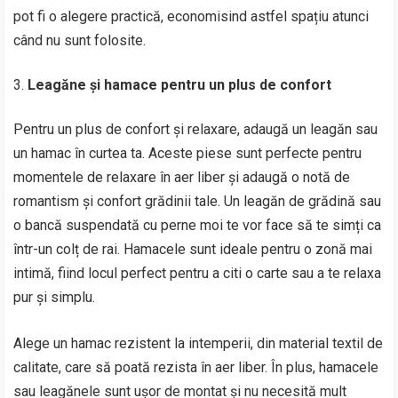
pot fi o alegere practică, economisind astfel spațiu atunci
când nu sunt folosite.
Leagăne și hamace pentru un plus de confort
Pentru un plus de confort și relaxare, adaugă un leagăn sau
un hamac în curtea ta. Aceste piese sunt perfecte pentru
momentele de relaxare în aer liber și adaugă o notă de
romantism și confort grădinii tale. Un leagăn de grădină sau
o bancă suspendată cu perne moi te vor face să te simți ca
într-un colț de rai. Hamacele sunt ideale pentru o zonă mai
intimă, fiind locul perfect pentru a citi o carte sau a te relaxa
pur și simplu.
Alege un hamac rezistent la intemperii, din material textil de
calitate, care să poată rezista în aer liber. În plus, hamacele
sau leagănele sunt ușor de montat și nu necesită mult