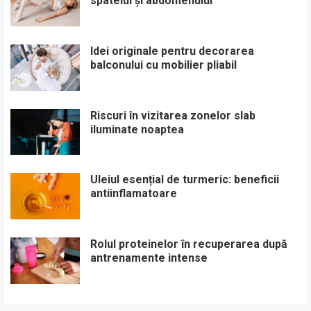
spatelui și abdomenului
Idei originale pentru decorarea
balconului cu mobilier pliabil
Riscuri în vizitarea zonelor slab
iluminate noaptea
Uleiul esențial de turmeric: beneficii
antiinflamatoare
Rolul proteinelor în recuperarea după
antrenamente intense