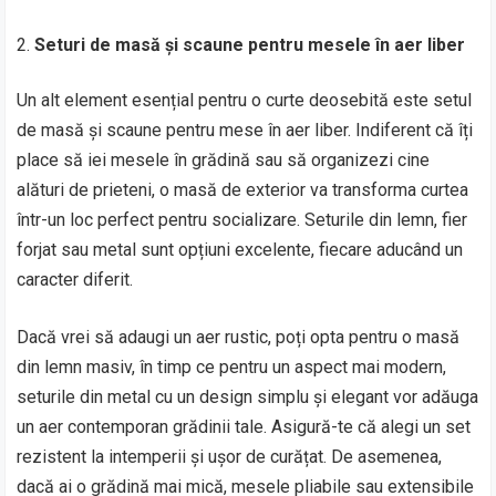
Seturi de masă și scaune pentru mesele în aer liber
Un alt element esențial pentru o curte deosebită este setul
de masă și scaune pentru mese în aer liber. Indiferent că îți
place să iei mesele în grădină sau să organizezi cine
alături de prieteni, o masă de exterior va transforma curtea
într-un loc perfect pentru socializare. Seturile din lemn, fier
forjat sau metal sunt opțiuni excelente, fiecare aducând un
caracter diferit.
Dacă vrei să adaugi un aer rustic, poți opta pentru o masă
din lemn masiv, în timp ce pentru un aspect mai modern,
seturile din metal cu un design simplu și elegant vor adăuga
un aer contemporan grădinii tale. Asigură-te că alegi un set
rezistent la intemperii și ușor de curățat. De asemenea,
dacă ai o grădină mai mică, mesele pliabile sau extensibile