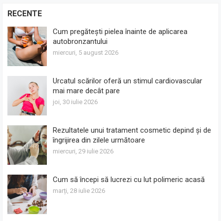
RECENTE
Cum pregătești pielea înainte de aplicarea
autobronzantului
miercuri, 5 august 2026
Urcatul scărilor oferă un stimul cardiovascular
mai mare decât pare
joi, 30 iulie 2026
Rezultatele unui tratament cosmetic depind și de
îngrijirea din zilele următoare
miercuri, 29 iulie 2026
Cum să începi să lucrezi cu lut polimeric acasă
marți, 28 iulie 2026