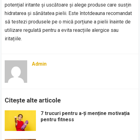
potențial iritante și uscătoare și alege produse care susțin
hidratarea și sănătatea pielii. Este întotdeauna recomandat
să testezi produsele pe o mică porțiune a pielii înainte de
utilizare regulată pentru a evita reacțiile alergice sau
iritațiile.
Admin
Citește alte articole
7 trucuri pentru a-ți menține motivația
pentru fitness