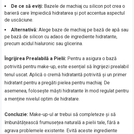
De ce să eviți:
Bazele de machiaj cu silicon pot crea o
barieră care împiedică hidratarea și pot accentua aspectul
de uscăciune.
Alternativă:
Alege baze de machiaj pe bază de apă sau
pe bază de silicon cu adaos de ingrediente hidratante,
precum acidul hialuronic sau glicerina.
Îngrijirea Prealabilă a Pielii:
Pentru a asigura o bază
potrivită pentru make-up, este esențial să îngrijezi prealabil
tenul uscat. Aplică o cremă hidratantă potrivită și un primer
hidratant pentru a pregăti pielea pentru machiaj. De
asemenea, folosește măști hidratante în mod regulat pentru
a menține nivelul optim de hidratare.
Concluzie:
Make-up-ul ar trebui să completeze și să
îmbunătățească frumusețea naturală a pielii tale, fără a
agrava problemele existente. Evită aceste ingrediente