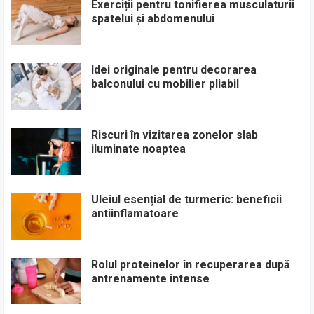
Exerciții pentru tonifierea musculaturii
spatelui și abdomenului
Idei originale pentru decorarea
balconului cu mobilier pliabil
Riscuri în vizitarea zonelor slab
iluminate noaptea
Uleiul esențial de turmeric: beneficii
antiinflamatoare
Rolul proteinelor în recuperarea după
antrenamente intense