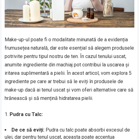
Make-up-ul poate fi o modalitate minunată de a evidenția
frumusețea naturală, dar este esențial să alegem produsele
potrivite pentru tipul nostru de ten. În cazul tenului uscat,
anumite ingrediente din machiaj pot contribui la uscarea și
iritarea suplimentară a pielii. În acest articol, vom explora 5
ingrediente pe care ar trebui să le eviți în produsele de
make-up dacă ai tenul uscat și vom oferi alternative care să
hrănească și să mențină hidratarea pielii.
1.
Pudra cu Talc:
De ce să eviți:
Pudra cu talc poate absorbi excesul de
ulei, dar pentru tenul uscat, aceasta poate accentua