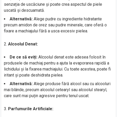
senzația de uscăciune și poate crea aspectul de piele
uscată și descuamată.
Alternativă:
Alege pudre cu ingrediente hidratante
precum amidon de orez sau pudre minerale, care oferă o
fixare a machiajului fără a usca excesiv pielea.
2.
Alcoolul Denat:
De ce să eviți:
Alcoolul denat este adesea folosit în
produsele de machiaj pentru a ajuta la evaporarea rapidă a
lichidului și la fixarea machiajului. Cu toate acestea, poate fi
iritant și poate deshidrata pielea.
Alternativă:
Alege produse fără alcool sau cu alcooluri
mai blânde, precum alcoolul cetearyl sau alcoolul stearyl,
care sunt mai puțin agresive pentru tenul uscat.
3.
Parfumurile Artificiale: