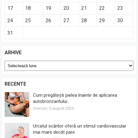
17
18
19
20
21
22
23
24
25
26
27
28
29
30
31
ARHIVE
Arhive
RECENTE
Cum pregătești pielea înainte de aplicarea
autobronzantului
miercuri, 5 august 2026
Urcatul scărilor oferă un stimul cardiovascular
mai mare decât pare