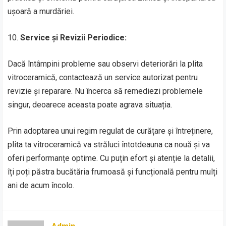
ușoară a murdăriei.
10.
Service și Revizii Periodice:
Dacă întâmpini probleme sau observi deteriorări la plita
vitroceramică, contactează un service autorizat pentru
revizie și reparare. Nu încerca să remediezi problemele
singur, deoarece aceasta poate agrava situația.
Prin adoptarea unui regim regulat de curățare și întreținere,
plita ta vitroceramică va străluci întotdeauna ca nouă și va
oferi performanțe optime. Cu puțin efort și atenție la detalii,
îți poți păstra bucătăria frumoasă și funcțională pentru mulți
ani de acum încolo.