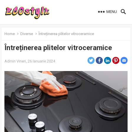
MENU
Home
Diverse
Întreținerea plitelor vitroceramice
Întreținerea plitelor vitroceramice
Admin
Vineri, 26 Ianuarie 2024