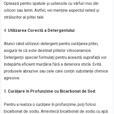
Optează pentru spatule și ustensile cu vârfuri moi din
silicon sau lemn. Astfel, vei menține aspectul neted și
strălucitor al plitei tale.
4.
Utilizarea Corectă a Detergentului:
Atunci când utilizezi detergent pentru curățarea plitei,
asigură-te că este destinat plitelor vitroceramice.
Detergenții special formulați pentru această suprafață vor
îndepărta eficient murdăria fără a deteriora sticla. Evită
produsele abrazive sau cele care conțin substanțe chimice
agresive.
5.
Curățare în Profunzime cu Bicarbonat de Sod:
Pentru a realiza o curățare în profunzime, poți folosi
bicarbonat de sodiu. Amestecă bicarbonat de sodiu cu apă