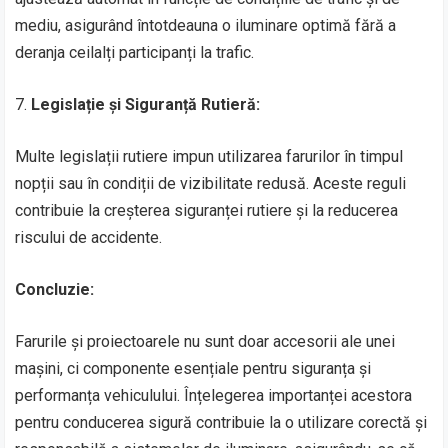
mediu, asigurând întotdeauna o iluminare optimă fără a
deranja ceilalți participanți la trafic.
7.
Legislație și Siguranță Rutieră:
Multe legislații rutiere impun utilizarea farurilor în timpul
nopții sau în condiții de vizibilitate redusă. Aceste reguli
contribuie la creșterea siguranței rutiere și la reducerea
riscului de accidente.
Concluzie:
Farurile și proiectoarele nu sunt doar accesorii ale unei
mașini, ci componente esențiale pentru siguranța și
performanța vehiculului. Înțelegerea importanței acestora
pentru conducerea sigură contribuie la o utilizare corectă și