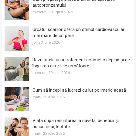
autobronzantului
miercuri, 5 august 2026
Urcatul scărilor oferă un stimul cardiovascular
mai mare decât pare
joi, 30 iulie 2026
Rezultatele unui tratament cosmetic depind și de
îngrijirea din zilele următoare
miercuri, 29 iulie 2026
Cum să începi să lucrezi cu lut polimeric acasă
marți, 28 iulie 2026
Viața după renunțarea la navetă: beneficii și
riscuri neașteptate
marți, 28 iulie 2026