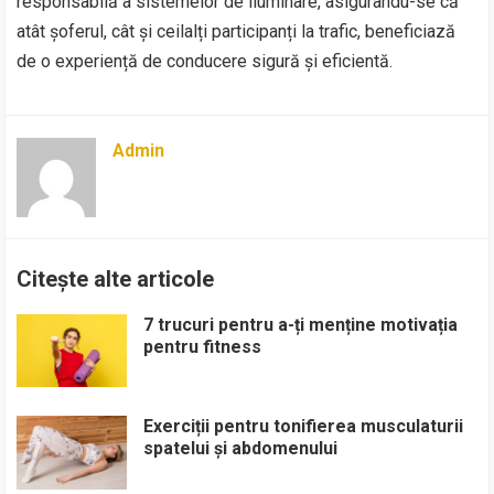
responsabilă a sistemelor de iluminare, asigurându-se că
atât șoferul, cât și ceilalți participanți la trafic, beneficiază
de o experiență de conducere sigură și eficientă.
Admin
Citește alte articole
7 trucuri pentru a-ți menține motivația
pentru fitness
Exerciții pentru tonifierea musculaturii
spatelui și abdomenului