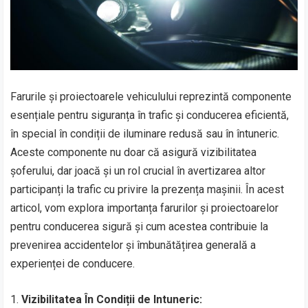
Farurile și proiectoarele vehiculului reprezintă componente
esențiale pentru siguranța în trafic și conducerea eficientă,
în special în condiții de iluminare redusă sau în întuneric.
Aceste componente nu doar că asigură vizibilitatea
șoferului, dar joacă și un rol crucial în avertizarea altor
participanți la trafic cu privire la prezența mașinii. În acest
articol, vom explora importanța farurilor și proiectoarelor
pentru conducerea sigură și cum acestea contribuie la
prevenirea accidentelor și îmbunătățirea generală a
experienței de conducere.
1.
Vizibilitatea În Condiții de Intuneric: