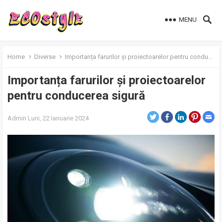
MENU
Home
Diverse
Importanța farurilor și proiectoarelor pentru conducerea sigură
Importanța farurilor și proiectoarelor
pentru conducerea sigură
Admin
Luni, 22 Ianuarie 2024