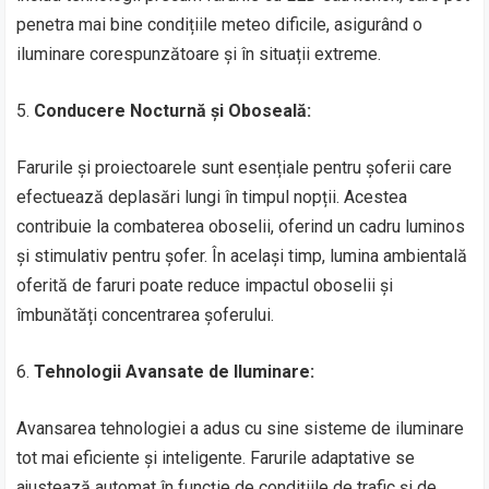
penetra mai bine condițiile meteo dificile, asigurând o
iluminare corespunzătoare și în situații extreme.
5.
Conducere Nocturnă și Oboseală:
Farurile și proiectoarele sunt esențiale pentru șoferii care
efectuează deplasări lungi în timpul nopții. Acestea
contribuie la combaterea oboselii, oferind un cadru luminos
și stimulativ pentru șofer. În același timp, lumina ambientală
oferită de faruri poate reduce impactul oboselii și
îmbunătăți concentrarea șoferului.
6.
Tehnologii Avansate de Iluminare:
Avansarea tehnologiei a adus cu sine sisteme de iluminare
tot mai eficiente și inteligente. Farurile adaptative se
ajustează automat în funcție de condițiile de trafic și de