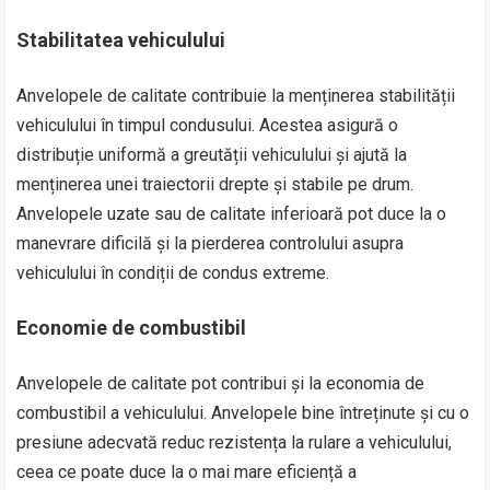
Stabilitatea vehiculului
Anvelopele de calitate contribuie la menținerea stabilității
vehiculului în timpul condusului. Acestea asigură o
distribuție uniformă a greutății vehiculului și ajută la
menținerea unei traiectorii drepte și stabile pe drum.
Anvelopele uzate sau de calitate inferioară pot duce la o
manevrare dificilă și la pierderea controlului asupra
vehiculului în condiții de condus extreme.
Economie de combustibil
Anvelopele de calitate pot contribui și la economia de
combustibil a vehiculului. Anvelopele bine întreținute și cu o
presiune adecvată reduc rezistența la rulare a vehiculului,
ceea ce poate duce la o mai mare eficiență a