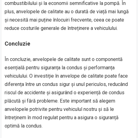
combustibilului și la economii semnificative la pompă. În
plus, anvelopele de calitate au o durată de viață mai lungă
și necesită mai puține înlocuiri frecvente, ceea ce poate
reduce costurile generale de întreținere a vehiculului.
Concluzie
În concluzie, anvelopele de calitate sunt o componentă
esențială pentru siguranța la condus și performanța
vehiculului. O investiție în anvelope de calitate poate face
diferența între un condus sigur și unul periculos, reducând
riscul de accidente și asigurând o experiență de condus
plăcută și fără probleme. Este important să alegem
anvelopele potrivite pentru vehiculul nostru și să le
întreținem în mod regulat pentru a asigura o siguranță
optimă la condus.