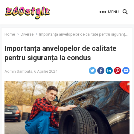
MENU
Home
Diverse
Importanța anvelopelor de calitate pentru siguranța la condus
Importanța anvelopelor de calitate
pentru siguranța la condus
Admin
Sâmbătă, 6 Aprilie 2024