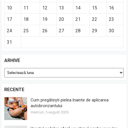
10
11
12
13
14
15
16
17
18
19
20
21
22
23
24
25
26
27
28
29
30
31
ARHIVE
Arhive
RECENTE
Cum pregătești pielea înainte de aplicarea
autobronzantului
miercuri, 5 august 2026