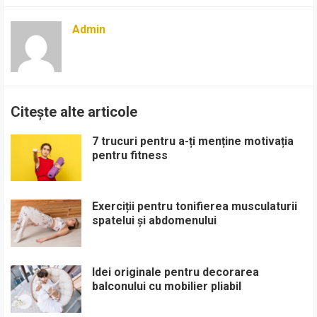
Admin
Citește alte articole
7 trucuri pentru a-ți menține motivația
pentru fitness
Exerciții pentru tonifierea musculaturii
spatelui și abdomenului
Idei originale pentru decorarea
balconului cu mobilier pliabil