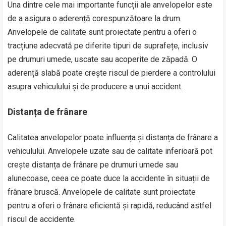
Una dintre cele mai importante funcții ale anvelopelor este
de a asigura o aderență corespunzătoare la drum.
Anvelopele de calitate sunt proiectate pentru a oferi o
tracțiune adecvată pe diferite tipuri de suprafețe, inclusiv
pe drumuri umede, uscate sau acoperite de zăpadă. O
aderență slabă poate crește riscul de pierdere a controlului
asupra vehiculului și de producere a unui accident.
Distanța de frânare
Calitatea anvelopelor poate influența și distanța de frânare a
vehiculului. Anvelopele uzate sau de calitate inferioară pot
crește distanța de frânare pe drumuri umede sau
alunecoase, ceea ce poate duce la accidente în situații de
frânare bruscă. Anvelopele de calitate sunt proiectate
pentru a oferi o frânare eficientă și rapidă, reducând astfel
riscul de accidente.