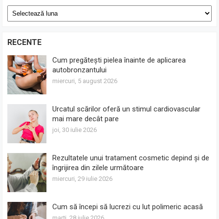
Arhive
RECENTE
Cum pregătești pielea înainte de aplicarea
autobronzantului
miercuri, 5 august 2026
Urcatul scărilor oferă un stimul cardiovascular
mai mare decât pare
joi, 30 iulie 2026
Rezultatele unui tratament cosmetic depind și de
îngrijirea din zilele următoare
miercuri, 29 iulie 2026
Cum să începi să lucrezi cu lut polimeric acasă
marți, 28 iulie 2026