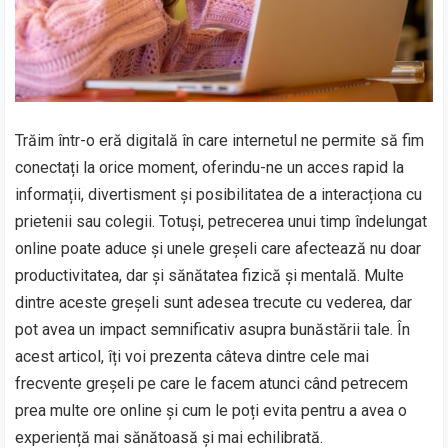
Trăim într-o eră digitală în care internetul ne permite să fim
conectați la orice moment, oferindu-ne un acces rapid la
informații, divertisment și posibilitatea de a interacționa cu
prietenii sau colegii. Totuși, petrecerea unui timp îndelungat
online poate aduce și unele greșeli care afectează nu doar
productivitatea, dar și sănătatea fizică și mentală. Multe
dintre aceste greșeli sunt adesea trecute cu vederea, dar
pot avea un impact semnificativ asupra bunăstării tale. În
acest articol, îți voi prezenta câteva dintre cele mai
frecvente greșeli pe care le facem atunci când petrecem
prea multe ore online și cum le poți evita pentru a avea o
experiență mai sănătoasă și mai echilibrată.