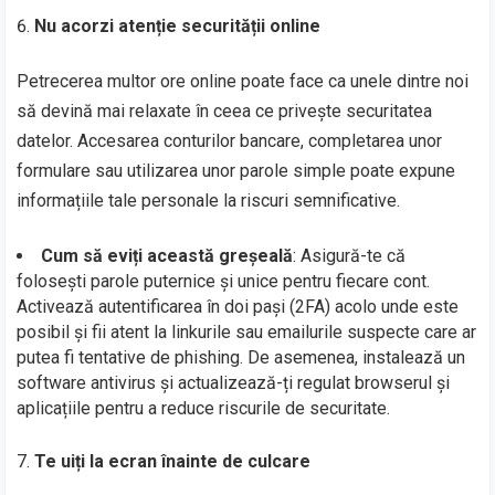
Nu acorzi atenție securității online
Petrecerea multor ore online poate face ca unele dintre noi
să devină mai relaxate în ceea ce privește securitatea
datelor. Accesarea conturilor bancare, completarea unor
formulare sau utilizarea unor parole simple poate expune
informațiile tale personale la riscuri semnificative.
Cum să eviți această greșeală
: Asigură-te că
folosești parole puternice și unice pentru fiecare cont.
Activează autentificarea în doi pași (2FA) acolo unde este
posibil și fii atent la linkurile sau emailurile suspecte care ar
putea fi tentative de phishing. De asemenea, instalează un
software antivirus și actualizează-ți regulat browserul și
aplicațiile pentru a reduce riscurile de securitate.
Te uiți la ecran înainte de culcare