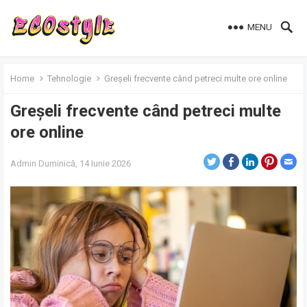
MENU
Home
Tehnologie
Greșeli frecvente când petreci multe ore online
Greșeli frecvente când petreci multe
ore online
Admin
Duminică, 14 Iunie 2026