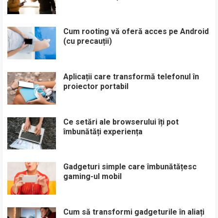
Cum rooting vă oferă acces pe Android
(cu precauții)
Aplicații care transformă telefonul în
proiector portabil
Ce setări ale browserului îți pot
îmbunătăți experiența
Gadgeturi simple care îmbunătățesc
gaming-ul mobil
Cum să transformi gadgeturile în aliați