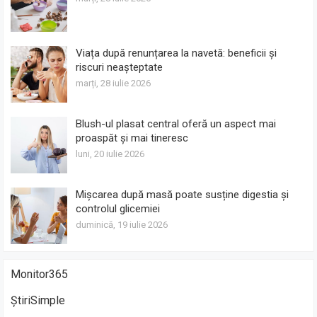
Viața după renunțarea la navetă: beneficii și
riscuri neașteptate
marți, 28 iulie 2026
Blush-ul plasat central oferă un aspect mai
proaspăt și mai tineresc
luni, 20 iulie 2026
Mișcarea după masă poate susține digestia și
controlul glicemiei
duminică, 19 iulie 2026
Monitor365
ȘtiriSimple