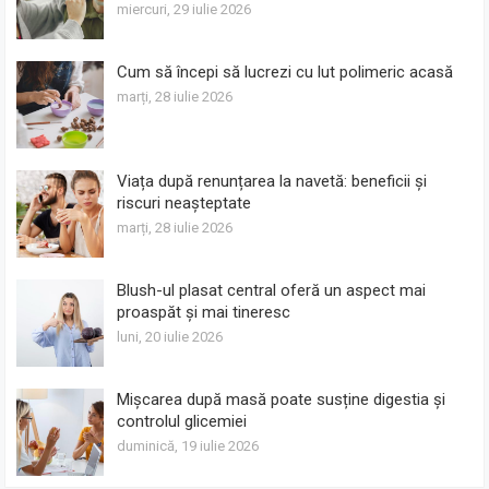
miercuri, 29 iulie 2026
Cum să începi să lucrezi cu lut polimeric acasă
marți, 28 iulie 2026
Viața după renunțarea la navetă: beneficii și
riscuri neașteptate
marți, 28 iulie 2026
Blush-ul plasat central oferă un aspect mai
proaspăt și mai tineresc
luni, 20 iulie 2026
Mișcarea după masă poate susține digestia și
controlul glicemiei
duminică, 19 iulie 2026