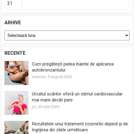
31
ARHIVE
Arhive
RECENTE
Cum pregătești pielea înainte de aplicarea
autobronzantului
miercuri, 5 august 2026
Urcatul scărilor oferă un stimul cardiovascular
mai mare decât pare
joi, 30 iulie 2026
Rezultatele unui tratament cosmetic depind și de
îngrijirea din zilele următoare