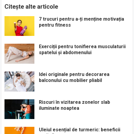
Citește alte articole
7 trucuri pentru a-ți menține motivația
pentru fitness
Exerciții pentru tonifierea musculaturii
spatelui și abdomenului
Idei originale pentru decorarea
balconului cu mobilier pliabil
Riscuri în vizitarea zonelor slab
iluminate noaptea
Uleiul esențial de turmeric: beneficii