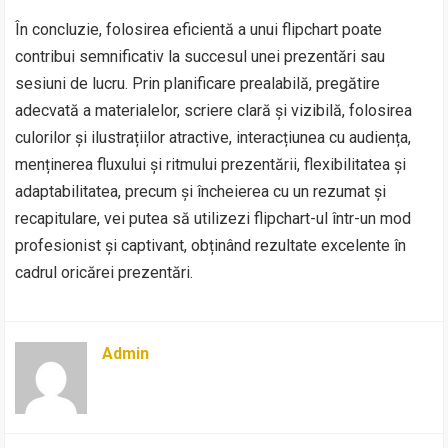
În concluzie, folosirea eficientă a unui flipchart poate
contribui semnificativ la succesul unei prezentări sau
sesiuni de lucru. Prin planificare prealabilă, pregătire
adecvată a materialelor, scriere clară și vizibilă, folosirea
culorilor și ilustrațiilor atractive, interacțiunea cu audiența,
menținerea fluxului și ritmului prezentării, flexibilitatea și
adaptabilitatea, precum și încheierea cu un rezumat și
recapitulare, vei putea să utilizezi flipchart-ul într-un mod
profesionist și captivant, obținând rezultate excelente în
cadrul oricărei prezentări.
Admin