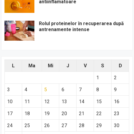
antiinflamatoare
Rolul proteinelor în recuperarea după
antrenamente intense
L
Ma
Mi
J
V
S
D
1
2
3
4
5
6
7
8
9
10
11
12
13
14
15
16
17
18
19
20
21
22
23
24
25
26
27
28
29
30