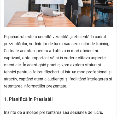
Flipchart-ul este o unealtă versatilă și eficientă în cadrul
prezentărilor, ședințelor de lucru sau sesiunilor de training.
Cu toate acestea, pentru a-l utiliza în mod eficient și
captivant, este important să ai în vedere câteva aspecte
esențiale. În acest ghid practic, vom explora sfaturi și
tehnici pentru a folosi flipchart-ul într-un mod profesional și
atractiv, captând atenția audienței și facilitând înțelegerea și
retentarea informațiilor prezentate.
1.
Planifică în Prealabil
Înainte de a începe prezentarea sau sesiunea de lucru,