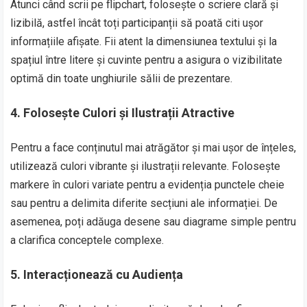
Atunci când scrii pe flipchart, folosește o scriere clară și
lizibilă, astfel încât toți participanții să poată citi ușor
informațiile afișate. Fii atent la dimensiunea textului și la
spațiul între litere și cuvinte pentru a asigura o vizibilitate
optimă din toate unghiurile sălii de prezentare.
4.
Folosește Culori și Ilustrații Atractive
Pentru a face conținutul mai atrăgător și mai ușor de înțeles,
utilizează culori vibrante și ilustrații relevante. Folosește
markere în culori variate pentru a evidenția punctele cheie
sau pentru a delimita diferite secțiuni ale informației. De
asemenea, poți adăuga desene sau diagrame simple pentru
a clarifica conceptele complexe.
5.
Interacționează cu Audiența