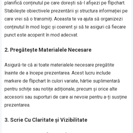
planifică conținutul pe care dorești să-l afișezi pe flipchart.
Stabilește obiectivele prezentării și structura informației pe
care vrei să o transmiți. Aceasta te va ajuta să organizezi
conținutul în mod logic și coerent și să te asiguri că fiecare
punct este acoperit în mod adecvat.
2.
Pregătește Materialele Necesare
Asigură-te că ai toate materialele necesare pregătite
înainte de a începe prezentarea. Acest lucru include
markere de flipchart în culori variate, hârtie suplimentară
pentru schițe sau notițe adiționale, precum și orice alte
accesorii sau suporturi de care ai nevoie pentru a-ți susține
prezentarea.
3.
Scrie Cu Claritate și Vizibilitate