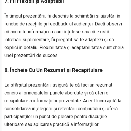
7.
Fii Flexibil și Adaptabil
În timpul prezentării, fii deschis la schimbări și ajustări în
funcție de reacțiile și feedback-ul audienței. Dacă observi
că anumite informații nu sunt înțelese sau că există
întrebări suplimentare, fii pregătit să te adaptezi și să
explici în detaliu. Flexibilitatea și adaptabilitatea sunt cheia
unei prezentări de succes.
8.
Încheie Cu Un Rezumat și Recapitulare
La sfârșitul prezentării, asigură-te că faci un rezumat
concis al principalelor puncte abordate și că oferi o
recapitulare a informațiilor prezentate. Acest lucru ajută la
consolidarea înțelegerii și retentării conținutului și oferă
participanților un punct de plecare pentru discuțiile
ulterioare sau aplicarea practică a informațiilor.