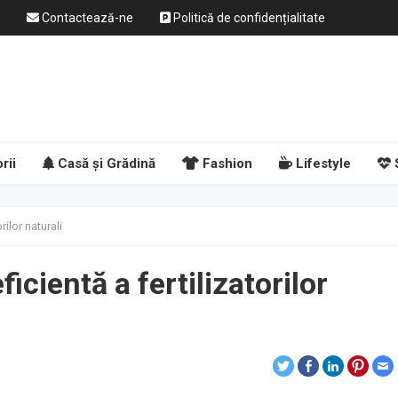
Contactează-ne
Politică de confidențialitate
rii
Casă și Grădină
Fashion
Lifestyle
rilor naturali
icientă a fertilizatorilor