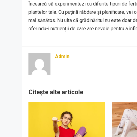
Încearcă să experimentezi cu diferite tipuri de fertil
plantelor tale. Cu puțină răbdare și planificare, vei
mai sănătos. Nu uita că grădinăritul nu este doar des
oferindu-i nutrienții de care are nevoie pentru a înflo
Admin
Citește alte articole