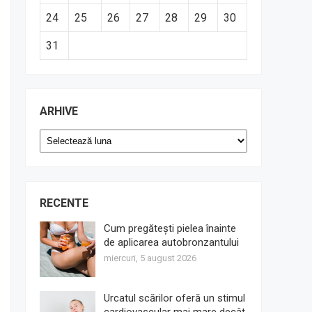
24
25
26
27
28
29
30
31
ARHIVE
Arhive
RECENTE
Cum pregătești pielea înainte
de aplicarea autobronzantului
miercuri, 5 august 2026
Urcatul scărilor oferă un stimul