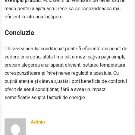
Exemplu practic:
Folosește un ventilator de tavan sau de
masă pentru a ajuta aerul rece să se răspândească mai
eficient în întreaga încăpere.
Concluzie
Utilizarea aerului condiționat poate fi eficientă din punct de
vedere energetic, atâta timp cât urmezi câțiva pași simpli,
precum alegerea unui aparat eficient, setarea temperaturii
corespunzătoare și întreținerea regulată a acestuia. Cu
puțină atenție și câteva ajustări, poți beneficia de confortul
oferit de aerul condiționat, fără a avea un impact
semnificativ asupra facturii de energie.
Admin