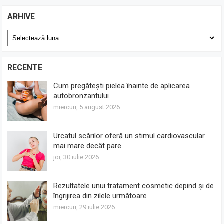
ARHIVE
Arhive
RECENTE
Cum pregătești pielea înainte de aplicarea
autobronzantului
miercuri, 5 august 2026
Urcatul scărilor oferă un stimul cardiovascular
mai mare decât pare
joi, 30 iulie 2026
Rezultatele unui tratament cosmetic depind și de
îngrijirea din zilele următoare
miercuri, 29 iulie 2026