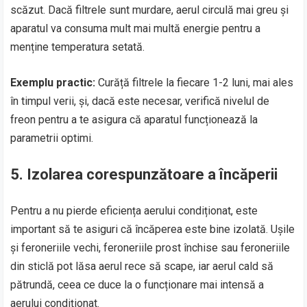
scăzut. Dacă filtrele sunt murdare, aerul circulă mai greu și
aparatul va consuma mult mai multă energie pentru a
menține temperatura setată.
Exemplu practic:
Curăță filtrele la fiecare 1-2 luni, mai ales
în timpul verii, și, dacă este necesar, verifică nivelul de
freon pentru a te asigura că aparatul funcționează la
parametrii optimi.
5.
Izolarea corespunzătoare a încăperii
Pentru a nu pierde eficiența aerului condiționat, este
important să te asiguri că încăperea este bine izolată. Ușile
și feroneriile vechi, feroneriile prost închise sau feroneriile
din sticlă pot lăsa aerul rece să scape, iar aerul cald să
pătrundă, ceea ce duce la o funcționare mai intensă a
aerului condiționat.