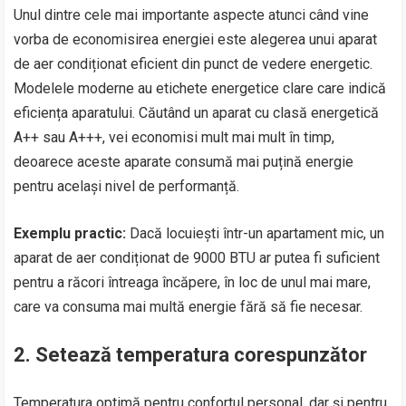
Unul dintre cele mai importante aspecte atunci când vine
vorba de economisirea energiei este alegerea unui aparat
de aer condiționat eficient din punct de vedere energetic.
Modelele moderne au etichete energetice clare care indică
eficiența aparatului. Căutând un aparat cu clasă energetică
A++ sau A+++, vei economisi mult mai mult în timp,
deoarece aceste aparate consumă mai puțină energie
pentru același nivel de performanță.
Exemplu practic:
Dacă locuiești într-un apartament mic, un
aparat de aer condiționat de 9000 BTU ar putea fi suficient
pentru a răcori întreaga încăpere, în loc de unul mai mare,
care va consuma mai multă energie fără să fie necesar.
2.
Setează temperatura corespunzător
Temperatura optimă pentru confortul personal, dar și pentru