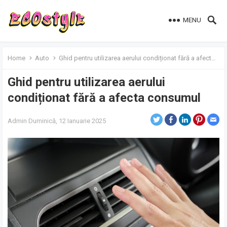
MENU
Home
Auto
Ghid pentru utilizarea aerului condiționat fără a afecta consumul
Ghid pentru utilizarea aerului
condiționat fără a afecta consumul
Admin
Duminică, 12 Ianuarie 2025