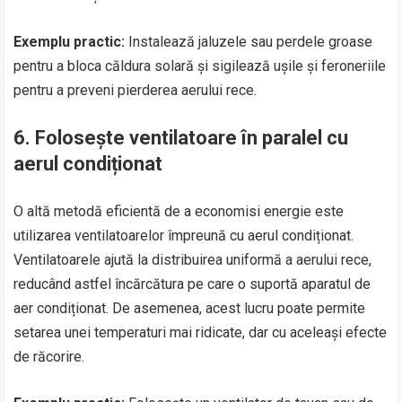
Exemplu practic:
Instalează jaluzele sau perdele groase
pentru a bloca căldura solară și sigilează ușile și feroneriile
pentru a preveni pierderea aerului rece.
6.
Folosește ventilatoare în paralel cu
aerul condiționat
O altă metodă eficientă de a economisi energie este
utilizarea ventilatoarelor împreună cu aerul condiționat.
Ventilatoarele ajută la distribuirea uniformă a aerului rece,
reducând astfel încărcătura pe care o suportă aparatul de
aer condiționat. De asemenea, acest lucru poate permite
setarea unei temperaturi mai ridicate, dar cu aceleași efecte
de răcorire.