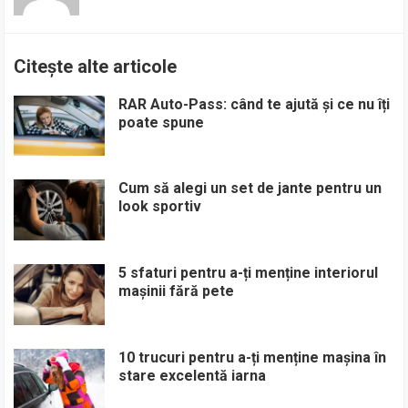
Citește alte articole
RAR Auto-Pass: când te ajută și ce nu îți
poate spune
Cum să alegi un set de jante pentru un
look sportiv
5 sfaturi pentru a-ți menține interiorul
mașinii fără pete
10 trucuri pentru a-ți menține mașina în
stare excelentă iarna