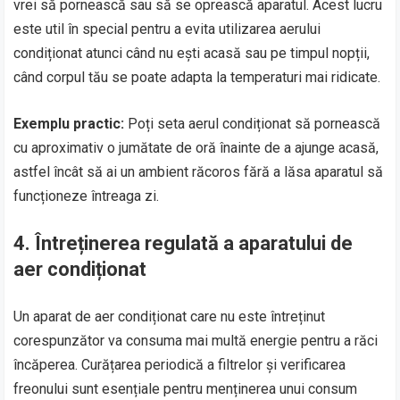
vrei să pornească sau să se oprească aparatul. Acest lucru
este util în special pentru a evita utilizarea aerului
condiționat atunci când nu ești acasă sau pe timpul nopții,
când corpul tău se poate adapta la temperaturi mai ridicate.
Exemplu practic:
Poți seta aerul condiționat să pornească
cu aproximativ o jumătate de oră înainte de a ajunge acasă,
astfel încât să ai un ambient răcoros fără a lăsa aparatul să
funcționeze întreaga zi.
4.
Întreținerea regulată a aparatului de
aer condiționat
Un aparat de aer condiționat care nu este întreținut
corespunzător va consuma mai multă energie pentru a răci
încăperea. Curățarea periodică a filtrelor și verificarea
freonului sunt esențiale pentru menținerea unui consum