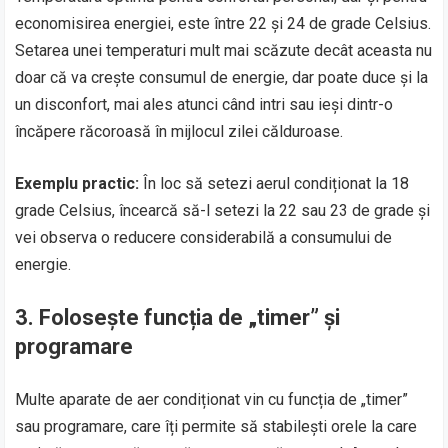
economisirea energiei, este între 22 și 24 de grade Celsius.
Setarea unei temperaturi mult mai scăzute decât aceasta nu
doar că va crește consumul de energie, dar poate duce și la
un disconfort, mai ales atunci când intri sau ieși dintr-o
încăpere răcoroasă în mijlocul zilei călduroase.
Exemplu practic:
În loc să setezi aerul condiționat la 18
grade Celsius, încearcă să-l setezi la 22 sau 23 de grade și
vei observa o reducere considerabilă a consumului de
energie.
3.
Folosește funcția de „timer” și
programare
Multe aparate de aer condiționat vin cu funcția de „timer”
sau programare, care îți permite să stabilești orele la care