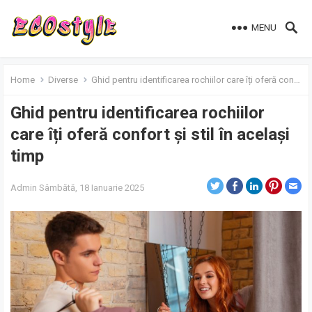
MENU
Home
Diverse
Ghid pentru identificarea rochiilor care îți oferă confort și stil în același timp
Ghid pentru identificarea rochiilor
care îți oferă confort și stil în același
timp
Admin
Sâmbătă, 18 Ianuarie 2025