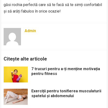
găsi rochia perfectă care să te facă să te simți confortabil
și să arăți fabulos în orice ocazie!
Admin
Citește alte articole
7 trucuri pentru a-ți menține motivația
pentru fitness
Exerciții pentru tonifierea musculaturii
spatelui și abdomenului