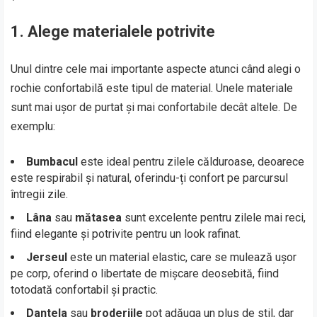
1. Alege materialele potrivite
Unul dintre cele mai importante aspecte atunci când alegi o
rochie confortabilă este tipul de material. Unele materiale
sunt mai ușor de purtat și mai confortabile decât altele. De
exemplu:
Bumbacul
este ideal pentru zilele călduroase, deoarece
este respirabil și natural, oferindu-ți confort pe parcursul
întregii zile.
Lâna
sau
mătasea
sunt excelente pentru zilele mai reci,
fiind elegante și potrivite pentru un look rafinat.
Jerseul
este un material elastic, care se mulează ușor
pe corp, oferind o libertate de mișcare deosebită, fiind
totodată confortabil și practic.
Dantela
sau
broderiile
pot adăuga un plus de stil, dar