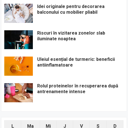
Idei originale pentru decorarea
balconului cu mobilier pliabil
Riscuri în vizitarea zonelor slab
iluminate noaptea
Uleiul esențial de turmeric: beneficii
antiinflamatoare
Rolul proteinelor în recuperarea după
antrenamente intense
L
Ma
Mi
J
V
S
D