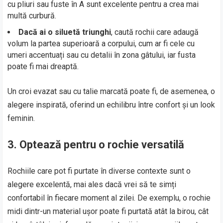
cu pliuri sau fuste în A sunt excelente pentru a crea mai
multă curbură.
Dacă ai o siluetă triunghi
, caută rochii care adaugă
volum la partea superioară a corpului, cum ar fi cele cu
umeri accentuați sau cu detalii în zona gâtului, iar fusta
poate fi mai dreaptă.
Un croi evazat sau cu talie marcată poate fi, de asemenea, o
alegere inspirată, oferind un echilibru între confort și un look
feminin.
3. Optează pentru o rochie versatilă
Rochiile care pot fi purtate în diverse contexte sunt o
alegere excelentă, mai ales dacă vrei să te simți
confortabil în fiecare moment al zilei. De exemplu, o rochie
midi dintr-un material ușor poate fi purtată atât la birou, cât