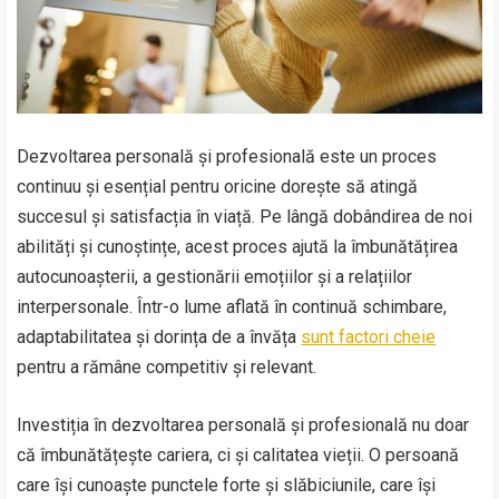
Dezvoltarea personală și profesională este un proces
continuu și esențial pentru oricine dorește să atingă
succesul și satisfacția în viață. Pe lângă dobândirea de noi
abilități și cunoștințe, acest proces ajută la îmbunătățirea
autocunoașterii, a gestionării emoțiilor și a relațiilor
interpersonale. Într-o lume aflată în continuă schimbare,
adaptabilitatea și dorința de a învăța
sunt factori cheie
pentru a rămâne competitiv și relevant.
Investiția în dezvoltarea personală și profesională nu doar
că îmbunătățește cariera, ci și calitatea vieții. O persoană
care își cunoaște punctele forte și slăbiciunile, care își