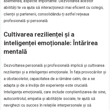
asemenea, aspecte importante. Dezvoltarea acestor
abilități te va ajuta să interacționezi mai eficient cu colegii,
clienții și partenerii, consolidându-ți astfel rețeaua
profesională și personală.
Cultivarea rezilienței și a
inteligenței emoționale: Întărirea
mentală
Dezvoltarea personală și profesională implică și cultivarea
rezilienței și a inteligenței emoționale. În fața provocărilor și
a obstacolelor, capacitatea de a rămâne calm, de a se
adapta și de a învăța din experiențe este crucială.
Inteligența emoțională, care include conștientizarea de sine,
autocontrolul, empatia și abilitățile sociale, te ajută să
navighezi cu succes în relațiile interpersonale și să