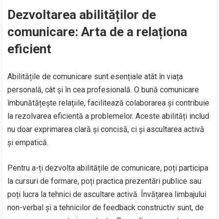
Dezvoltarea abilităților de
comunicare: Arta de a relaționa
eficient
Abilitățile de comunicare sunt esențiale atât în viața
personală, cât și în cea profesională. O bună comunicare
îmbunătățește relațiile, facilitează colaborarea și contribuie
la rezolvarea eficientă a problemelor. Aceste abilități includ
nu doar exprimarea clară și concisă, ci și ascultarea activă
și empatică.
Pentru a-ți dezvolta abilitățile de comunicare, poți participa
la cursuri de formare, poți practica prezentări publice sau
poți lucra la tehnici de ascultare activă. Învățarea limbajului
non-verbal și a tehnicilor de feedback constructiv sunt, de