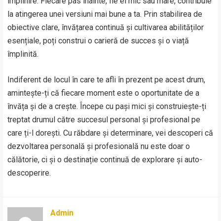
împlinire. Fiecare pas înainte, fie el mic sau mare, contribuie
la atingerea unei versiuni mai bune a ta. Prin stabilirea de
obiective clare, învățarea continuă și cultivarea abilităților
esențiale, poți construi o carieră de succes și o viață
împlinită.
Indiferent de locul în care te afli în prezent pe acest drum,
amintește-ți că fiecare moment este o oportunitate de a
învăța și de a crește. Începe cu pași mici și construiește-ți
treptat drumul către succesul personal și profesional pe
care ți-l dorești. Cu răbdare și determinare, vei descoperi că
dezvoltarea personală și profesională nu este doar o
călătorie, ci și o destinație continuă de explorare și auto-
descoperire.
Admin