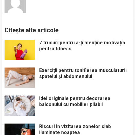
Citește alte articole
7 trucuri pentru a-ți menține motivația
pentru fitness
Exerciții pentru tonifierea musculaturii
spatelui și abdomenului
Idei originale pentru decorarea
balconului cu mobilier pliabil
Riscuri în vizitarea zonelor slab
iluminate noaptea