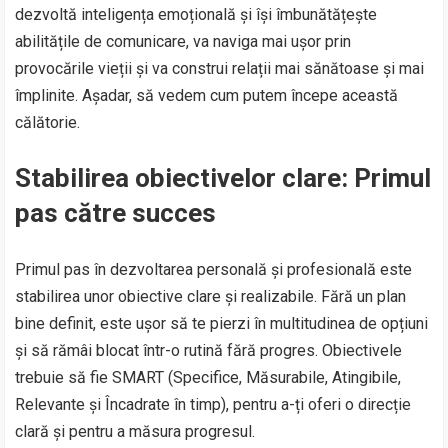
dezvoltă inteligența emoțională și își îmbunătățește
abilitățile de comunicare, va naviga mai ușor prin
provocările vieții și va construi relații mai sănătoase și mai
împlinite. Așadar, să vedem cum putem începe această
călătorie.
Stabilirea obiectivelor clare: Primul
pas către succes
Primul pas în dezvoltarea personală și profesională este
stabilirea unor obiective clare și realizabile. Fără un plan
bine definit, este ușor să te pierzi în multitudinea de opțiuni
și să rămâi blocat într-o rutină fără progres. Obiectivele
trebuie să fie SMART (Specifice, Măsurabile, Atingibile,
Relevante și Încadrate în timp), pentru a-ți oferi o direcție
clară și pentru a măsura progresul.