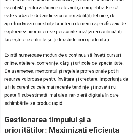
esențială pentru a rămâne relevant și competitiv. Fie că
este vorba de dobândirea unor noi abilități tehnice, de
aprofundarea cunoștințelor într-un domeniu specific sau de
explorarea unor interese personale, învățarea continuă îți
lărgește orizonturile și îți deschide noi oportunități.
Există numeroase moduri de a continua să înveți: cursuri
online, ateliere, conferințe, cărți și articole de specialitate.
De asemenea, mentoratul și rețelele profesionale pot fi
resurse valoroase pentru învățare și creștere. Importanța de
a fi la curent cu cele mai recente tendințe și inovații nu
poate fi subestimată, mai ales într-o eră digitală în care
schimbările se produc rapid.
Gestionarea timpului și a
priorităților: Maximizați eficiența