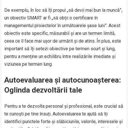
De exemplu, în loc să îți propui „să devii mai bun la muncă”,
un obiectiv SMART ar fi „să obții o certificare în
managementul proiectelor în următoarele șase luni”. Acest
obiectiv este specific, măsurabil și are un termen limită,
ceea ce îl face mai ușor de urmărit și de atins. În plus, este
important să îți setezi obiective pe termen scurt și lung,
pentru a menține un echilibru între realizările imediate și
viziunea pe termen lung.
Autoevaluarea și autocunoașterea:
Oglinda dezvoltării tale
Pentru a te dezvolta personal și profesional, este crucial să
te cunoști pe tine însuți. Autoevaluarea te ajută să îți
identifici punctele forte și slăbiciunile, valorile, interesele și