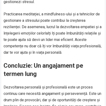
gestionezi stresul.
Practicarea meditației, a mindfulness-ului și a tehnicilor de
gestionare a stresului poate contribui la creșterea
rezilienței. De asemenea, lucrul la dezvoltarea empatiei și a
înțelegerii emoțiilor celorlalți îți poate îmbunătăți relațiile și
te poate ajuta să devii un lider mai eficient. Aceste
competențe nu doar că îți vor îmbunătăți viața profesională,
dar te vor ajuta și în viața personală.
Concluzie: Un angajament pe
termen lung
Dezvoltarea personală și profesională este un proces
continuu care necesită angajament și perseverență. Este un
drum plin de provocări, dar și de oportunități de creștere și