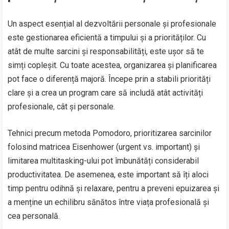
Un aspect esențial al dezvoltării personale și profesionale
este gestionarea eficientă a timpului și a priorităților. Cu
atât de multe sarcini și responsabilități, este ușor să te
simți copleșit. Cu toate acestea, organizarea și planificarea
pot face o diferență majoră. Începe prin a stabili priorități
clare și a crea un program care să includă atât activități
profesionale, cât și personale.
Tehnici precum metoda Pomodoro, prioritizarea sarcinilor
folosind matricea Eisenhower (urgent vs. important) și
limitarea multitasking-ului pot îmbunătăți considerabil
productivitatea. De asemenea, este important să îți aloci
timp pentru odihnă și relaxare, pentru a preveni epuizarea și
a menține un echilibru sănătos între viața profesională și
cea personală.