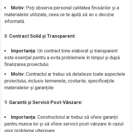
Motiv:
Poți observa personal calitatea finisărilor și a
materialelor utilizate, ceea ce te ajută să iei o decizie
informată.
8.
Contract Solid și Transparent:
Importanța:
Un contract bine elaborat și transparent
este esențial pentru a evita problemele în timpul și după
finalizarea proiectului.
Motiv:
Contractul ar trebui să detalieze toate aspectele
proiectului, inclusiv termenele, costurile, specificațiile
materialelor și garanțiile.
9.
Garantii și Servicii Post-Vânzare:
Importanța:
Constructorul ar trebui să ofere garanții
pentru munca lor și să ofere servicii post-vânzare în cazul
unor probleme ulterioare.