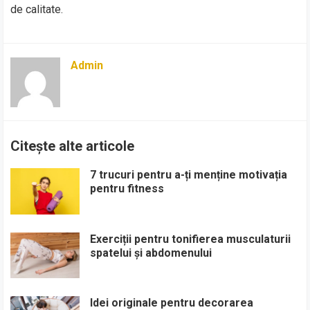
de calitate.
Admin
Citește alte articole
7 trucuri pentru a-ți menține motivația
pentru fitness
Exerciții pentru tonifierea musculaturii
spatelui și abdomenului
Idei originale pentru decorarea