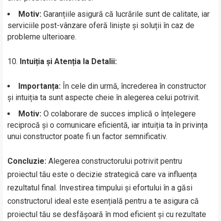
Motiv:
Garanțiile asigură că lucrările sunt de calitate, iar
serviciile post-vânzare oferă liniște și soluții în caz de
probleme ulterioare.
10.
Intuiția și Atenția la Detalii:
Importanța:
În cele din urmă, încrederea în constructor
și intuiția ta sunt aspecte cheie în alegerea celui potrivit.
Motiv:
O colaborare de succes implică o înțelegere
reciprocă și o comunicare eficientă, iar intuiția ta în privința
unui constructor poate fi un factor semnificativ.
Concluzie:
Alegerea constructorului potrivit pentru
proiectul tău este o decizie strategică care va influența
rezultatul final. Investirea timpului și efortului în a găsi
constructorul ideal este esențială pentru a te asigura că
proiectul tău se desfășoară în mod eficient și cu rezultate