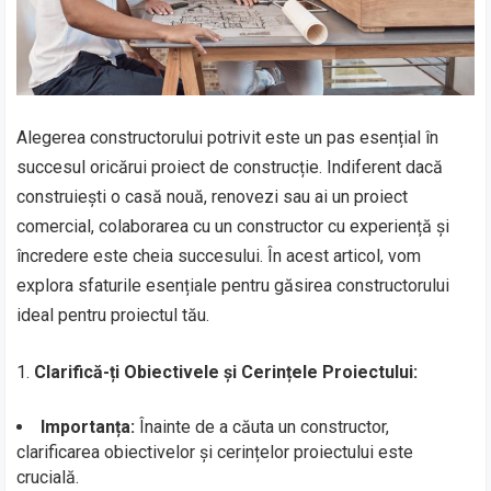
Alegerea constructorului potrivit este un pas esențial în
succesul oricărui proiect de construcție. Indiferent dacă
construiești o casă nouă, renovezi sau ai un proiect
comercial, colaborarea cu un constructor cu experiență și
încredere este cheia succesului. În acest articol, vom
explora sfaturile esențiale pentru găsirea constructorului
ideal pentru proiectul tău.
1.
Clarifică-ți Obiectivele și Cerințele Proiectului:
Importanța:
Înainte de a căuta un constructor,
clarificarea obiectivelor și cerințelor proiectului este
crucială.