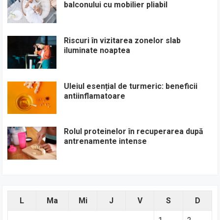
balconului cu mobilier pliabil
Riscuri în vizitarea zonelor slab
iluminate noaptea
Uleiul esențial de turmeric: beneficii
antiinflamatoare
Rolul proteinelor în recuperarea după
antrenamente intense
L
Ma
Mi
J
V
S
D