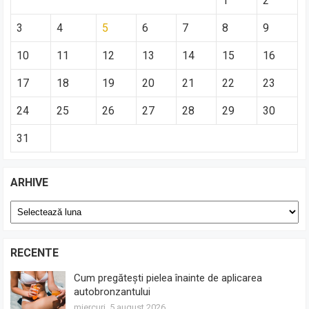
1
2
3
4
5
6
7
8
9
10
11
12
13
14
15
16
17
18
19
20
21
22
23
24
25
26
27
28
29
30
31
ARHIVE
Arhive
RECENTE
Cum pregătești pielea înainte de aplicarea
autobronzantului
miercuri, 5 august 2026