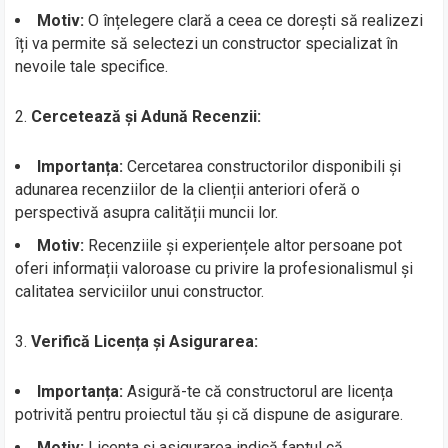
Motiv:
O înțelegere clară a ceea ce dorești să realizezi
îți va permite să selectezi un constructor specializat în
nevoile tale specifice.
2.
Cercetează și Adună Recenzii:
Importanța:
Cercetarea constructorilor disponibili și
adunarea recenziilor de la clienții anteriori oferă o
perspectivă asupra calității muncii lor.
Motiv:
Recenziile și experiențele altor persoane pot
oferi informații valoroase cu privire la profesionalismul și
calitatea serviciilor unui constructor.
3.
Verifică Licența și Asigurarea:
Importanța:
Asigură-te că constructorul are licența
potrivită pentru proiectul tău și că dispune de asigurare.
Motiv:
Licența și asigurarea indică faptul că