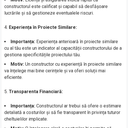
constructorul este calificat și capabil să desfășoare
lucrările și să gestioneze eventualele riscuri.
4.
Experiența în Proiecte Similare:
Importanța:
Experiența anterioară în proiecte similare
cu al tău este un indicator al capacității constructorului de a
gestiona specificitățile proiectului tău.
Motiv:
Un constructor cu experiență în proiecte similare
va înțelege mai bine cerințele și va oferi soluții mai
eficiente.
5.
Transparenta Financiară:
Importanța:
Constructorul ar trebui să ofere o estimare
detaliată a costurilor și să fie transparent în privința tuturor
cheltuielilor implicate.