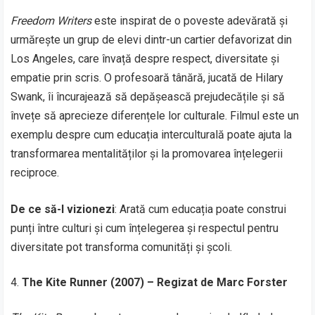
Freedom Writers
este inspirat de o poveste adevărată și
urmărește un grup de elevi dintr-un cartier defavorizat din
Los Angeles, care învață despre respect, diversitate și
empatie prin scris. O profesoară tânără, jucată de Hilary
Swank, îi încurajează să depășească prejudecățile și să
învețe să aprecieze diferențele lor culturale. Filmul este un
exemplu despre cum educația interculturală poate ajuta la
transformarea mentalităților și la promovarea înțelegerii
reciproce.
De ce să-l vizionezi
: Arată cum educația poate construi
punți între culturi și cum înțelegerea și respectul pentru
diversitate pot transforma comunități și școli.
The Kite Runner (2007) – Regizat de Marc Forster