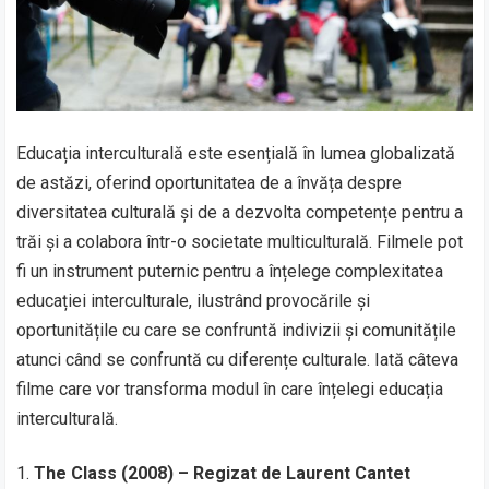
Educația interculturală este esențială în lumea globalizată
de astăzi, oferind oportunitatea de a învăța despre
diversitatea culturală și de a dezvolta competențe pentru a
trăi și a colabora într-o societate multiculturală. Filmele pot
fi un instrument puternic pentru a înțelege complexitatea
educației interculturale, ilustrând provocările și
oportunitățile cu care se confruntă indivizii și comunitățile
atunci când se confruntă cu diferențe culturale. Iată câteva
filme care vor transforma modul în care înțelegi educația
interculturală.
The Class (2008) – Regizat de Laurent Cantet