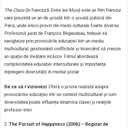
The Class
(în franceză
Entre les Murs
) este un film francez
care prezintă un an de școală într-o școală publică din
Paris, unde elevii provin din medii culturale foarte diverse.
Profesorul, jucat de François Bégaudeau, trebuie să
navigheze prin provocările educației într-un mediu
multicultural, gestionând conflictele și încercând să creeze
un spațiu de învățare incluziv. Filmul abordează
complexitatea educației interculturale și importanța
înțelegerii diversității în mediul școlar.
De ce să-l vizionezi
: Oferă o privire realistă asupra
provocărilor educației într-un context multicultural și cum
diversitatea poate influența dinamica clasei și relațiile
profesor-elev.
The Pursuit of Happyness (2006) – Regizat de