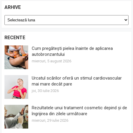
ARHIVE
Arhive
RECENTE
Cum pregătești pielea înainte de aplicarea
autobronzantului
miercuri, 5 august 2026
Urcatul scărilor oferă un stimul cardiovascular
mai mare decât pare
joi, 30 iulie 2026
Rezultatele unui tratament cosmetic depind și de
îngrijirea din zilele următoare
miercuri, 29 iulie 2026