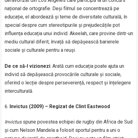
defavorizat din Los Angeles care participă la un concurs
național de ortografie. Deși filmul se concentrează pe
educație, el abordează și teme de diversitate culturală, în
special despre cum stereotipurile și prejudecățile pot
influența educația unui individ. Akeelah, care provine dintr-un
mediu cultural diferit, învață să depășească barierele
sociale și culturale pentru a reuși.
De ce să-l vizionezi
: Arată cum educația poate ajuta un
individ să depășească provocările culturale și sociale,
oferind o lecție despre perseverență, respect și înțelegere
interculturală.
Invictus (2009) – Regizat de Clint Eastwood
Invictus
spune povestea echipei de rugby din Africa de Sud
și cum Nelson Mandela a folosit sportul pentru a uni o