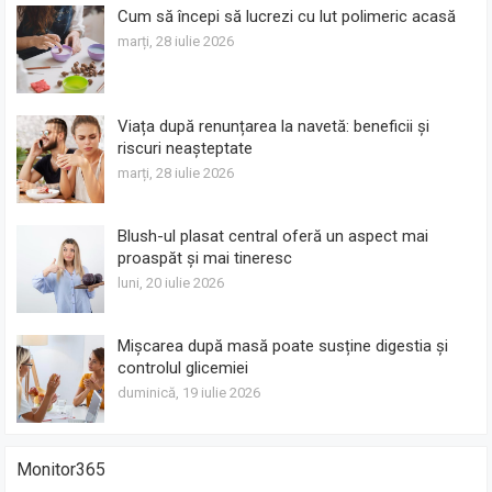
Cum să începi să lucrezi cu lut polimeric acasă
marți, 28 iulie 2026
Viața după renunțarea la navetă: beneficii și
riscuri neașteptate
marți, 28 iulie 2026
Blush-ul plasat central oferă un aspect mai
proaspăt și mai tineresc
luni, 20 iulie 2026
Mișcarea după masă poate susține digestia și
controlul glicemiei
duminică, 19 iulie 2026
Monitor365