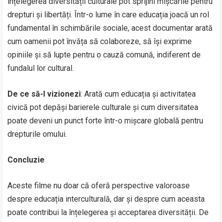
înțelegerea diversității culturale pot sprijini mișcările pentru
drepturi și libertăți. Într-o lume în care educația joacă un rol
fundamental în schimbările sociale, acest documentar arată
cum oamenii pot învăța să colaboreze, să își exprime
opiniile și să lupte pentru o cauză comună, indiferent de
fundalul lor cultural.
De ce să-l vizionezi
: Arată cum educația și activitatea
civică pot depăși barierele culturale și cum diversitatea
poate deveni un punct forte într-o mișcare globală pentru
drepturile omului.
Concluzie
Aceste filme nu doar că oferă perspective valoroase
despre educația interculturală, dar și despre cum aceasta
poate contribui la înțelegerea și acceptarea diversității. De