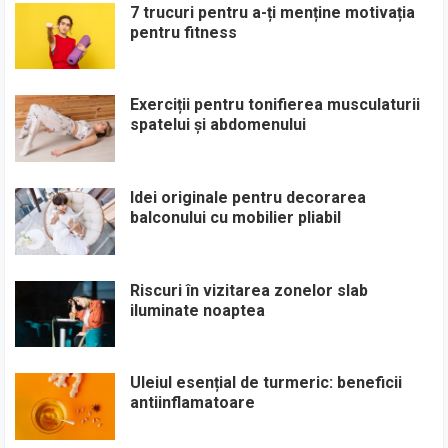
7 trucuri pentru a-ți menține motivația
pentru fitness
Exerciții pentru tonifierea musculaturii
spatelui și abdomenului
Idei originale pentru decorarea
balconului cu mobilier pliabil
Riscuri în vizitarea zonelor slab
iluminate noaptea
Uleiul esențial de turmeric: beneficii
antiinflamatoare