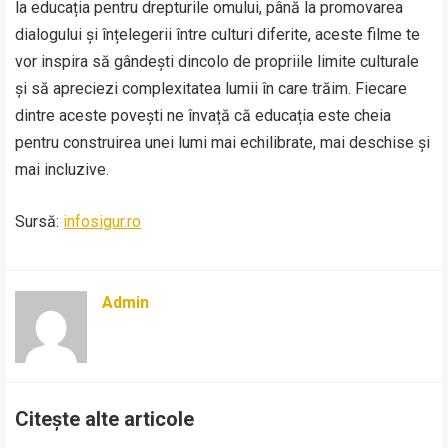
la educația pentru drepturile omului, până la promovarea
dialogului și înțelegerii între culturi diferite, aceste filme te
vor inspira să gândești dincolo de propriile limite culturale
și să apreciezi complexitatea lumii în care trăim. Fiecare
dintre aceste povești ne învață că educația este cheia
pentru construirea unei lumi mai echilibrate, mai deschise și
mai incluzive.
Sursă:
infosigur.ro
Admin
Citește alte articole