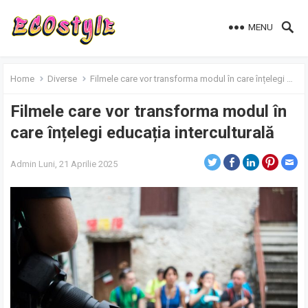
MENU
Home
Diverse
Filmele care vor transforma modul în care înțelegi educația interculturală
Filmele care vor transforma modul în
care înțelegi educația interculturală
Admin
Luni, 21 Aprilie 2025