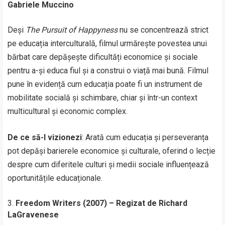
Gabriele Muccino
Deși
The Pursuit of Happyness
nu se concentrează strict
pe educația interculturală, filmul urmărește povestea unui
bărbat care depășește dificultăți economice și sociale
pentru a-și educa fiul și a construi o viață mai bună. Filmul
pune în evidență cum educația poate fi un instrument de
mobilitate socială și schimbare, chiar și într-un context
multicultural și economic complex.
De ce să-l vizionezi
: Arată cum educația și perseveranța
pot depăși barierele economice și culturale, oferind o lecție
despre cum diferitele culturi și medii sociale influențează
oportunitățile educaționale.
Freedom Writers (2007) – Regizat de Richard
LaGravenese