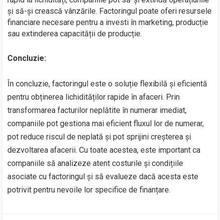
și să-și crească vânzările. Factoringul poate oferi resursele
financiare necesare pentru a investi în marketing, producție
sau extinderea capacității de producție.
Concluzie:
În concluzie, factoringul este o soluție flexibilă și eficientă
pentru obținerea lichidităților rapide în afaceri. Prin
transformarea facturilor neplătite în numerar imediat,
companiile pot gestiona mai eficient fluxul lor de numerar,
pot reduce riscul de neplată și pot sprijini creșterea și
dezvoltarea afacerii. Cu toate acestea, este important ca
companiile să analizeze atent costurile și condițiile
asociate cu factoringul și să evalueze dacă acesta este
potrivit pentru nevoile lor specifice de finanțare.