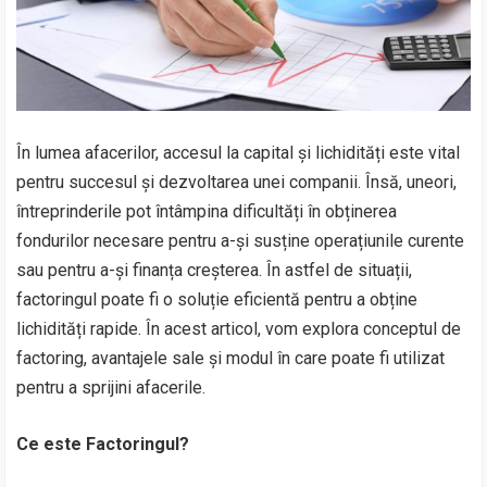
În lumea afacerilor, accesul la capital și lichidități este vital
pentru succesul și dezvoltarea unei companii. Însă, uneori,
întreprinderile pot întâmpina dificultăți în obținerea
fondurilor necesare pentru a-și susține operațiunile curente
sau pentru a-și finanța creșterea. În astfel de situații,
factoringul poate fi o soluție eficientă pentru a obține
lichidități rapide. În acest articol, vom explora conceptul de
factoring, avantajele sale și modul în care poate fi utilizat
pentru a sprijini afacerile.
Ce este Factoringul?