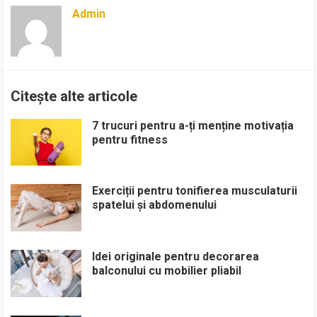
Admin
Citește alte articole
7 trucuri pentru a-ți menține motivația
pentru fitness
Exerciții pentru tonifierea musculaturii
spatelui și abdomenului
Idei originale pentru decorarea
balconului cu mobilier pliabil