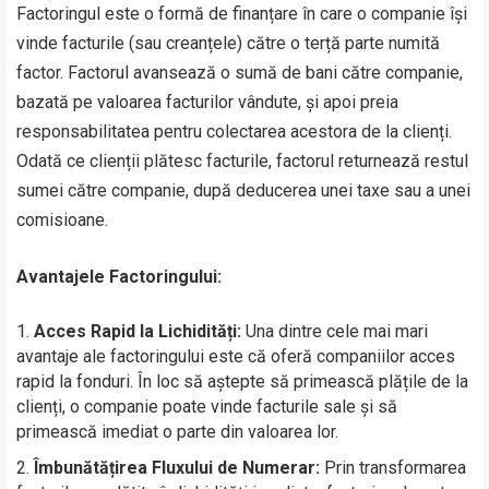
Factoringul este o formă de finanțare în care o companie își
vinde facturile (sau creanțele) către o terță parte numită
factor. Factorul avansează o sumă de bani către companie,
bazată pe valoarea facturilor vândute, și apoi preia
responsabilitatea pentru colectarea acestora de la clienți.
Odată ce clienții plătesc facturile, factorul returnează restul
sumei către companie, după deducerea unei taxe sau a unei
comisioane.
Avantajele Factoringului:
Acces Rapid la Lichidități:
Una dintre cele mai mari
avantaje ale factoringului este că oferă companiilor acces
rapid la fonduri. În loc să aștepte să primească plățile de la
clienți, o companie poate vinde facturile sale și să
primească imediat o parte din valoarea lor.
Îmbunătățirea Fluxului de Numerar:
Prin transformarea