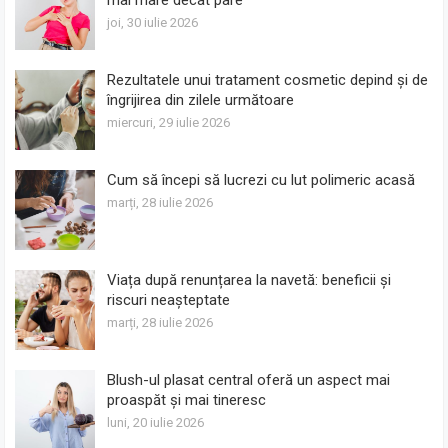
joi, 30 iulie 2026
Rezultatele unui tratament cosmetic depind și de
îngrijirea din zilele următoare
miercuri, 29 iulie 2026
Cum să începi să lucrezi cu lut polimeric acasă
marți, 28 iulie 2026
Viața după renunțarea la navetă: beneficii și
riscuri neașteptate
marți, 28 iulie 2026
Blush-ul plasat central oferă un aspect mai
proaspăt și mai tineresc
luni, 20 iulie 2026