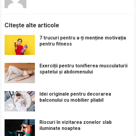
Citește alte articole
7 trucuri pentru a-ți menține motivația
pentru fitness
Exerciții pentru tonifierea musculaturii
spatelui și abdomenului
Idei originale pentru decorarea
balconului cu mobilier pliabil
Riscuri în vizitarea zonelor slab
iluminate noaptea