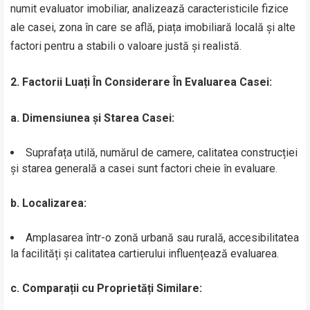
numit evaluator imobiliar, analizează caracteristicile fizice
ale casei, zona în care se află, piața imobiliară locală și alte
factori pentru a stabili o valoare justă și realistă.
2. Factorii Luați În Considerare În Evaluarea Casei:
a. Dimensiunea și Starea Casei:
Suprafața utilă, numărul de camere, calitatea construcției
și starea generală a casei sunt factori cheie în evaluare.
b. Localizarea:
Amplasarea într-o zonă urbană sau rurală, accesibilitatea
la facilități și calitatea cartierului influențează evaluarea.
c. Comparații cu Proprietăți Similare: