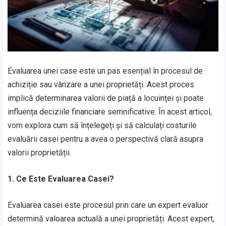
Evaluarea unei case este un pas esențial în procesul de
achiziție sau vânzare a unei proprietăți. Acest proces
implică determinarea valorii de piață a locuinței și poate
influența deciziile financiare semnificative. În acest articol,
vom explora cum să înțelegeți și să calculați costurile
evaluării casei pentru a avea o perspectivă clară asupra
valorii proprietății.
1. Ce Este Evaluarea Casei?
Evaluarea casei este procesul prin care un expert evaluor
determină valoarea actuală a unei proprietăți. Acest expert,