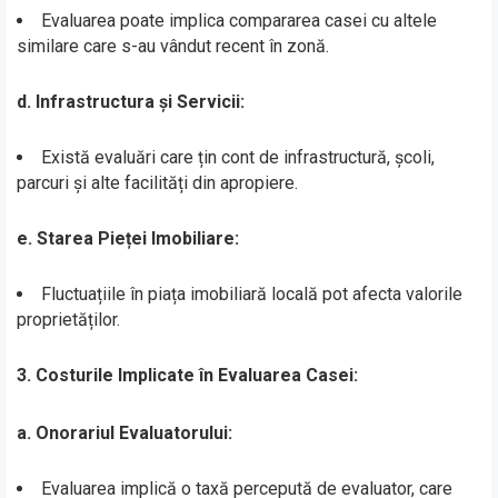
Evaluarea poate implica compararea casei cu altele
similare care s-au vândut recent în zonă.
d. Infrastructura și Servicii:
Există evaluări care țin cont de infrastructură, școli,
parcuri și alte facilități din apropiere.
e. Starea Pieței Imobiliare:
Fluctuațiile în piața imobiliară locală pot afecta valorile
proprietăților.
3. Costurile Implicate în Evaluarea Casei:
a. Onorariul Evaluatorului:
Evaluarea implică o taxă percepută de evaluator, care