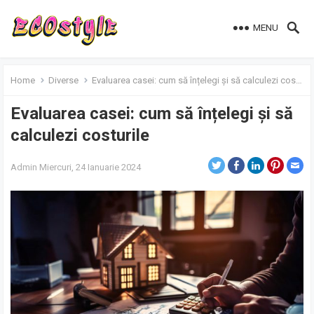
MENU
Home
Diverse
Evaluarea casei: cum să înțelegi și să calculezi costurile
Evaluarea casei: cum să înțelegi și să
calculezi costurile
Admin
Miercuri, 24 Ianuarie 2024