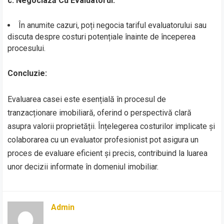
c. Negociază Cu Evaluatorul:
În anumite cazuri, poți negocia tariful evaluatorului sau
discuta despre costuri potențiale înainte de începerea
procesului.
Concluzie:
Evaluarea casei este esențială în procesul de
tranzacționare imobiliară, oferind o perspectivă clară
asupra valorii proprietății. Înțelegerea costurilor implicate și
colaborarea cu un evaluator profesionist pot asigura un
proces de evaluare eficient și precis, contribuind la luarea
unor decizii informate în domeniul imobiliar.
Admin