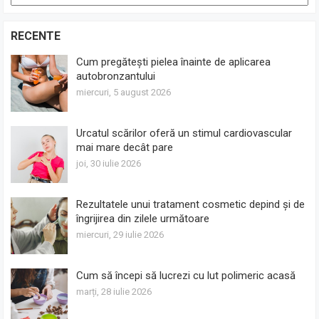
RECENTE
Cum pregătești pielea înainte de aplicarea
autobronzantului
miercuri, 5 august 2026
Urcatul scărilor oferă un stimul cardiovascular
mai mare decât pare
joi, 30 iulie 2026
Rezultatele unui tratament cosmetic depind și de
îngrijirea din zilele următoare
miercuri, 29 iulie 2026
Cum să începi să lucrezi cu lut polimeric acasă
marți, 28 iulie 2026