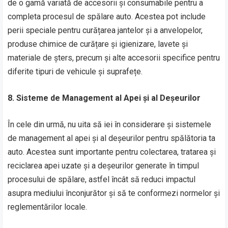
de o gamă variată de accesorii și consumabile pentru a
completa procesul de spălare auto. Acestea pot include
perii speciale pentru curățarea jantelor și a anvelopelor,
produse chimice de curățare și igienizare, lavete și
materiale de șters, precum și alte accesorii specifice pentru
diferite tipuri de vehicule și suprafețe.
8. Sisteme de Management al Apei și al Deșeurilor
În cele din urmă, nu uita să iei în considerare și sistemele
de management al apei și al deșeurilor pentru spălătoria ta
auto. Acestea sunt importante pentru colectarea, tratarea și
reciclarea apei uzate și a deșeurilor generate în timpul
procesului de spălare, astfel încât să reduci impactul
asupra mediului înconjurător și să te conformezi normelor și
reglementărilor locale.