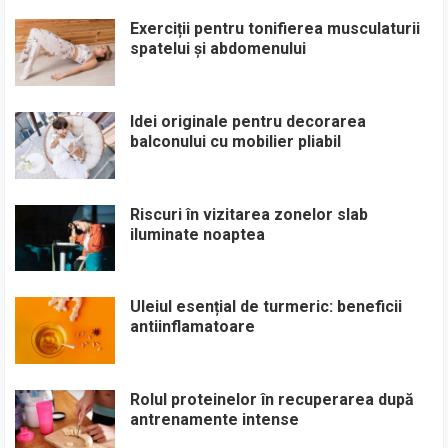
Exerciții pentru tonifierea musculaturii
spatelui și abdomenului
Idei originale pentru decorarea
balconului cu mobilier pliabil
Riscuri în vizitarea zonelor slab
iluminate noaptea
Uleiul esențial de turmeric: beneficii
antiinflamatoare
Rolul proteinelor în recuperarea după
antrenamente intense