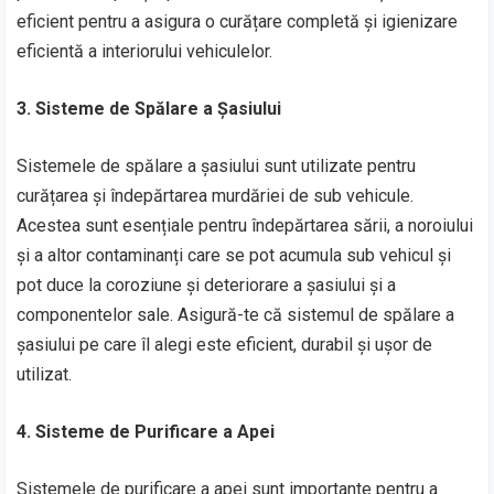
eficient pentru a asigura o curățare completă și igienizare
eficientă a interiorului vehiculelor.
3. Sisteme de Spălare a Șasiului
Sistemele de spălare a șasiului sunt utilizate pentru
curățarea și îndepărtarea murdăriei de sub vehicule.
Acestea sunt esențiale pentru îndepărtarea sării, a noroiului
și a altor contaminanți care se pot acumula sub vehicul și
pot duce la coroziune și deteriorare a șasiului și a
componentelor sale. Asigură-te că sistemul de spălare a
șasiului pe care îl alegi este eficient, durabil și ușor de
utilizat.
4. Sisteme de Purificare a Apei
Sistemele de purificare a apei sunt importante pentru a