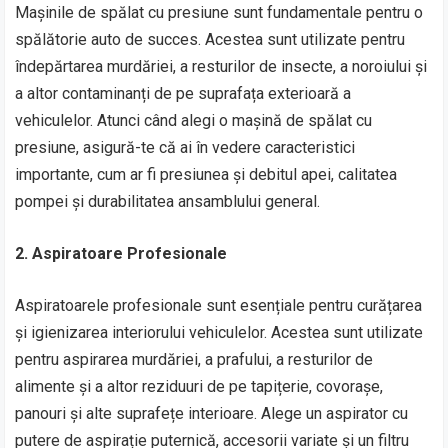
Mașinile de spălat cu presiune sunt fundamentale pentru o
spălătorie auto de succes. Acestea sunt utilizate pentru
îndepărtarea murdăriei, a resturilor de insecte, a noroiului și
a altor contaminanți de pe suprafața exterioară a
vehiculelor. Atunci când alegi o mașină de spălat cu
presiune, asigură-te că ai în vedere caracteristici
importante, cum ar fi presiunea și debitul apei, calitatea
pompei și durabilitatea ansamblului general.
2. Aspiratoare Profesionale
Aspiratoarele profesionale sunt esențiale pentru curățarea
și igienizarea interiorului vehiculelor. Acestea sunt utilizate
pentru aspirarea murdăriei, a prafului, a resturilor de
alimente și a altor reziduuri de pe tapițerie, covorașe,
panouri și alte suprafețe interioare. Alege un aspirator cu
putere de aspirație puternică, accesorii variate și un filtru