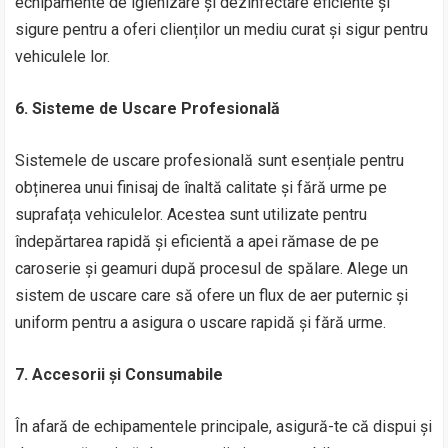
echipamente de igienizare și dezinfectare eficiente și
sigure pentru a oferi clienților un mediu curat și sigur pentru
vehiculele lor.
6. Sisteme de Uscare Profesională
Sistemele de uscare profesională sunt esențiale pentru
obținerea unui finisaj de înaltă calitate și fără urme pe
suprafața vehiculelor. Acestea sunt utilizate pentru
îndepărtarea rapidă și eficientă a apei rămase de pe
caroserie și geamuri după procesul de spălare. Alege un
sistem de uscare care să ofere un flux de aer puternic și
uniform pentru a asigura o uscare rapidă și fără urme.
7. Accesorii și Consumabile
În afară de echipamentele principale, asigură-te că dispui și