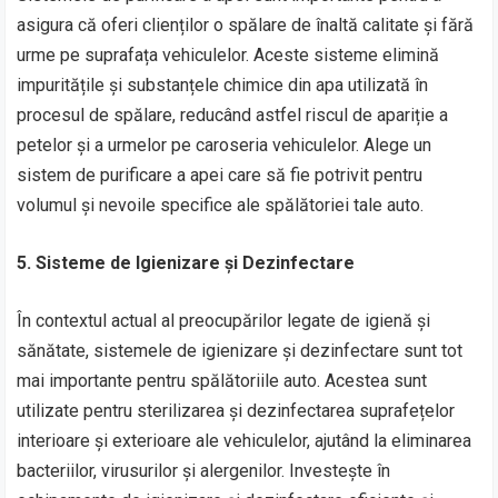
asigura că oferi clienților o spălare de înaltă calitate și fără
urme pe suprafața vehiculelor. Aceste sisteme elimină
impuritățile și substanțele chimice din apa utilizată în
procesul de spălare, reducând astfel riscul de apariție a
petelor și a urmelor pe caroseria vehiculelor. Alege un
sistem de purificare a apei care să fie potrivit pentru
volumul și nevoile specifice ale spălătoriei tale auto.
5. Sisteme de Igienizare și Dezinfectare
În contextul actual al preocupărilor legate de igienă și
sănătate, sistemele de igienizare și dezinfectare sunt tot
mai importante pentru spălătoriile auto. Acestea sunt
utilizate pentru sterilizarea și dezinfectarea suprafețelor
interioare și exterioare ale vehiculelor, ajutând la eliminarea
bacteriilor, virusurilor și alergenilor. Investește în