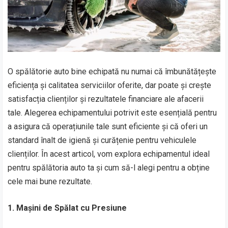
O spălătorie auto bine echipată nu numai că îmbunătățește
eficiența și calitatea serviciilor oferite, dar poate și crește
satisfacția clienților și rezultatele financiare ale afacerii
tale. Alegerea echipamentului potrivit este esențială pentru
a asigura că operațiunile tale sunt eficiente și că oferi un
standard înalt de igienă și curățenie pentru vehiculele
clienților. În acest articol, vom explora echipamentul ideal
pentru spălătoria auto ta și cum să-l alegi pentru a obține
cele mai bune rezultate.
1. Mașini de Spălat cu Presiune