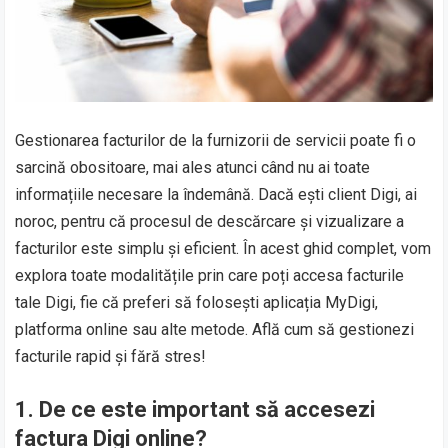
Gestionarea facturilor de la furnizorii de servicii poate fi o
sarcină obositoare, mai ales atunci când nu ai toate
informațiile necesare la îndemână. Dacă ești client Digi, ai
noroc, pentru că procesul de descărcare și vizualizare a
facturilor este simplu și eficient. În acest ghid complet, vom
explora toate modalitățile prin care poți accesa facturile
tale Digi, fie că preferi să folosești aplicația MyDigi,
platforma online sau alte metode. Află cum să gestionezi
facturile rapid și fără stres!
1. De ce este important să accesezi
factura Digi online?