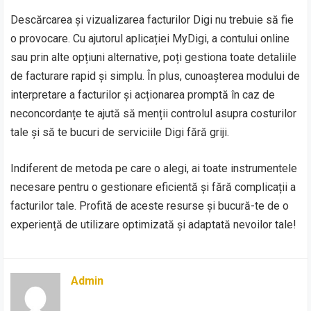
Descărcarea și vizualizarea facturilor Digi nu trebuie să fie
o provocare. Cu ajutorul aplicației MyDigi, a contului online
sau prin alte opțiuni alternative, poți gestiona toate detaliile
de facturare rapid și simplu. În plus, cunoașterea modului de
interpretare a facturilor și acționarea promptă în caz de
neconcordanțe te ajută să menții controlul asupra costurilor
tale și să te bucuri de serviciile Digi fără griji.
Indiferent de metoda pe care o alegi, ai toate instrumentele
necesare pentru o gestionare eficientă și fără complicații a
facturilor tale. Profită de aceste resurse și bucură-te de o
experiență de utilizare optimizată și adaptată nevoilor tale!
Admin