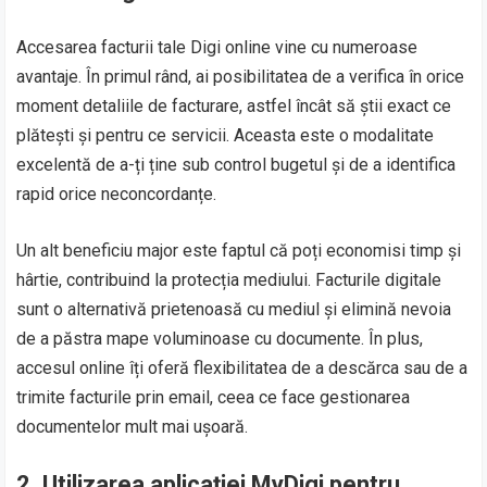
Accesarea facturii tale Digi online vine cu numeroase
avantaje. În primul rând, ai posibilitatea de a verifica în orice
moment detaliile de facturare, astfel încât să știi exact ce
plătești și pentru ce servicii. Aceasta este o modalitate
excelentă de a-ți ține sub control bugetul și de a identifica
rapid orice neconcordanțe.
Un alt beneficiu major este faptul că poți economisi timp și
hârtie, contribuind la protecția mediului. Facturile digitale
sunt o alternativă prietenoasă cu mediul și elimină nevoia
de a păstra mape voluminoase cu documente. În plus,
accesul online îți oferă flexibilitatea de a descărca sau de a
trimite facturile prin email, ceea ce face gestionarea
documentelor mult mai ușoară.
2. Utilizarea aplicației MyDigi pentru