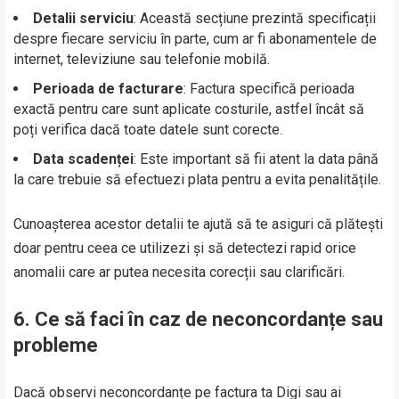
Detalii serviciu
: Această secțiune prezintă specificații
despre fiecare serviciu în parte, cum ar fi abonamentele de
internet, televiziune sau telefonie mobilă.
Perioada de facturare
: Factura specifică perioada
exactă pentru care sunt aplicate costurile, astfel încât să
poți verifica dacă toate datele sunt corecte.
Data scadenței
: Este important să fii atent la data până
la care trebuie să efectuezi plata pentru a evita penalitățile.
Cunoașterea acestor detalii te ajută să te asiguri că plătești
doar pentru ceea ce utilizezi și să detectezi rapid orice
anomalii care ar putea necesita corecții sau clarificări.
6. Ce să faci în caz de neconcordanțe sau
probleme
Dacă observi neconcordanțe pe factura ta Digi sau ai