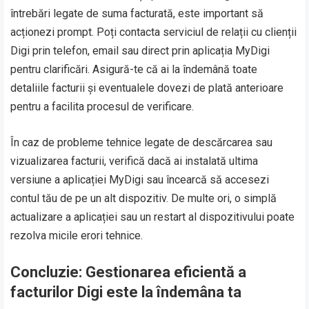
întrebări legate de suma facturată, este important să
acționezi prompt. Poți contacta serviciul de relații cu clienții
Digi prin telefon, email sau direct prin aplicația MyDigi
pentru clarificări. Asigură-te că ai la îndemână toate
detaliile facturii și eventualele dovezi de plată anterioare
pentru a facilita procesul de verificare.
În caz de probleme tehnice legate de descărcarea sau
vizualizarea facturii, verifică dacă ai instalată ultima
versiune a aplicației MyDigi sau încearcă să accesezi
contul tău de pe un alt dispozitiv. De multe ori, o simplă
actualizare a aplicației sau un restart al dispozitivului poate
rezolva micile erori tehnice.
Concluzie: Gestionarea eficientă a
facturilor Digi este la îndemâna ta