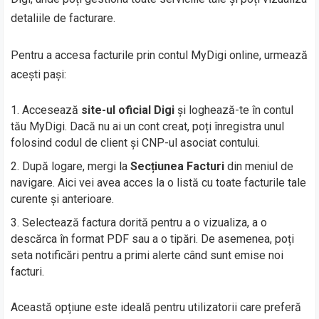
detaliile de facturare.
Pentru a accesa facturile prin contul MyDigi online, urmează
acești pași:
Accesează
site-ul oficial Digi
și loghează-te în contul
tău MyDigi. Dacă nu ai un cont creat, poți înregistra unul
folosind codul de client și CNP-ul asociat contului.
După logare, mergi la
Secțiunea Facturi
din meniul de
navigare. Aici vei avea acces la o listă cu toate facturile tale
curente și anterioare.
Selectează factura dorită pentru a o vizualiza, a o
descărca în format PDF sau a o tipări. De asemenea, poți
seta notificări pentru a primi alerte când sunt emise noi
facturi.
Această opțiune este ideală pentru utilizatorii care preferă