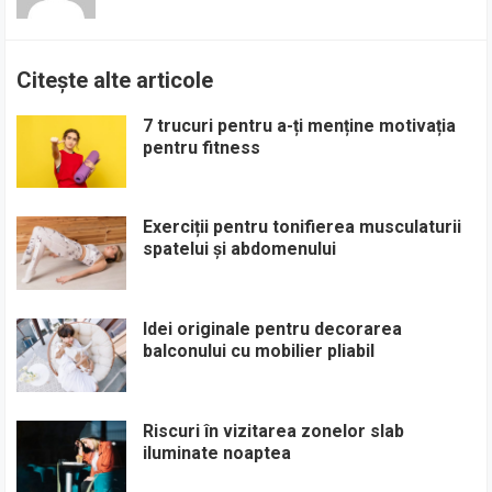
Citește alte articole
7 trucuri pentru a-ți menține motivația
pentru fitness
Exerciții pentru tonifierea musculaturii
spatelui și abdomenului
Idei originale pentru decorarea
balconului cu mobilier pliabil
Riscuri în vizitarea zonelor slab
iluminate noaptea