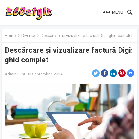
MENU
Home
Diverse
Descărcare și vizualizare factură Digi: ghid complet
Descărcare și vizualizare factură Digi:
ghid complet
Admin
Luni, 30 Septembrie 2024