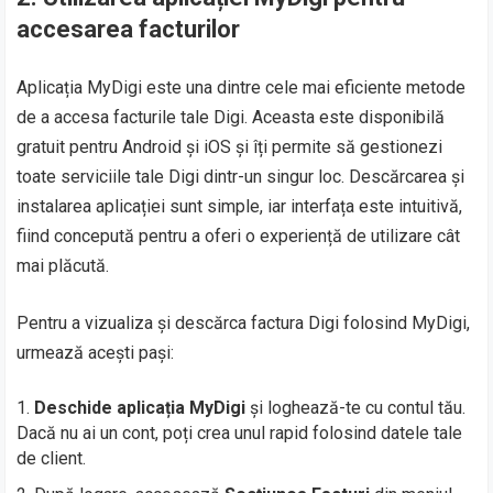
accesarea facturilor
Aplicația MyDigi este una dintre cele mai eficiente metode
de a accesa facturile tale Digi. Aceasta este disponibilă
gratuit pentru Android și iOS și îți permite să gestionezi
toate serviciile tale Digi dintr-un singur loc. Descărcarea și
instalarea aplicației sunt simple, iar interfața este intuitivă,
fiind concepută pentru a oferi o experiență de utilizare cât
mai plăcută.
Pentru a vizualiza și descărca factura Digi folosind MyDigi,
urmează acești pași:
Deschide aplicația MyDigi
și loghează-te cu contul tău.
Dacă nu ai un cont, poți crea unul rapid folosind datele tale
de client.