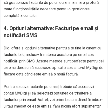
să gestioneze facturile de pe un ecran mai mare și oferă
toate funcționalitățile necesare pentru o gestionare
completă a contului.
4. Opțiuni alternative: Facturi pe email și
notificări SMS
Digi oferă și opțiuni alternative pentru a te ține la curent cu
facturile tale, inclusiv trimiterea acestora pe email sau
notificări prin SMS. Aceste metode sunt perfecte pentru cei
care nu doresc să acceseze aplicația sau site-ul MyDigi de
fiecare dată când este emisă o nouă factură.
Pentru a activa facturile pe email, trebuie să accesezi
contul MyDigi și să selectezi opțiunea de trimitere a
facturilor prin email. Astfel, vei primi factura direct în inbox-
ul tău imediat ce este emisă, fără niciun efort suplimentar