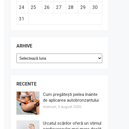
24
25
26
27
28
29
30
31
ARHIVE
Arhive
RECENTE
Cum pregătești pielea înainte
de aplicarea autobronzantului
miercuri, 5 august 2026
Urcatul scărilor oferă un stimul