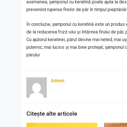
asemenea, șamponul cu keratină poate ajuta la desc
prevenind ruperea firelor de păr în timpul pieptănări
În concluzie, șamponul cu keratină este un produs ex
de la reducerea frizz-ului și întărirea firului de păr,
Cu ajutorul keratinei, părul devine mai neted, mai u
puternic, mai lucios și mai bine protejat, șamponul cu
părului.
Admin
Citește alte articole