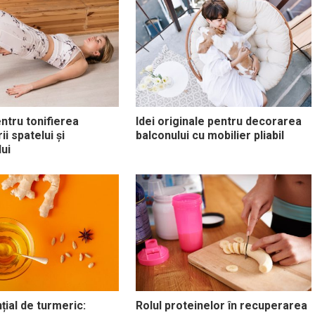
entru tonifierea
Idei originale pentru decorarea
i spatelui și
balconului cu mobilier pliabil
ui
țial de turmeric:
Rolul proteinelor în recuperarea