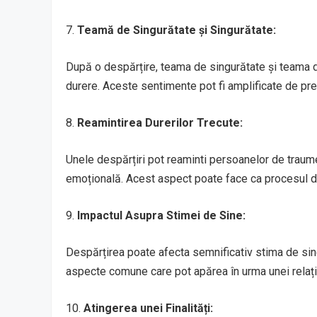
7.
Teamă de Singurătate și Singurătate:
După o despărțire, teama de singurătate și teama de
durere. Aceste sentimente pot fi amplificate de pre
8.
Reamintirea Durerilor Trecute:
Unele despărțiri pot reaminti persoanelor de traume 
emoțională. Acest aspect poate face ca procesul d
9.
Impactul Asupra Stimei de Sine:
Despărțirea poate afecta semnificativ stima de sin
aspecte comune care pot apărea în urma unei relați
10.
Atingerea unei Finalități: