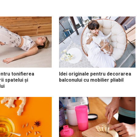
entru tonifierea
Idei originale pentru decorarea
i spatelui și
balconului cu mobilier pliabil
ui