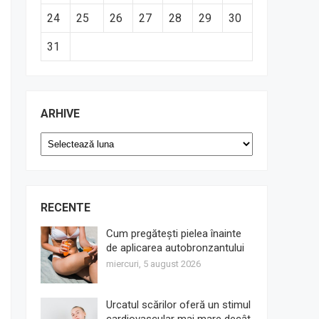
24
25
26
27
28
29
30
31
ARHIVE
Arhive
RECENTE
Cum pregătești pielea înainte
de aplicarea autobronzantului
miercuri, 5 august 2026
Urcatul scărilor oferă un stimul