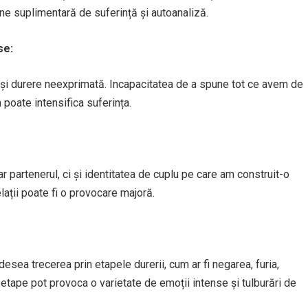
e suplimentară de suferință și autoanaliză.
se:
 și durere neexprimată. Incapacitatea de a spune tot ce avem de
poate intensifica suferința.
 partenerul, ci și identitatea de cuplu pe care am construit-o
lații poate fi o provocare majoră.
sea trecerea prin etapele durerii, cum ar fi negarea, furia,
 etape pot provoca o varietate de emoții intense și tulburări de