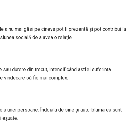
 a nu mai găsi pe cineva pot fi prezentă și pot contribui la
siunea socială de a avea o relație.
sau durere din trecut, intensificând astfel suferința
e vindecare să fie mai complex.
e a unei persoane. Îndoiala de sine și auto-blamarea sunt
i eșuate.