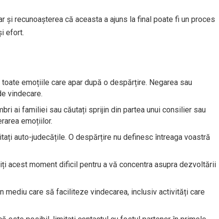
ar și recunoașterea că aceasta a ajuns la final poate fi un proces
i efort.
 toate emoțiile care apar după o despărțire. Negarea sau
de vindecare.
bri ai familiei sau căutați sprijin din partea unui consilier sau
rarea emoțiilor.
vitați auto-judecățile. O despărțire nu definesc întreaga voastră
ți acest moment dificil pentru a vă concentra asupra dezvoltării
n mediu care să faciliteze vindecarea, inclusiv activități care