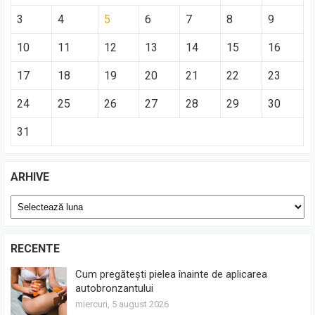
3
4
5
6
7
8
9
10
11
12
13
14
15
16
17
18
19
20
21
22
23
24
25
26
27
28
29
30
31
ARHIVE
Arhive
RECENTE
Cum pregătești pielea înainte de aplicarea
autobronzantului
miercuri, 5 august 2026