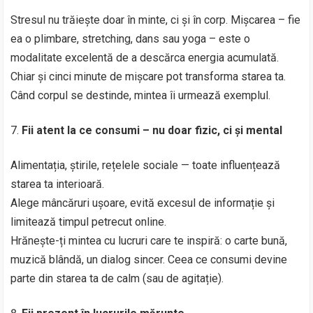
Stresul nu trăiește doar în minte, ci și în corp. Mișcarea – fie
ea o plimbare, stretching, dans sau yoga – este o
modalitate excelentă de a descărca energia acumulată.
Chiar și cinci minute de mișcare pot transforma starea ta.
Când corpul se destinde, mintea îi urmează exemplul.
Fii atent la ce consumi – nu doar fizic, ci și mental
Alimentația, știrile, rețelele sociale — toate influențează
starea ta interioară.
Alege mâncăruri ușoare, evită excesul de informație și
limitează timpul petrecut online.
Hrănește-ți mintea cu lucruri care te inspiră: o carte bună,
muzică blândă, un dialog sincer. Ceea ce consumi devine
parte din starea ta de calm (sau de agitație).