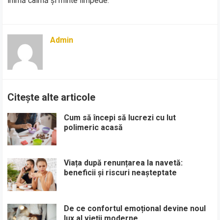
inimă calmă și minte limpede.
Admin
Citește alte articole
Cum să începi să lucrezi cu lut
polimeric acasă
Viața după renunțarea la navetă:
beneficii și riscuri neașteptate
De ce confortul emoțional devine noul
lux al vieții moderne