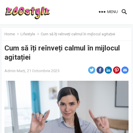
MENU
Home
Lifestyle
Cum să îți reînveți calmul în mijlocul agitației
Cum să îți reînveți calmul în mijlocul
agitației
Admin
Marți, 21 Octombrie 2025