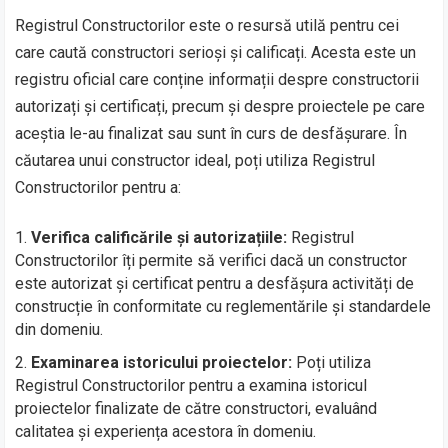
Registrul Constructorilor este o resursă utilă pentru cei
care caută constructori serioși și calificați. Acesta este un
registru oficial care conține informații despre constructorii
autorizați și certificați, precum și despre proiectele pe care
aceștia le-au finalizat sau sunt în curs de desfășurare. În
căutarea unui constructor ideal, poți utiliza Registrul
Constructorilor pentru a:
Verifica calificările și autorizațiile:
Registrul
Constructorilor îți permite să verifici dacă un constructor
este autorizat și certificat pentru a desfășura activități de
construcție în conformitate cu reglementările și standardele
din domeniu.
Examinarea istoricului proiectelor:
Poți utiliza
Registrul Constructorilor pentru a examina istoricul
proiectelor finalizate de către constructori, evaluând
calitatea și experiența acestora în domeniu.