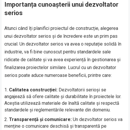
Importanța cunoașterii unui dezvoltator
serios
Atunci când îți planifici proiectul de construcție, alegerea
unui dezvoltator serios și de încredere este un prim pas
crucial. Un dezvoltator serios va avea o reputație solidă în
industrie, va fi bine cunoscut pentru standardele sale
ridicate de calitate și va avea experiență în gestionarea și
finalizarea proiectelor similare. Lucrul cu un dezvoltator
serios poate aduce numeroase beneficii, printre care:
Calitatea construcției:
Dezvoltatorii serioși se
angajează să ofere calitate și durabilitate în proiectele lor.
Aceștia utilizează materiale de înaltă calitate și respectă
standardele și reglementările relevante din domeniu.
Transparență și comunicare:
Un dezvoltator serios va
menține o comunicare deschisă și transparentă pe