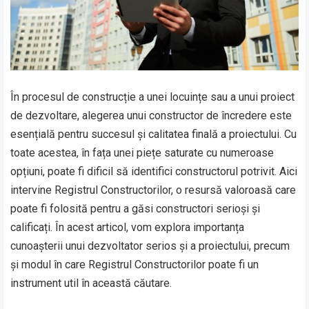
În procesul de construcție a unei locuințe sau a unui proiect
de dezvoltare, alegerea unui constructor de încredere este
esențială pentru succesul și calitatea finală a proiectului. Cu
toate acestea, în fața unei piețe saturate cu numeroase
opțiuni, poate fi dificil să identifici constructorul potrivit. Aici
intervine Registrul Constructorilor, o resursă valoroasă care
poate fi folosită pentru a găsi constructori serioși și
calificați. În acest articol, vom explora importanța
cunoașterii unui dezvoltator serios și a proiectului, precum
și modul în care Registrul Constructorilor poate fi un
instrument util în această căutare.