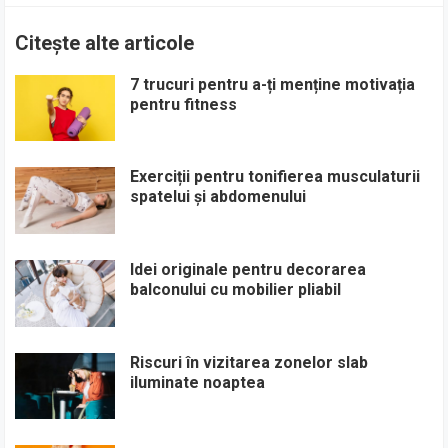
Citește alte articole
7 trucuri pentru a-ți menține motivația
pentru fitness
Exerciții pentru tonifierea musculaturii
spatelui și abdomenului
Idei originale pentru decorarea
balconului cu mobilier pliabil
Riscuri în vizitarea zonelor slab
iluminate noaptea