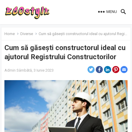
MENU
Home
Diverse
Cum să găsești constructorul ideal cu ajutorul Registrului Constructorilor
Cum să găsești constructorul ideal cu
ajutorul Registrului Constructorilor
Admin
Sâmbătă, 3 Iunie 2023