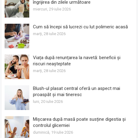
îngrijirea din zilele următoare
miercuri, 29 iulie 2026
Cum să începi să lucrezi cu lut polimeric acasă
marți, 28 iulie 2026
Viața după renunțarea la navetă: beneficii și
riscuri neașteptate
marți, 28 iulie 2026
Blush-ul plasat central oferă un aspect mai
proaspăt și mai tineresc
luni, 20 iulie 2026
Mișcarea după masă poate susține digestia și
controlul glicemiei
duminică, 19 iulie 2026