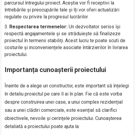
parcursul întregului proiect. Aceștia vor fi receptivi la
întrebările și preocupările tale și îți vor oferi actualizări
regulate cu privire la progresul lucrărilor.
Respectarea termenelor:
Un dezvoltator serios își
respectă angajamentele și se străduiește să finalizeze
proiectul în termenii stabiliți. Acest lucru te poate scuti de
costurile și inconveniențele asociate întârzierilor în livrarea
proiectului.
Importanța cunoașterii proiectului
Înainte de a alege un constructor, este important să înțelegi
în detaliu proiectul pe care îl ai în plan. Fie că este vorba
despre construirea unei case, a unui complex rezidențial
sau a unei clădiri comerciale, este esențial să clarifici
obiectivele, nevoile și cerințele proiectului. Cunoașterea
detaliată a proiectului poate ajuta la: