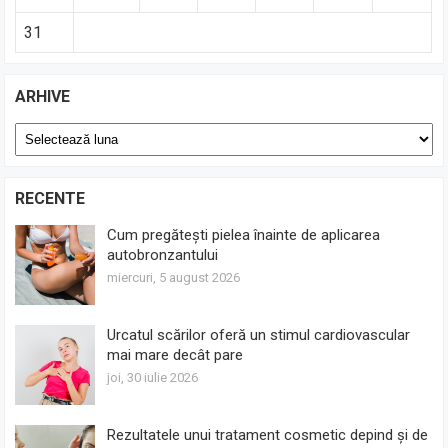
31
ARHIVE
Arhive
RECENTE
Cum pregătești pielea înainte de aplicarea
autobronzantului
miercuri, 5 august 2026
Urcatul scărilor oferă un stimul cardiovascular
mai mare decât pare
joi, 30 iulie 2026
Rezultatele unui tratament cosmetic depind și de