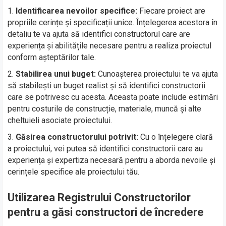
Identificarea nevoilor specifice:
Fiecare proiect are
propriile cerințe și specificații unice. Înțelegerea acestora în
detaliu te va ajuta să identifici constructorul care are
experiența și abilitățile necesare pentru a realiza proiectul
conform așteptărilor tale.
Stabilirea unui buget:
Cunoașterea proiectului te va ajuta
să stabilești un buget realist și să identifici constructorii
care se potrivesc cu acesta. Aceasta poate include estimări
pentru costurile de construcție, materiale, muncă și alte
cheltuieli asociate proiectului.
Găsirea constructorului potrivit:
Cu o înțelegere clară
a proiectului, vei putea să identifici constructorii care au
experiența și expertiza necesară pentru a aborda nevoile și
cerințele specifice ale proiectului tău.
Utilizarea Registrului Constructorilor
pentru a găsi constructori de încredere