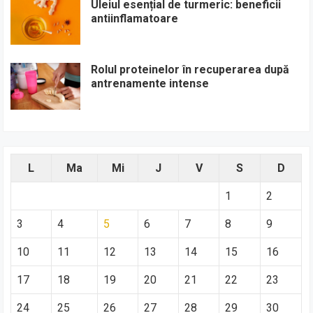
Uleiul esențial de turmeric: beneficii
antiinflamatoare
Rolul proteinelor în recuperarea după
antrenamente intense
L
Ma
Mi
J
V
S
D
1
2
3
4
5
6
7
8
9
10
11
12
13
14
15
16
17
18
19
20
21
22
23
24
25
26
27
28
29
30