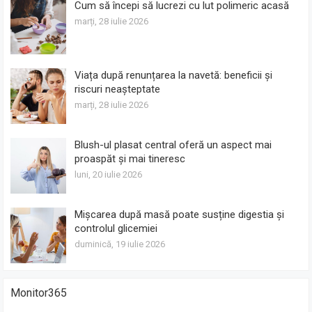
Cum să începi să lucrezi cu lut polimeric acasă
marți, 28 iulie 2026
Viața după renunțarea la navetă: beneficii și
riscuri neașteptate
marți, 28 iulie 2026
Blush-ul plasat central oferă un aspect mai
proaspăt și mai tineresc
luni, 20 iulie 2026
Mișcarea după masă poate susține digestia și
controlul glicemiei
duminică, 19 iulie 2026
Monitor365