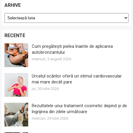
ARHIVE
Arhive
RECENTE
Cum pregătești pielea înainte de aplicarea
autobronzantului
miercuri, 5 august 2026
Urcatul scărilor oferă un stimul cardiovascular
mai mare decât pare
joi, 30 iulie 2026
Rezultatele unui tratament cosmetic depind și de
îngrijirea din zilele următoare
miercuri, 29 iulie 2026