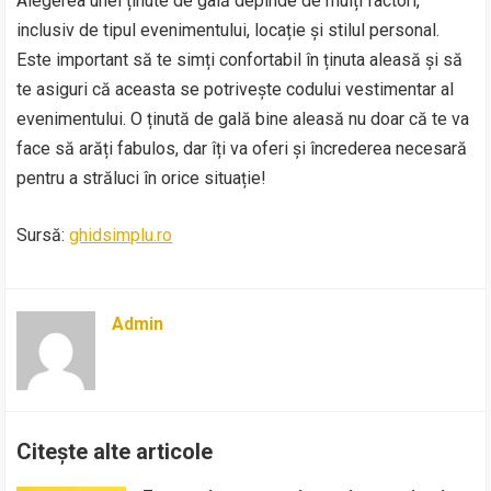
Alegerea unei ținute de gală depinde de mulți factori,
inclusiv de tipul evenimentului, locație și stilul personal.
Este important să te simți confortabil în ținuta aleasă și să
te asiguri că aceasta se potrivește codului vestimentar al
evenimentului. O ținută de gală bine aleasă nu doar că te va
face să arăți fabulos, dar îți va oferi și încrederea necesară
pentru a străluci în orice situație!
Sursă:
ghidsimplu.ro
Admin
Citește alte articole