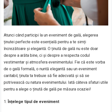
Atunci când participi la un eveniment de gală, alegerea
ținutei perfecte este esențială pentru a te simți
încrezătoare și elegantă. O ținută de gală nu este doar
despre a arăta bine, ci și despre a respecta codul
vestimentar și atmosfera evenimentului. Fie că este vorba
de o gală formală, o nuntă elegantă sau un eveniment
caritabil, ținuta ta trebuie să fie adecvată și să se
potrivească cu natura evenimentului. Iată câteva sfaturi utile
pentru a alege o ținută de gală pe măsura ocaziei!
Înțelege tipul de eveniment