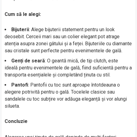
Cum să le alegi:
Bijuterii
: Alege bijuterii statement pentru un look
deosebit. Cerceii mari sau un colier elegant pot atrage
atenția asupra zonei gâtului și a feței. Bijuteriile cu diamante
sau cristale sunt perfecte pentru evenimentele de gală.
Genți de seară
: O geantă mică, de tip clutch, este
ideală pentru evenimentele de gală, fiind suficientă pentru a
transporta esențialele și completând ținuta cu stil.
Pantofi
: Pantofii cu toc sunt aproape întotdeauna o
alegere potrivită pentru o gală. Tocelele clasice sau
sandalele cu toc subțire vor adăuga eleganță și vor alungi
silueta.
Concluzie