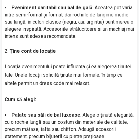
Eveniment caritabil sau bal de gală
: Acestea pot varia
între semi-formal și formal, dar rochiile de lungime medie
sau lungă, în culori clasice (negru, aur, argintiu) sunt mereu o
alegere inspirată. Accesoriile strălucitoare și un machiaj mai
intens sunt adesea recomandate.
Ține cont de locație
Locația evenimentului poate influența și ea alegerea ținutei
tale. Unele locații solicită ținute mai formale, în timp ce
altele permit un dress code mai relaxat.
Cum să alegi:
Palate sau săli de bal luxoase
: Alege o ținută elegantă,
cu o rochie lungă sau un costum din materiale de calitate,
precum mătase, tafta sau chiffon. Adaugă accesorii
statement, precum bijuterii cu pietre prețioase.