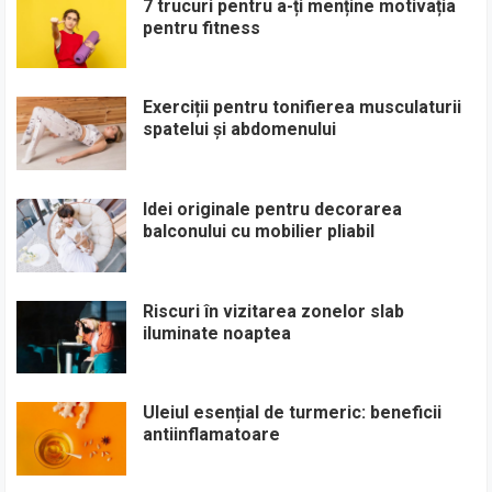
7 trucuri pentru a-ți menține motivația
pentru fitness
Exerciții pentru tonifierea musculaturii
spatelui și abdomenului
Idei originale pentru decorarea
balconului cu mobilier pliabil
Riscuri în vizitarea zonelor slab
iluminate noaptea
Uleiul esențial de turmeric: beneficii
antiinflamatoare