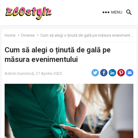
MENU
Home
Diverse
Cum să alegi o ținută de gală pe măsura evenimentului
Cum să alegi o ținută de gală pe
măsura evenimentului
Admin
Duminică, 27 Aprilie 2025