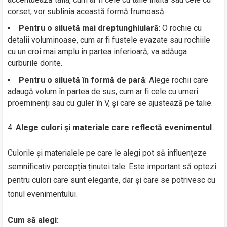
corset, vor sublinia această formă frumoasă.
Pentru o siluetă mai dreptunghiulară
: O rochie cu
detalii voluminoase, cum ar fi fustele evazate sau rochiile
cu un croi mai amplu în partea inferioară, va adăuga
curburile dorite.
Pentru o siluetă în formă de pară
: Alege rochii care
adaugă volum în partea de sus, cum ar fi cele cu umeri
proeminenți sau cu guler în V, și care se ajustează pe talie.
Alege culori și materiale care reflectă evenimentul
Culorile și materialele pe care le alegi pot să influențeze
semnificativ percepția ținutei tale. Este important să optezi
pentru culori care sunt elegante, dar și care se potrivesc cu
tonul evenimentului.
Cum să alegi: