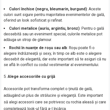
Culori închise (negru, bleumarin, burgund)
: Aceste
culori sunt sigure pentru majoritatea evenimentelor de gală,
oferind un look sofisticat și rafinat.
Culori metalice (auriu, argintiu, bronz)
: Pentru o gală
deosebită sau un eveniment special, culorile metalice pot
adăuga un strop de glamour.
Rochii în nuanțe de roșu sau alb
: Roșu poate fi o
alegere îndrăzneață și sexy, în timp ce alb este o alegere
deosebit de elegantă, dar este important să te asiguri că nu
se află în conflict cu codul vestimentar al evenimentului.
Alege accesoriile cu grijă
Accesoriile pot transforma complet o ținută de gală,
adăugând un plus de strălucire și eleganță. Este important
să alegi accesorii care se potrivesc cu rochia aleasă și care
completează look-ul fără a-l încărca.