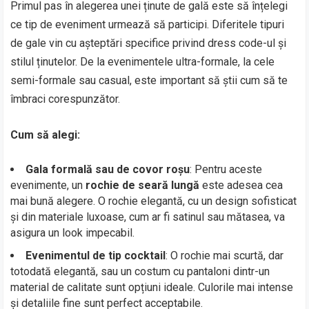
Primul pas în alegerea unei ținute de gală este să înțelegi
ce tip de eveniment urmează să participi. Diferitele tipuri
de gale vin cu așteptări specifice privind dress code-ul și
stilul ținutelor. De la evenimentele ultra-formale, la cele
semi-formale sau casual, este important să știi cum să te
îmbraci corespunzător.
Cum să alegi:
Gala formală sau de covor roșu
: Pentru aceste
evenimente, un
rochie de seară lungă
este adesea cea
mai bună alegere. O rochie elegantă, cu un design sofisticat
și din materiale luxoase, cum ar fi satinul sau mătasea, va
asigura un look impecabil.
Evenimentul de tip cocktail
: O rochie mai scurtă, dar
totodată elegantă, sau un costum cu pantaloni dintr-un
material de calitate sunt opțiuni ideale. Culorile mai intense
și detaliile fine sunt perfect acceptabile.