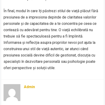
În final, modul în care îți păstrezi stilul de viață plăcut fără
presiunea de a impresiona depinde de claritatea valorilor
personale și de capacitatea de a te concentra pe ceea ce
contează cu adevărat pentru tine. O viață echilibrată nu
trebuie să fie spectaculoasă pentru a fi împlinită.
Informarea și reflecția asupra propriilor nevoi pot ajuta la
construirea unui stil de viață autentic, iar atunci când
presiunea socială devine dificil de gestionat, discuția cu
specialiști în dezvoltare personală sau psihologie poate
oferi perspective și soluții utile.
Admin