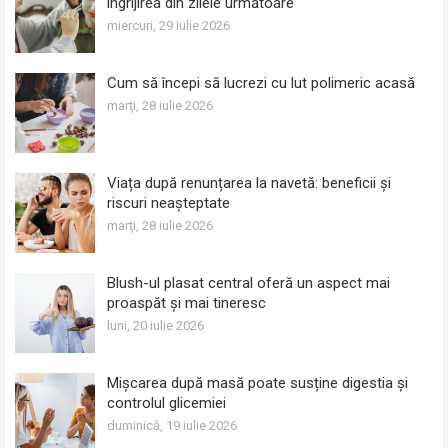
îngrijirea din zilele următoare
miercuri, 29 iulie 2026
Cum să începi să lucrezi cu lut polimeric acasă
marți, 28 iulie 2026
Viața după renunțarea la navetă: beneficii și
riscuri neașteptate
marți, 28 iulie 2026
Blush-ul plasat central oferă un aspect mai
proaspăt și mai tineresc
luni, 20 iulie 2026
Mișcarea după masă poate susține digestia și
controlul glicemiei
duminică, 19 iulie 2026