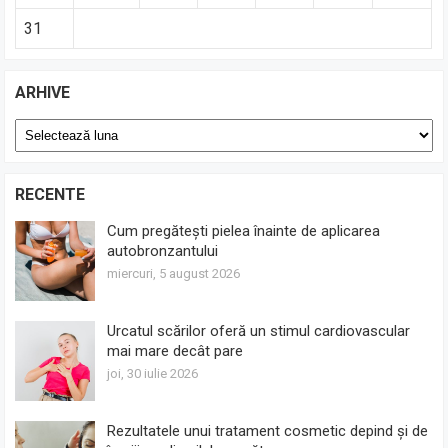
31
ARHIVE
Arhive
RECENTE
Cum pregătești pielea înainte de aplicarea
autobronzantului
miercuri, 5 august 2026
Urcatul scărilor oferă un stimul cardiovascular
mai mare decât pare
joi, 30 iulie 2026
Rezultatele unui tratament cosmetic depind și de