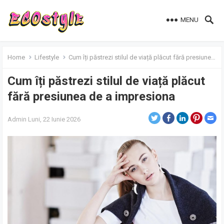
MENU
Home
Lifestyle
Cum îți păstrezi stilul de viață plăcut fără presiunea de a impresiona
Cum îți păstrezi stilul de viață plăcut
fără presiunea de a impresiona
Admin
Luni, 22 Iunie 2026