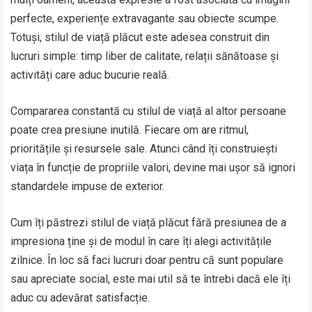
perfecte, experiențe extravagante sau obiecte scumpe.
Totuși, stilul de viață plăcut este adesea construit din
lucruri simple: timp liber de calitate, relații sănătoase și
activități care aduc bucurie reală.
Compararea constantă cu stilul de viață al altor persoane
poate crea presiune inutilă. Fiecare om are ritmul,
prioritățile și resursele sale. Atunci când îți construiești
viața în funcție de propriile valori, devine mai ușor să ignori
standardele impuse de exterior.
Cum îți păstrezi stilul de viață plăcut fără presiunea de a
impresiona ține și de modul în care îți alegi activitățile
zilnice. În loc să faci lucruri doar pentru că sunt populare
sau apreciate social, este mai util să te întrebi dacă ele îți
aduc cu adevărat satisfacție.