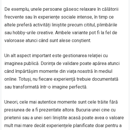
De exemplu, unele persoane găsesc relaxare în călătorii
frecvente sau în experiențe sociale intense, în timp ce
altele preferă activități liniștite precum cititul, plimbările
sau hobby-urile creative. Ambele variante pot fi la fel de
valoroase atunci când sunt alese conștient.
Un alt aspect important este gestionarea relației cu
imaginea publică. Dorința de validare poate apărea atunci
când împărtășim momente din viața noastră în mediul
online. Totuși, nu fiecare experiență trebuie documentată
sau transformată într-o imagine perfectă.
Uneori, cele mai autentice momente sunt cele trăite fără
presiunea de a fi prezentate altora. Bucuria unei cine cu
prietenii sau a unei seri liniștite acasă poate avea o valoare
mult mai mare decât experiențele planificate doar pentru a