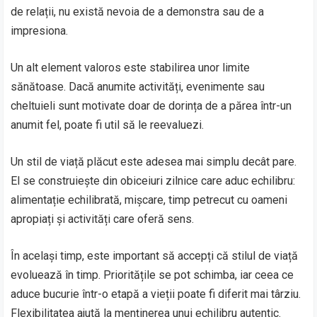
de relații, nu există nevoia de a demonstra sau de a
impresiona.
Un alt element valoros este stabilirea unor limite
sănătoase. Dacă anumite activități, evenimente sau
cheltuieli sunt motivate doar de dorința de a părea într-un
anumit fel, poate fi util să le reevaluezi.
Un stil de viață plăcut este adesea mai simplu decât pare.
El se construiește din obiceiuri zilnice care aduc echilibru:
alimentație echilibrată, mișcare, timp petrecut cu oameni
apropiați și activități care oferă sens.
În același timp, este important să accepți că stilul de viață
evoluează în timp. Prioritățile se pot schimba, iar ceea ce
aduce bucurie într-o etapă a vieții poate fi diferit mai târziu.
Flexibilitatea ajută la menținerea unui echilibru autentic.