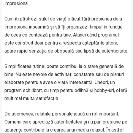
impresiona.
Cum îți păstrezi stilul de viață plăcut fără presiunea de a
impresiona înseamnă și să îți organizezi timpul în funcție
de ceea ce contează pentru tine. Atunci când programul
este construit doar pentru a respecta așteptările altora,
apare rapid senzația de oboseală sau lipsă de autenticitate.
Simplificarea rutinei poate contribui la o stare generală de
bine. Nu este nevoie de activități constante sau de planuri
elaborate pentru a avea o viață interesantă. Uneori, un
program echilibrat, cu timp pentru odihnă și hobby-uri, oferă
mult mai multă satisfacție.
De asemenea, relațiile personale joacă un rol important.
Oamenii care apreciază autenticitatea și nu pun presiune pe
aparențe contribuie la crearea unui mediu relaxat. În astfel