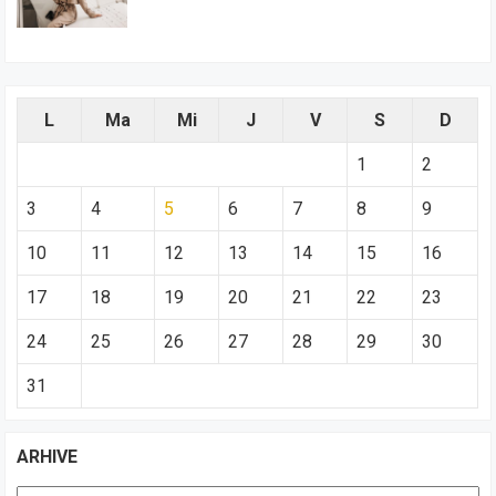
L
Ma
Mi
J
V
S
D
1
2
3
4
5
6
7
8
9
10
11
12
13
14
15
16
17
18
19
20
21
22
23
24
25
26
27
28
29
30
31
ARHIVE