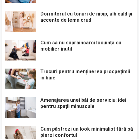
Dormitorul cu tonuri de nisip, alb cald și
accente de lemn crud
Cum să nu supraîncarci locuința cu
mobilier inutil
Trucuri pentru menținerea prospețimii
în baie
Amenajarea unei băi de serviciu: idei
pentru spații minuscule
Cum păstrezi un look minimalist fără să
pierzi confortul