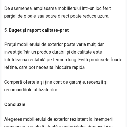
De asemenea, amplasarea mobilierului într-un loc ferit
parțial de ploaie sau soare direct poate reduce uzura.
Buget și raport calitate-preț
Prețul mobilierului de exterior poate varia mult, dar
investiția într-un produs durabil și de calitate este
întotdeauna rentabilă pe termen lung. Evită produsele foarte
ieftine, care pot necesita înlocuire rapidă.
Compară ofertele și ține cont de garanție, recenzii și
recomandările utilizatorilor.
Concluzie
Alegerea mobilierului de exterior rezistent la intemperii
presupune o analiză atentă a materialelor, designului și