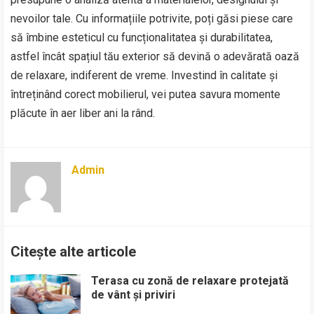
nevoilor tale. Cu informațiile potrivite, poți găsi piese care
să îmbine esteticul cu funcționalitatea și durabilitatea,
astfel încât spațiul tău exterior să devină o adevărată oază
de relaxare, indiferent de vreme. Investind în calitate și
întreținând corect mobilierul, vei putea savura momente
plăcute în aer liber ani la rând.
Admin
Citește alte articole
Terasa cu zonă de relaxare protejată
de vânt și priviri