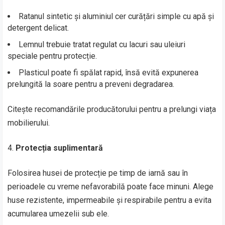
Ratanul sintetic și aluminiul cer curățări simple cu apă și
detergent delicat.
Lemnul trebuie tratat regulat cu lacuri sau uleiuri
speciale pentru protecție.
Plasticul poate fi spălat rapid, însă evită expunerea
prelungită la soare pentru a preveni degradarea.
Citește recomandările producătorului pentru a prelungi viața
mobilierului.
Protecția suplimentară
Folosirea husei de protecție pe timp de iarnă sau în
perioadele cu vreme nefavorabilă poate face minuni. Alege
huse rezistente, impermeabile și respirabile pentru a evita
acumularea umezelii sub ele.