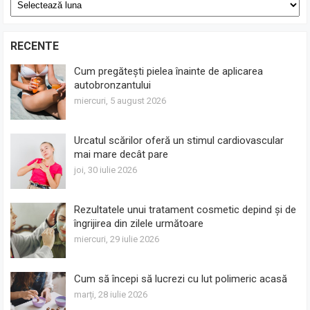
Arhive
RECENTE
Cum pregătești pielea înainte de aplicarea
autobronzantului
miercuri, 5 august 2026
Urcatul scărilor oferă un stimul cardiovascular
mai mare decât pare
joi, 30 iulie 2026
Rezultatele unui tratament cosmetic depind și de
îngrijirea din zilele următoare
miercuri, 29 iulie 2026
Cum să începi să lucrezi cu lut polimeric acasă
marți, 28 iulie 2026