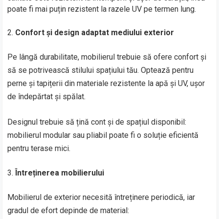
poate fi mai puțin rezistent la razele UV pe termen lung.
Confort și design adaptat mediului exterior
Pe lângă durabilitate, mobilierul trebuie să ofere confort și
să se potrivească stilului spațiului tău. Optează pentru
perne și tapițerii din materiale rezistente la apă și UV, ușor
de îndepărtat și spălat.
Designul trebuie să țină cont și de spațiul disponibil:
mobilierul modular sau pliabil poate fi o soluție eficientă
pentru terase mici.
Întreținerea mobilierului
Mobilierul de exterior necesită întreținere periodică, iar
gradul de efort depinde de material: