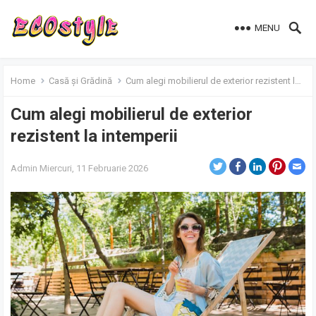
MENU
Home
Casă și Grădină
Cum alegi mobilierul de exterior rezistent la intemperii
Cum alegi mobilierul de exterior
rezistent la intemperii
Admin
Miercuri, 11 Februarie 2026