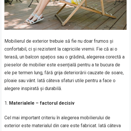
Mobilierul de exterior trebuie să fie nu doar frumos și
confortabil, ci și rezistent la capriciile vremii. Fie că ai o
terasă, un balcon spațios sau o grădină, alegerea corectă a
pieselor de mobilier este esențială pentru a te bucura de
ele pe termen lung, fără grija deteriorării cauzate de soare,
ploaie sau vânt. Iată câteva sfaturi utile pentru a face o
alegere inspirată și durabilă.
Materialele – factorul decisiv
Cel mai important criteriu în alegerea mobilierului de
exterior este materialul din care este fabricat. Iată câteva