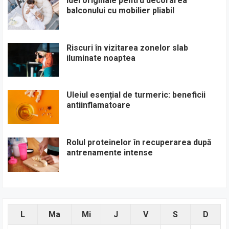
Idei originale pentru decorarea
balconului cu mobilier pliabil
Riscuri în vizitarea zonelor slab
iluminate noaptea
Uleiul esențial de turmeric: beneficii
antiinflamatoare
Rolul proteinelor în recuperarea după
antrenamente intense
L
Ma
Mi
J
V
S
D