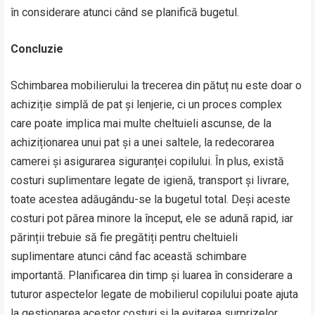
în considerare atunci când se planifică bugetul.
Concluzie
Schimbarea mobilierului la trecerea din pătuț nu este doar o
achiziție simplă de pat și lenjerie, ci un proces complex
care poate implica mai multe cheltuieli ascunse, de la
achiziționarea unui pat și a unei saltele, la redecorarea
camerei și asigurarea siguranței copilului. În plus, există
costuri suplimentare legate de igienă, transport și livrare,
toate acestea adăugându-se la bugetul total. Deși aceste
costuri pot părea minore la început, ele se adună rapid, iar
părinții trebuie să fie pregătiți pentru cheltuieli
suplimentare atunci când fac această schimbare
importantă. Planificarea din timp și luarea în considerare a
tuturor aspectelor legate de mobilierul copilului poate ajuta
la gestionarea acestor costuri și la evitarea surprizelor