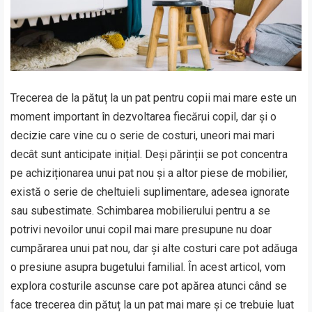
Trecerea de la pătuț la un pat pentru copii mai mare este un
moment important în dezvoltarea fiecărui copil, dar și o
decizie care vine cu o serie de costuri, uneori mai mari
decât sunt anticipate inițial. Deși părinții se pot concentra
pe achiziționarea unui pat nou și a altor piese de mobilier,
există o serie de cheltuieli suplimentare, adesea ignorate
sau subestimate. Schimbarea mobilierului pentru a se
potrivi nevoilor unui copil mai mare presupune nu doar
cumpărarea unui pat nou, dar și alte costuri care pot adăuga
o presiune asupra bugetului familial. În acest articol, vom
explora costurile ascunse care pot apărea atunci când se
face trecerea din pătuț la un pat mai mare și ce trebuie luat