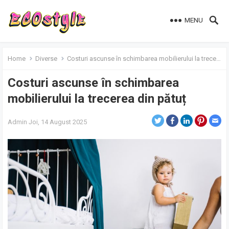
MENU
Home
Diverse
Costuri ascunse în schimbarea mobilierului la trecerea din pătuț
Costuri ascunse în schimbarea
mobilierului la trecerea din pătuț
Admin
Joi, 14 August 2025