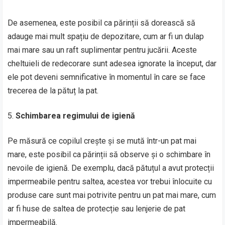
De asemenea, este posibil ca părinții să dorească să
adauge mai mult spațiu de depozitare, cum ar fi un dulap
mai mare sau un raft suplimentar pentru jucării. Aceste
cheltuieli de redecorare sunt adesea ignorate la început, dar
ele pot deveni semnificative în momentul în care se face
trecerea de la pătuț la pat.
Schimbarea regimului de igienă
Pe măsură ce copilul crește și se mută într-un pat mai
mare, este posibil ca părinții să observe și o schimbare în
nevoile de igienă. De exemplu, dacă pătuțul a avut protecții
impermeabile pentru saltea, acestea vor trebui înlocuite cu
produse care sunt mai potrivite pentru un pat mai mare, cum
ar fi huse de saltea de protecție sau lenjerie de pat
impermeabilă.