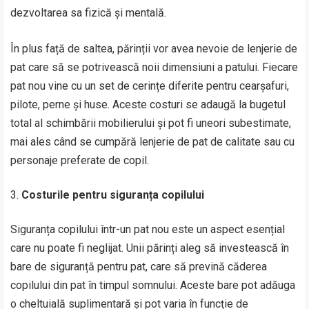
dezvoltarea sa fizică și mentală.
În plus față de saltea, părinții vor avea nevoie de lenjerie de
pat care să se potrivească noii dimensiuni a patului. Fiecare
pat nou vine cu un set de cerințe diferite pentru cearșafuri,
pilote, perne și huse. Aceste costuri se adaugă la bugetul
total al schimbării mobilierului și pot fi uneori subestimate,
mai ales când se cumpără lenjerie de pat de calitate sau cu
personaje preferate de copil.
Costurile pentru siguranța copilului
Siguranța copilului într-un pat nou este un aspect esențial
care nu poate fi neglijat. Unii părinți aleg să investească în
bare de siguranță pentru pat, care să prevină căderea
copilului din pat în timpul somnului. Aceste bare pot adăuga
o cheltuială suplimentară și pot varia în funcție de