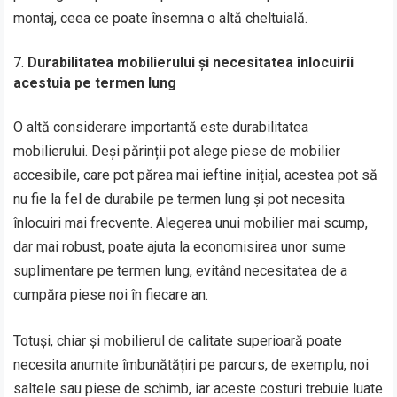
montaj, ceea ce poate însemna o altă cheltuială.
Durabilitatea mobilierului și necesitatea înlocuirii
acestuia pe termen lung
O altă considerare importantă este durabilitatea
mobilierului. Deși părinții pot alege piese de mobilier
accesibile, care pot părea mai ieftine inițial, acestea pot să
nu fie la fel de durabile pe termen lung și pot necesita
înlocuiri mai frecvente. Alegerea unui mobilier mai scump,
dar mai robust, poate ajuta la economisirea unor sume
suplimentare pe termen lung, evitând necesitatea de a
cumpăra piese noi în fiecare an.
Totuși, chiar și mobilierul de calitate superioară poate
necesita anumite îmbunătățiri pe parcurs, de exemplu, noi
saltele sau piese de schimb, iar aceste costuri trebuie luate