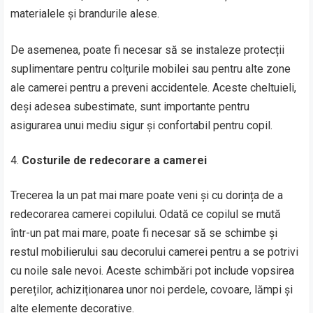
materialele și brandurile alese.
De asemenea, poate fi necesar să se instaleze protecții
suplimentare pentru colțurile mobilei sau pentru alte zone
ale camerei pentru a preveni accidentele. Aceste cheltuieli,
deși adesea subestimate, sunt importante pentru
asigurarea unui mediu sigur și confortabil pentru copil.
Costurile de redecorare a camerei
Trecerea la un pat mai mare poate veni și cu dorința de a
redecorarea camerei copilului. Odată ce copilul se mută
într-un pat mai mare, poate fi necesar să se schimbe și
restul mobilierului sau decorului camerei pentru a se potrivi
cu noile sale nevoi. Aceste schimbări pot include vopsirea
pereților, achiziționarea unor noi perdele, covoare, lămpi și
alte elemente decorative.