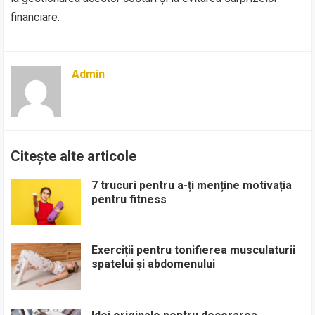
financiare.
Admin
Citește alte articole
7 trucuri pentru a-ți menține motivația
pentru fitness
Exerciții pentru tonifierea musculaturii
spatelui și abdomenului