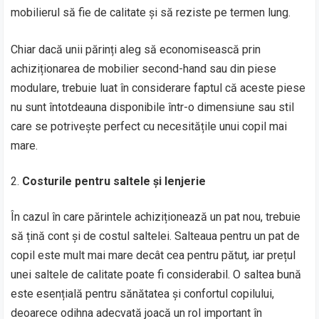
mobilierul să fie de calitate și să reziste pe termen lung.
Chiar dacă unii părinți aleg să economisească prin
achiziționarea de mobilier second-hand sau din piese
modulare, trebuie luat în considerare faptul că aceste piese
nu sunt întotdeauna disponibile într-o dimensiune sau stil
care se potrivește perfect cu necesitățile unui copil mai
mare.
Costurile pentru saltele și lenjerie
În cazul în care părintele achiziționează un pat nou, trebuie
să țină cont și de costul saltelei. Salteaua pentru un pat de
copil este mult mai mare decât cea pentru pătuț, iar prețul
unei saltele de calitate poate fi considerabil. O saltea bună
este esențială pentru sănătatea și confortul copilului,
deoarece odihna adecvată joacă un rol important în