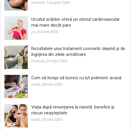
miercuri, 5 august 2026
Urcatul scărilor oferă un stimul cardiovascular
mai mare decât pare
joi, 30 iulie 2026
Rezultatele unui tratament cosmetic depind și de
îngrijirea din zilele următoare
miercuri, 29 iulie 2026
Cum să începi să lucrezi cu lut polimeric acasă
marți, 28 iulie 2026
Viața după renunțarea la navetă: beneficii și
riscuri neașteptate
marți, 28 iulie 2026