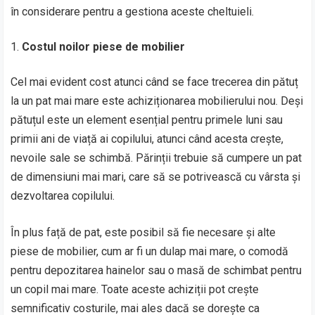
în considerare pentru a gestiona aceste cheltuieli.
Costul noilor piese de mobilier
Cel mai evident cost atunci când se face trecerea din pătuț
la un pat mai mare este achiziționarea mobilierului nou. Deși
pătuțul este un element esențial pentru primele luni sau
primii ani de viață ai copilului, atunci când acesta crește,
nevoile sale se schimbă. Părinții trebuie să cumpere un pat
de dimensiuni mai mari, care să se potrivească cu vârsta și
dezvoltarea copilului.
În plus față de pat, este posibil să fie necesare și alte
piese de mobilier, cum ar fi un dulap mai mare, o comodă
pentru depozitarea hainelor sau o masă de schimbat pentru
un copil mai mare. Toate aceste achiziții pot crește
semnificativ costurile, mai ales dacă se dorește ca