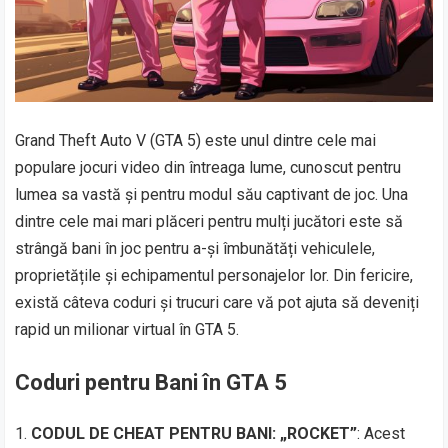
Grand Theft Auto V (GTA 5) este unul dintre cele mai
populare jocuri video din întreaga lume, cunoscut pentru
lumea sa vastă și pentru modul său captivant de joc. Una
dintre cele mai mari plăceri pentru mulți jucători este să
strângă bani în joc pentru a-și îmbunătăți vehiculele,
proprietățile și echipamentul personajelor lor. Din fericire,
există câteva coduri și trucuri care vă pot ajuta să deveniți
rapid un milionar virtual în GTA 5.
Coduri pentru Bani în GTA 5
CODUL DE CHEAT PENTRU BANI: „ROCKET”
: Acest