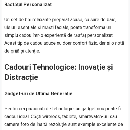
Răsfățul Personalizat
Un set de băi relaxante preparat acasă, cu sare de baie,
uleiuri esențiale și măști faciale, poate transforma un
simplu cadou într-o experiență de răsfăț personalizat.
Acest tip de cadou aduce nu doar confort fizic, dar și o notă
de grijă și atenție.
Cadouri Tehnologice: Inovație și
Distracție
Gadget-uri de Ultimă Generație
Pentru cei pasionați de tehnologie, un gadget nou poate fi
cadoul ideal. Căști wireless, tablete, smartwatch-uri sau
camere foto de înaltă rezoluție sunt exemple excelente de