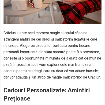
Crăciunul este acel moment magic al anului când ne
strângem alături de cei dragi și sărbătorim legăturile care
ne unesc. Alegerea cadourilor perfecte pentru fiecare
persoană importantă din viața noastră poate fi o provocare,
dar este și o oportunitate minunată de a arăta cât de mult ne
pasă. În acest articol, vom explora cele mai frumoase
cadouri pentru cei dragi, care nu doar că vor aduce bucurie,
dar vor adăuga și un strop de magie sărbătorilor de Crăciun.
Cadouri Personalizate: Amintiri
Prețioase