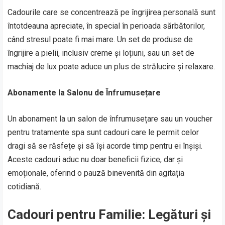
Cadourile care se concentrează pe îngrijirea personală sunt
întotdeauna apreciate, în special în perioada sărbătorilor,
când stresul poate fi mai mare. Un set de produse de
îngrijire a pielii, inclusiv creme și loțiuni, sau un set de
machiaj de lux poate aduce un plus de strălucire și relaxare.
Abonamente la Salonu de Înfrumusețare
Un abonament la un salon de înfrumusețare sau un voucher
pentru tratamente spa sunt cadouri care le permit celor
dragi să se răsfețe și să își acorde timp pentru ei înșiși.
Aceste cadouri aduc nu doar beneficii fizice, dar și
emoționale, oferind o pauză binevenită din agitația
cotidiană.
Cadouri pentru Familie: Legături și