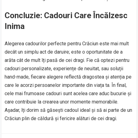
Concluzie: Cadouri Care Încălzesc
Inima
Alegerea cadourilor perfecte pentru Crăciun este mai mult
decât un simplu act de daruire; este o oportunitate de a
arăta cât de mult îți pasă de cei dragi. Fie că optezi pentru
cadouri personalizate, experiențe de neuitat, sau soluții
hand-made, fiecare alegere reflectă dragostea și atenția pe
care le acorzi persoanelor importante din viața ta. În final,
cele mai frumoase cadouri sunt acelea care aduc bucurie și
care contribuie la crearea unor momente memorabile.
Așadar, îți dorim să găsești cadoul ideal și să ai parte de un
Crăciun plin de căldură și fericire alături de cei dragi.