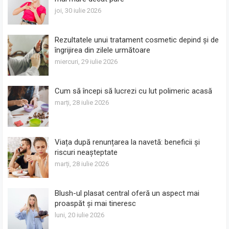
joi, 30 iulie 2026
Rezultatele unui tratament cosmetic depind și de
îngrijirea din zilele următoare
miercuri, 29 iulie 2026
Cum să începi să lucrezi cu lut polimeric acasă
marți, 28 iulie 2026
Viața după renunțarea la navetă: beneficii și
riscuri neașteptate
marți, 28 iulie 2026
Blush-ul plasat central oferă un aspect mai
proaspăt și mai tineresc
luni, 20 iulie 2026