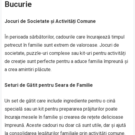
Bucurie
Jocuri de Societate și Activități Comune
În perioada sărbătorilor, cadourile care încurajează timpul
petrecut în familie sunt extrem de valoroase. Jocuri de
societate, puzzle-uri complexe sau kit-uri pentru activități
de creație sunt perfecte pentru a aduce familia împreună și
a crea amintiri plăcute.
Seturi de Gătit pentru Seara de Familie
Un set de gătit care include ingrediente pentru o cină
specială sau un kit pentru prepararea prăjiturilor poate
încuraja mesele în familie și crearea de rețete delicioase
împreună. Aceste cadouri nu doar că sunt utile, dar și ajută
la consolidarea legăturilor familiale prin activități comune.