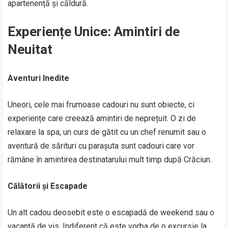
apartenență și căldură.
Experiențe Unice: Amintiri de
Neuitat
Aventuri Inedite
Uneori, cele mai frumoase cadouri nu sunt obiecte, ci
experiențe care creează amintiri de neprețuit. O zi de
relaxare la spa, un curs de gătit cu un chef renumit sau o
aventură de sărituri cu parașuta sunt cadouri care vor
rămâne în amintirea destinatarului mult timp după Crăciun.
Călătorii și Escapade
Un alt cadou deosebit este o escapadă de weekend sau o
vacanță de vis. Indiferent că este vorba de o excursie la