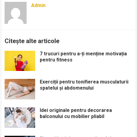
Admin
Citește alte articole
7 trucuri pentru a-ți menține motivația
pentru fitness
Exerciții pentru tonifierea musculaturii
spatelui și abdomenului
Idei originale pentru decorarea
balconului cu mobilier pliabil