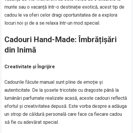
munte sau o vacanță într-o destinație exotică, acest tip de
cadou le va oferi celor dragi oportunitatea de a explora
locuri noi și de a se relaxa într-un mod special.
Cadouri Hand-Made: Îmbrățișări
din Inimă
Creativitate și Îngrijire
Cadourile făcute manual sunt pline de emoție și
autenticitate. De la șosete tricotate cu dragoste până la
lumânări parfumate realizate acasă, aceste cadouri reflectă
efortul și creativitatea depusă. Este vorba despre a adăuga
un strop de căldură personală care face ca fiecare cadou
să fie cu adevărat special.